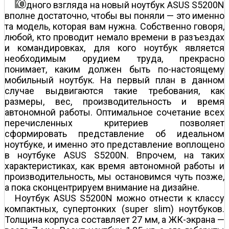
дного взгляда на новый ноутбук ASUS S5200N
вполне достаточно, чтобы вы поняли — это именно
та модель, которая вам нужна. Собственно говоря,
любой, кто проводит немало времени в разъездах
и командировках, для кого ноутбук является
необходимым орудием труда, прекрасно
понимает, каким должен быть по-настоящему
мобильный ноутбук. На первый план в данном
случае выдвигаются такие требования, как
размеры, вес, производительность и время
автономной работы. Оптимальное сочетание всех
перечисленных критериев позволяет
сформировать представление об идеальном
ноутбуке, и именно это представление воплощено
в ноутбуке ASUS S5200N. Впрочем, на таких
характеристиках, как время автономной работы и
производительность, мы остановимся чуть позже,
а пока сконцентрируем внимание на дизайне.
Ноутбук ASUS S5200N можно отнести к классу
компактных, супертонких (super slim) ноутбуков.
Толщина корпуса составляет 27 мм, а ЖК-экрана —