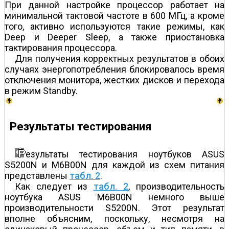
При данной настройке процессор работает на
минимальной тактовой частоте в 600 МГц, а кроме
того, активно используются такие режимы, как
Deep и Deeper Sleep, а также приостановка
тактирования процессора.
Для получения корректных результатов в обоих
случаях энергопотребления блокировалось время
отключения монитора, жестких дисков и перехода
в режим Standby.
Результаты тестирования
езультаты тестирования ноутбуков ASUS
S5200N и M6B00N для каждой из схем питания
представлены
табл. 2
.
Как следует из
табл. 2
, производительность
ноутбука ASUS M6B00N немного выше
производительности S5200N. Этот результат
вполне объясним, поскольку, несмотря на