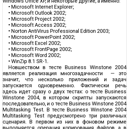
Windows Office XP, и некоторые другие, а именно:
• Microsoft Internet Explorer;
• Microsoft Outlook 2002;
• Microsoft Project 2002;
• Microsoft Access 2002;
• Norton AntiVirus Professional Edition 2003;
• Microsoft PowerPoint 2002;
• Microsoft Excel 2002;
• Microsoft FrontPage 2002;
• Microsoft Word 2002;
• WinZip 8.1 SR-1.
Новшеством в тесте Business Winstone 2004
является реализация многозадачности — это
значит, что несколько приложений и задач
запускается одновременно. Фактически речь
здесь идет сразу о двух тестах: о тесте Business
Winstone 2004, в котором скрипты запускаются
последовательно, и о тесте Business Winstone 2004
Multitasking Test. В тесте Business Winstone 2004
Multitasking Test предусмотрено три различных
сценария. В первом из них в фоновом режиме
выполняется операция копирования файлов, а в