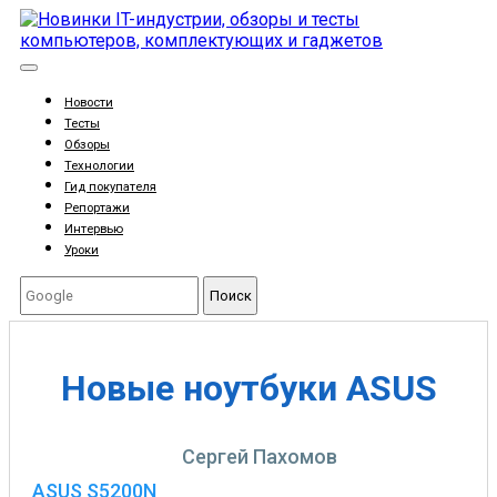
Новости
Тесты
Обзоры
Технологии
Гид покупателя
Репортажи
Интервью
Уроки
Поиск
Новые ноутбуки ASUS
Сергей Пахомов
ASUS S5200N