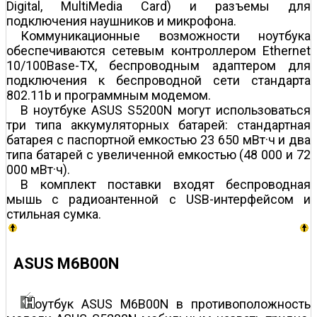
Digital, MultiMedia Card) и разъемы для
подключения наушников и микрофона.
Коммуникационные возможности ноутбука
обеспечиваются сетевым контроллером Ethernet
10/100Base-TX, беспроводным адаптером для
подключения к беспроводной сети стандарта
802.11b и программным модемом.
В ноутбуке ASUS S5200N могут использоваться
три типа аккумуляторных батарей: стандартная
батарея с паспортной емкостью 23 650 мВт·ч и два
типа батарей с увеличенной емкостью (48 000 и 72
000 мВт·ч).
В комплект поставки входят беспроводная
мышь с радиоантенной с USB-интерфейсом и
стильная сумка.
ASUS M6B00N
оутбук ASUS M6B00N в противоположность