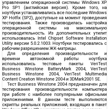
управлением операционной системы Windows XP
Pro SP1 (английская версия). Кроме того, на
ноутбуки устанавливались все последние Windows
XP Hotfix (SP2), доступные на момент проведения
тестирования. Также производилась настройка
операционной системы на максимальную
производительность. Из дополнительных утилит
использовалась Intel Chipset Software Installation
Utility версии 5.0.2.1003. Ноутбуки тестировались с
рабочим разрешением ЖК-матрицы.
Для определения производительности и
времени автономной работы ноутбука
использовались тестовые пакеты VeriTest
Business Winstone BatteryMark 2004, VeriTest
Business Winstone 2004, VeriTest Multimedia
Content Creation Winstone 2004 и 3DMark2001 SE.
Тест Business Winstone 2004 предназначен для
тестирования производительности компьютера
при работе с наиболее популярными офисными
приложениями. В данном тесте выполняются
скрипты реальных приложений, входящих в пакет