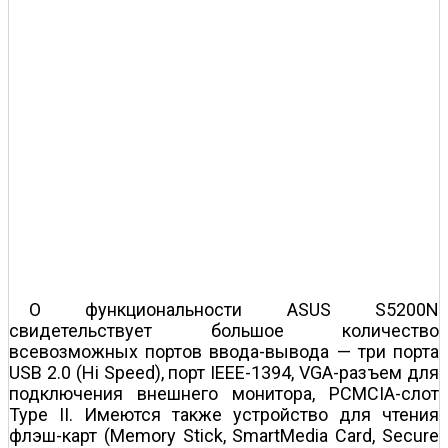
О функциональности ASUS S5200N
свидетельствует большое количество
всевозможных портов ввода-вывода — три порта
USB 2.0 (Hi Speed), порт IEEE-1394, VGA-разъем для
подключения внешнего монитора, PCMCIA-слот
Type II. Имеются также устройство для чтения
флэш-карт (Memory Stick, SmartMedia Card, Secure