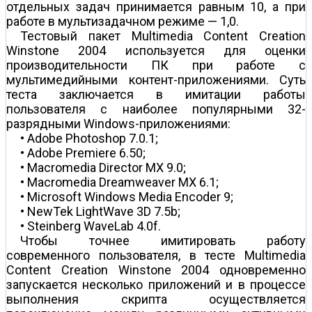
отдельных задач принимается равным 10, а при
работе в мультизадачном режиме — 1,0.
Тестовый пакет Multimedia Content Creation
Winstone 2004 используется для оценки
производительности ПК при работе с
мультимедийными контент-приложениями. Суть
теста заключается в имитации работы
пользователя с наиболее популярными 32-
разрядными Windows-приложениями:
• Adobe Photoshop 7.0.1;
• Adobe Premiere 6.50;
• Macromedia Director MX 9.0;
• Macromedia Dreamweaver MX 6.1;
• Microsoft Windows Media Encoder 9;
• NewTek LightWave 3D 7.5b;
• Steinberg WaveLab 4.0f.
Чтобы точнее имитировать работу
современного пользователя, в тесте Multimedia
Content Creation Winstone 2004 одновременно
запускается несколько приложений и в процессе
выполнения скрипта осуществляется