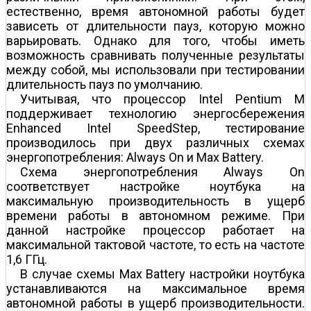
естественно, время автономной работы будет
зависеть от длительности пауз, которую можно
варьировать. Однако для того, чтобы иметь
возможность сравнивать полученные результаты
между собой, мы использовали при тестировании
длительность пауз по умолчанию.
Учитывая, что процессор Intel Pentium M
поддерживает технологию энергосбережения
Enhanced Intel SpeedStep, тестирование
производилось при двух различных схемах
энергопотребления: Always On и Max Battery.
Схема энергопотребления Always On
соответствует настройке ноутбука на
максимальную производительность в ущерб
времени работы в автономном режиме. При
данной настройке процессор работает на
максимальной тактовой частоте, то есть на частоте
1,6 ГГц.
В случае схемы Max Battery настройки ноутбука
устанавливаются на максимальное время
автономной работы в ущерб производительности.