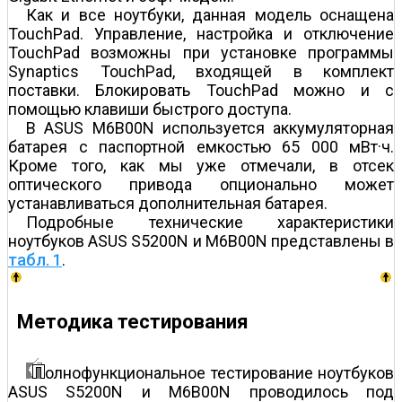
Как и все ноутбуки, данная модель оснащена
TouchPad. Управление, настройка и отключение
TouchPad возможны при установке программы
Synaptics TouchPad, входящей в комплект
поставки. Блокировать TouchPad можно и с
помощью клавиши быстрого доступа.
В ASUS M6B00N используется аккумуляторная
батарея с паспортной емкостью 65 000 мВт·ч.
Кроме того, как мы уже отмечали, в отсек
оптического привода опционально может
устанавливаться дополнительная батарея.
Подробные технические характеристики
ноутбуков ASUS S5200N и M6B00N представлены в
табл. 1
.
Методика тестирования
олнофункциональное тестирование ноутбуков
ASUS S5200N и M6B00N проводилось под