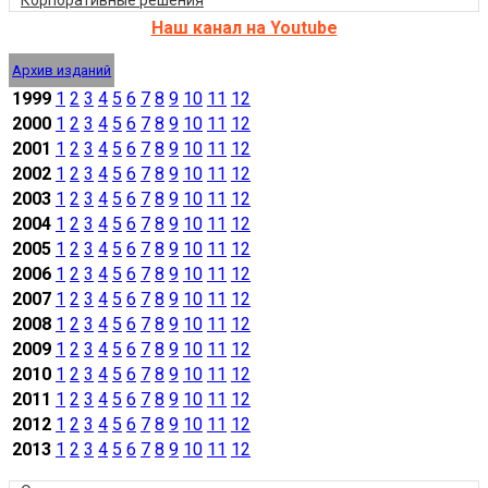
Наш канал на Youtube
Архив изданий
1999
1
2
3
4
5
6
7
8
9
10
11
12
2000
1
2
3
4
5
6
7
8
9
10
11
12
2001
1
2
3
4
5
6
7
8
9
10
11
12
2002
1
2
3
4
5
6
7
8
9
10
11
12
2003
1
2
3
4
5
6
7
8
9
10
11
12
2004
1
2
3
4
5
6
7
8
9
10
11
12
2005
1
2
3
4
5
6
7
8
9
10
11
12
2006
1
2
3
4
5
6
7
8
9
10
11
12
2007
1
2
3
4
5
6
7
8
9
10
11
12
2008
1
2
3
4
5
6
7
8
9
10
11
12
2009
1
2
3
4
5
6
7
8
9
10
11
12
2010
1
2
3
4
5
6
7
8
9
10
11
12
2011
1
2
3
4
5
6
7
8
9
10
11
12
2012
1
2
3
4
5
6
7
8
9
10
11
12
2013
1
2
3
4
5
6
7
8
9
10
11
12