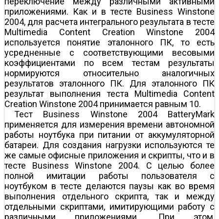
переключение между различными активными
приложениями. Как и в тесте Business Winstone
2004, для расчета интегрального результата в тесте
Multimedia Content Creation Winstone 2004
используется понятие эталонного ПК, то есть
усредненные с соответствующими весовыми
коэффициентами по всем тестам результаты
нормируются относительно аналогичных
результатов эталонного ПК. Для эталонного ПК
результат выполнения теста Multimedia Content
Creation Winstone 2004 принимается равным 10.
Тест Business Winstone 2004 BatteryMark
применяется для измерения времени автономной
работы ноутбука при питании от аккумуляторной
батареи. Для создания нагрузки используются те
же самые офисные приложения и скрипты, что и в
тесте Business Winstone 2004. С целью более
полной имитации работы пользователя с
ноутбуком в тесте делаются паузы как во время
выполнения отдельного скрипта, так и между
отдельными скриптами, имитирующими работу с
различными приложениями. При этом,