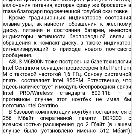
включения питания, которая сразу же бросается в
глаза благодаря подсвеченной голубой окантовке.
Кроме традиционных индикаторов состояния
клавиатуры, активности обращения к жесткому
диску, питания и состояния батареи, имеются
индикаторы активности беспроводной связи и
обращения к компакт-диску, а также индикатор,
сигнализирующий о приходе нового почтового
сообщения.
ASUS M6B00N тоже построен на базе технологии
Intel Centrino и оснащен процессором Intel Pentium
M с тактовой частотой 1,6 ГГц. Основу системной
платы составляет Intel 855PM. Естественно, что
здесь наличествует и модуль беспроводной связи
Intel PRO/Wireless стандарта 802.11b — в
противном случае этот ноутбук не имел бы
логотипа Intel Centrino.
В базовой комплектации ноутбук поставляется с
256 Мбайт оперативной памяти DDR333 с
возможностью расширения до 2 Гбайт (в нашем
случае было установлено именно 512 Мбайт).