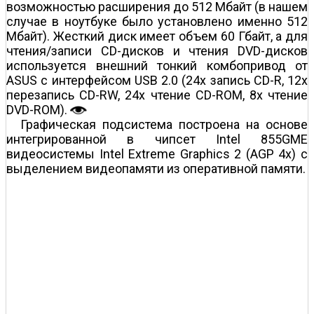
возможностью расширения до 512 Мбайт (в нашем
случае в ноутбуке было установлено именно 512
Мбайт). Жесткий диск имеет объем 60 Гбайт, а для
чтения/записи CD-дисков и чтения DVD-дисков
используется внешний тонкий комбопривод от
ASUS с интерфейсом USB 2.0 (24x запись CD-R, 12х
перезапись CD-RW, 24х чтение CD-ROM, 8х чтение
DVD-ROM).
Графическая подсистема построена на основе
интегрированной в чипсет Intel 855GME
видеосистемы Intel Extreme Graphics 2 (AGP 4x) c
выделением видеопамяти из оперативной памяти.