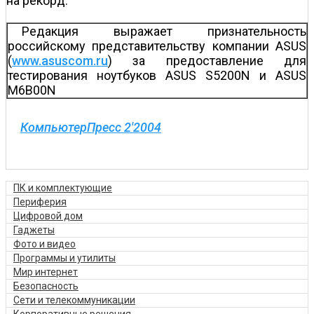
на рекорд.
Редакция выражает признательность
российскому представительству компании ASUS
(
www.asuscom.ru
) за предоставление для
тестирования ноутбуков ASUS S5200N и ASUS
M6B00N
КомпьютерПресс 2'2004
ПК и комплектующие
Периферия
Цифровой дом
Гаджеты
Фото и видео
Программы и утилиты
Мир интернет
Безопасность
Сети и телекоммуникации
Корпоративные решения