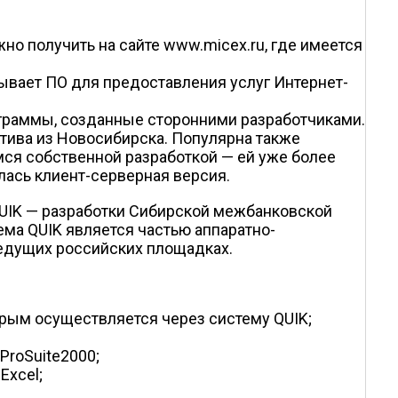
о получить на сайте www.micex.ru, где имеется
тывает ПО для предоставления услуг Интернет-
рограммы, созданные сторонними разработчиками.
тива из Новосибирска. Популярна также
ся собственной разработкой — ей уже более
лась клиент-серверная версия.
UIK — разработки Сибирской межбанковской
ма QUIK является частью аппаратно-
ведущих российских площадках.
торым осуществляется через систему QUIK;
ProSuite2000;
Excel;