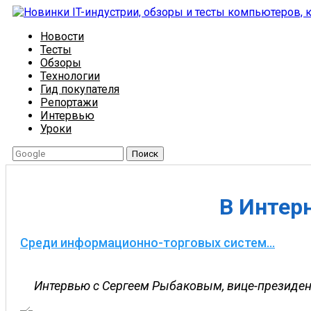
Новости
Тесты
Обзоры
Технологии
Гид покупателя
Репортажи
Интервью
Уроки
Поиск
В Интер
Среди информационно-торговых систем...
Интервью с Сергеем Рыбаковым, вице-президен