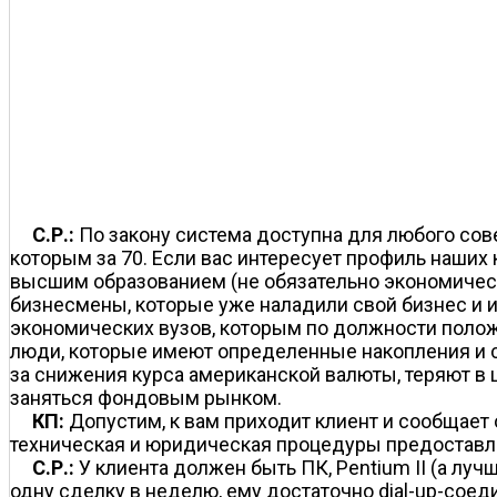
С.Р.:
По закону система доступна для любого сов
которым за 70. Если вас интересует профиль наших 
высшим образованием (не обязательно экономически
бизнесмены, которые уже наладили свой бизнес и 
экономических вузов, которым по должности положе
люди, которые имеют определенные накопления и с
за снижения курса американской валюты, теряют в 
заняться фондовым рынком.
КП:
Допустим, к вам приходит клиент и сообщает
техническая и юридическая процедуры предоставл
С.Р.:
У клиента должен быть ПК, Pentium II (а луч
одну сделку в неделю, ему достаточно dial-up-соед