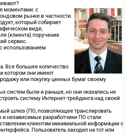
мевают?
я моментами: с
ондовом рынке в частности.
одукт, который собирает
рафическом виде,
ля (клиента) поручение
ий сервис.
 с использованием
а. Все большее количество
ри котором они имеют
родажу или покупку ценных бумаг своему
х систем были и раньше, но они оказались не
строить систему Интернет-трейдинга над своей
аемый шлюз (ПО, позволяющее транслировать
 и независимые разработчики ПО стали
доставлении клиентам минимальной информации с
нтерфейса. Пользователь заходил на тот или