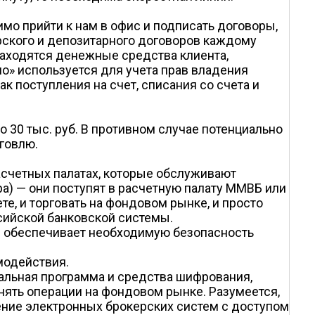
имо прийти к нам в офис и подписать договоры,
рского и депозитарного договоров каждому
находятся денежные средства клиента,
по» используется для учета прав владения
 поступления на счет, списания со счета и
о 30 тыс. руб. В противном случае потенциально
говлю.
расчетных палатах, которые обслуживают
ра) — они поступят в расчетную палату ММВБ или
те, и торговать на фондовом рынке, и просто
ссийской банковской системы.
ая обеспечивает необходимую безопасность
модействия.
альная программа и средства шифрования,
нять операции на фондовом рынке. Разумеется,
ение электронных брокерских систем с доступом