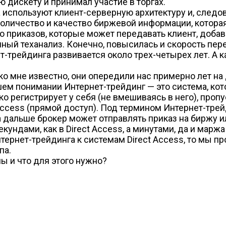
ю дискету и принимал участие в торгах.
используют клиент-серверную архитектуру и, следов
оличество и качество биржевой информации, которая
о приказов, которые может передавать клиент, доб
нный теханализ. Конечно, повысилась и скорость пер
т-трейдинга развивается около трех-четырех лет. А к
ко мне известно, они опередили нас примерно лет на 
шем понимании Интернет-трейдинг — это система, ко
ко регистрирует у себя (не вмешиваясь в него), пропу
Access (прямой доступ). Под термином Интернет-трей
 дальше брокер может отправлять приказ на биржу ил
кундами, как в Direct Access, а минутами, да и марж
рнет-трейдинга к системам Direct Access, то мы про
па.
ы и что для этого нужно?