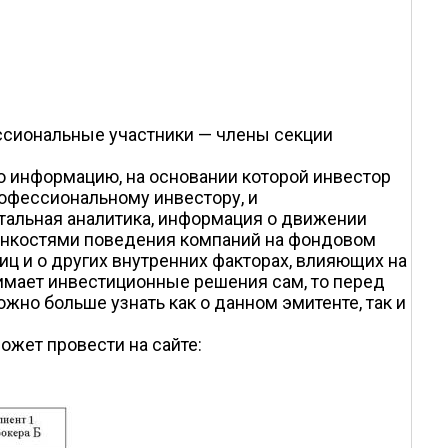
ессиональные участники — члены секции
ю информацию, на основании которой инвестор
рофессиональному инвестору, и
тальная аналитика, информация о движении
 тонкостями поведения компаний на фондовом
ц и о других внутренних факторах, влияющих на
нимает инвестиционные решения сам, то перед
ожно больше узнать как о данном эмитенте, так и
ожет провести на сайте: