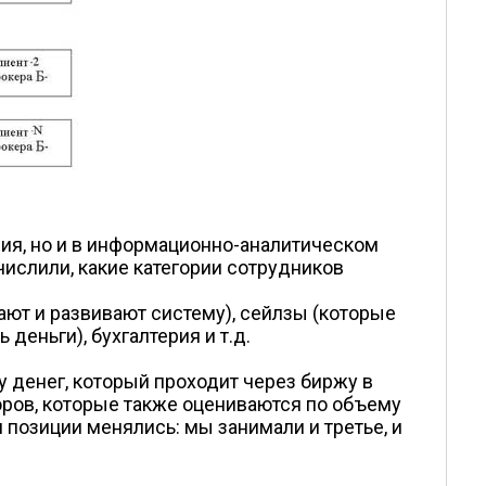
ния, но и в информационно-аналитическом
ислили, какие категории сотрудников
ют и развивают систему), сейлзы (которые
еньги), бухгалтерия и т.д.
 денег, который проходит через биржу в
ров, которые также оцениваются по объему
и позиции менялись: мы занимали и третье, и