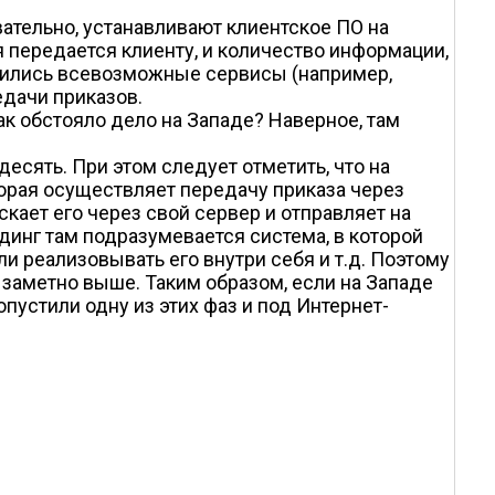
ательно, устанавливают клиентское ПО на
 передается клиенту, и количество информации,
авились всевозможные сервисы (например,
едачи приказов.
ак обстояло дело на Западе? Наверное, там
десять. При этом следует отметить, что на
торая осуществляет передачу приказа через
скает его через свой сервер и отправляет на
динг там подразумевается система, в которой
и реализовывать его внутри себя и т.д. Поэтому
а заметно выше. Таким образом, если на Западе
пустили одну из этих фаз и под Интернет-