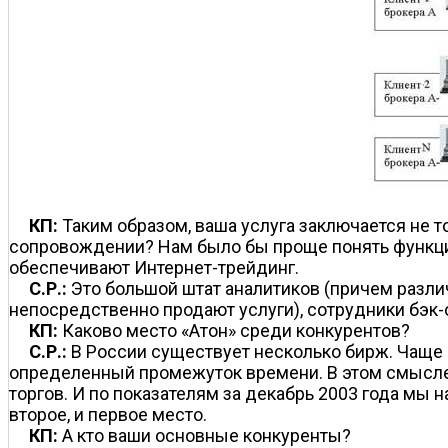
КП:
Таким образом, ваша услуга заключается не 
сопровождении? Нам было бы проще понять функции 
обеспечивают Интернет-трейдинг.
С.Р.:
Это большой штат аналитиков (причем разли
непосредственно продают услуги), сотрудники бэк-о
КП:
Каково место «Атон» среди конкурентов?
С.Р.:
В России существует несколько бирж. Чаще 
определенный промежуток времени. В этом смысле 
торгов. И по показателям за декабрь 2003 года мы 
второе, и первое место.
КП:
А кто ваши основные конкуренты?