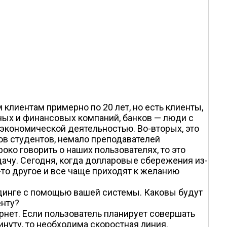
лиентам примерно по 20 лет, но есть клиенты,
нных и финансовых компаний, банков — люди с
экономической деятельностью. Во-вторых, это
ов студентов, немало преподавателей
ко говорить о наших пользователях, то это
ачу. Сегодня, когда долларовые сбережения из-
-то другое и все чаще приходят к желанию
йдинге с помощью вашей системы. Каковы будут
енту?
тернет. Если пользователь планирует совершать
инуту, то необходима скоростная линия.