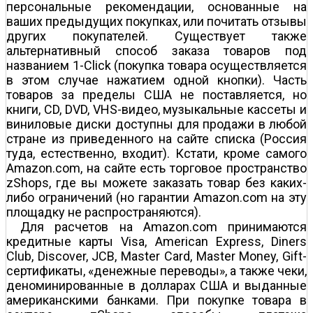
персональные рекомендации, основанные на
ваших предыдущих покупках, или почитать отзывы
других покупателей. Существует также
альтернативный способ заказа товаров под
названием 1-Click (покупка товара осуществляется
в этом случае нажатием одной кнопки). Часть
товаров за пределы США не поставляется, но
книги, CD, DVD, VHS-видео, музыкальные кассеты и
виниловые диски доступны для продажи в любой
стране из приведенного на сайте списка (Россия
туда, естественно, входит). Кстати, кроме самого
Amazon.com, на сайте есть торговое пространство
zShops, где вы можете заказать товар без каких-
либо ограничений (но гарантии Amazon.com на эту
площадку не распространяются).
Для расчетов на Amazon.com принимаются
кредитные карты Visa, American Express, Diners
Club, Discover, JCB, Master Card, Master Money, Gift-
сертификаты, «денежные переводы», а также чеки,
деноминированные в долларах США и выданные
американскими банками. При покупке товара в