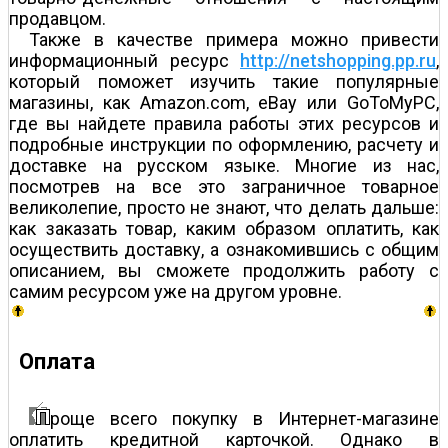
продавцом.
Также в качестве примера можно привести
информационный ресурс
http://netshopping.pp.ru
,
который поможет изучить такие популярные
магазины, как Amazon.com, eBay или GoToMyPC,
где вы найдете правила работы этих ресурсов и
подробные инструкции по оформлению, расчету и
доставке на русском языке. Многие из нас,
посмотрев на все это заграничное товарное
великолепие, просто не знают, что делать дальше:
как заказать товар, каким образом оплатить, как
осуществить доставку, а ознакомившись с общим
описанием, вы сможете продолжить работу с
самим ресурсом уже на другом уровне.
Оплата
роще всего покупку в Интернет-магазине
оплатить кредитной карточкой. Однако в