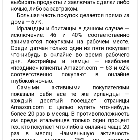
выбирать продукты и заключать сделки либо
ночью, либо за завтраком.
Большая часть покупок делается прямо из
дома — 67%.
Ирландцы и британцы в данном случае —
исключение: 46 и 40% соответственно
занимаются покупками на рабочем месте.
Среди датчан только один из пяти покупает
что-нибудь в онлайне во время рабочего
дня. Австрийцы и немцы — наиболее
«поздние» клиенты Amazon.com — 63 и 62%
соответственно покупают в онлайне
глубокой ночью.
Самыми активными покупателями
показали себя все те же ирландцы —
каждый десятый посещает страницы
Amazon.com с целью купить что-нибудь
более 20 раз в месяц. В противоположность
им среди итальянцев только один процент
тех, кто покупает что-либо в онлайне чаще 20
раз в месяц. Наименьшую активность
проявили датчане, 25% из которых