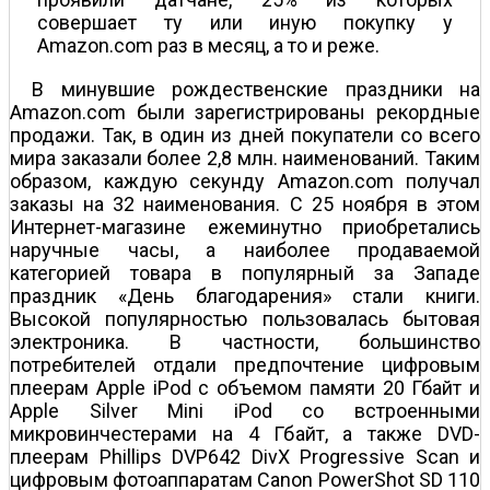
совершает ту или иную покупку у
Amazon.com раз в месяц, а то и реже.
В минувшие рождественские праздники на
Amazon.com были зарегистрированы рекордные
продажи. Так, в один из дней покупатели со всего
мира заказали более 2,8 млн. наименований. Таким
образом, каждую секунду Amazon.com получал
заказы на 32 наименования. С 25 ноября в этом
Интернет-магазине ежеминутно приобретались
наручные часы, а наиболее продаваемой
категорией товара в популярный за Западе
праздник «День благодарения» стали книги.
Высокой популярностью пользовалась бытовая
электроника. В частности, большинство
потребителей отдали предпочтение цифровым
плеерам Apple iPod с объемом памяти 20 Гбайт и
Apple Silver Mini iPod со встроенными
микровинчестерами на 4 Гбайт, а также DVD-
плеерам Phillips DVP642 DivX Progressive Scan и
цифровым фотоаппаратам Canon PowerShot SD 110