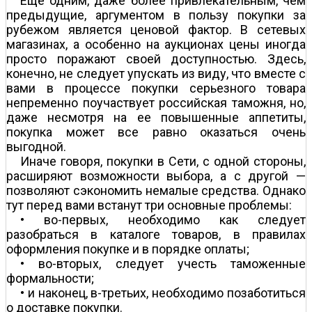
Еще одним, даже более привлекательным, чем
предыдущие, аргументом в пользу покупки за
рубежом является ценовой фактор. В сетевых
магазинах, а особенно на аукционах цены иногда
просто поражают своей доступностью. Здесь,
конечно, не следует упускать из виду, что вместе с
вами в процессе покупки серьезного товара
непременно поучаствует российская таможня, но,
даже несмотря на ее повышенные аппетиты,
покупка может все равно оказаться очень
выгодной.
Иначе говоря, покупки в Сети, с одной стороны,
расширяют возможности выбора, а с другой —
позволяют сэкономить немалые средства. Однако
тут перед вами встанут три основные проблемы:
• во-первых, необходимо как следует
разобраться в каталоге товаров, в правилах
оформления покупке и в порядке оплаты;
• во-вторых, следует учесть таможенные
формальности;
• и наконец, в-третьих, необходимо позаботиться
о доставке покупки.