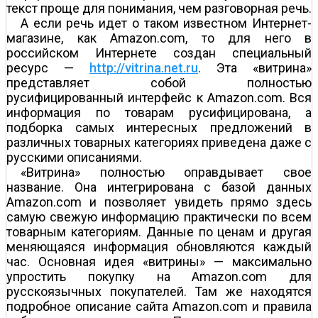
текст проще для понимания, чем разговорная речь.
А если речь идет о таком известном Интернет-
магазине, как Amazon.com, то для него в
российском Интернете создан специальный
ресурс —
http://vitrina.net.ru
. Эта «витрина»
представляет собой полностью
русифицированный интерфейс к Amazon.com. Вся
информация по товарам русифицирована, а
подборка самых интересных предложений в
различных товарных категориях приведена даже с
русскими описаниями.
«Витрина» полностью оправдывает свое
название. Она интегрирована с базой данных
Amazon.com и позволяет увидеть прямо здесь
самую свежую информацию практически по всем
товарным категориям. Данные по ценам и другая
меняющаяся информация обновляются каждый
час. Основная идея «витрины» — максимально
упростить покупку на Amazon.com для
русскоязычных покупателей. Там же находятся
подробное описание сайта Amazon.com и правила