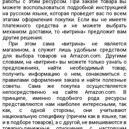
работы с этим ресурсом. При заказе товара вы
можете воспользоваться подробной инструкцией
на русском языке, которая проведет вас по всем
этапам оформления покупки. Если вы не имеете
платежного средства и не можете выбрать
механизм доставки, то «витрина» предложит вам
другие решения.
При этом сама «витрина» не является
магазином, а служит лишь удобным средством
для выбора товаров на Amazon.com. Другими
словами, на «витрине» вы можете только узнать о
предложениях, найти необходимый товар,
получить информацию о нем, ознакомиться с
правилами оформления заказа и найти полезные
советы. Сама же покупка осуществляется
непосредственно на сайте Amazon.com. В
принципе, именно подобного рода ресурсы
представляются нам наиболее интересными, так
как, с одной стороны, они учитывают
национальную специфику (причем как в языке, так
и в подборе товаров), а с другой, не вмешиваются в
товарно-денежные отношения с настоящим