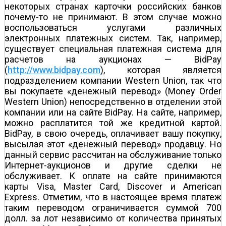
некоторых странах карточки российских банков
почему-то не принимают. В этом случае можно
воспользоваться услугами различных
электронных платежных систем. Так, например,
существует специальная платежная система для
расчетов на аукционах — BidPay
(
http://www.bidpay.com
), которая является
подразделением компании Western Union, так что
вы покупаете «денежный перевод» (Money Order
Western Union) непосредственно в отделении этой
компании или на сайте BidPay. На сайте, например,
можно расплатится той же кредитной картой.
BidPay, в свою очередь, оплачивает вашу покупку,
высылая этот «денежный перевод» продавцу. Но
данный сервис рассчитан на обслуживание только
Интернет-аукционов и другие сделки не
обслуживает. К оплате на сайте принимаются
карты Visa, Master Card, Discover и American
Express. Отметим, что в настоящее время платеж
таким переводом ограничивается суммой 700
долл. за лот независимо от количества принятых