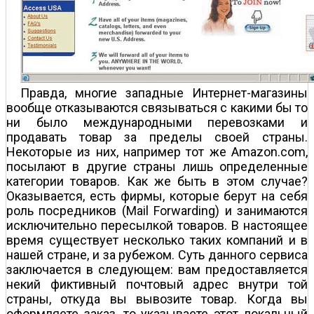
Правда, многие западные Интернет-магазины
вообще отказываются связываться с какими бы то
ни было международными перевозками и
продавать товар за пределы своей страны.
Некоторые из них, например тот же Amazon.com,
посылают в другие страны лишь определенные
категории товаров. Как же быть в этом случае?
Оказывается, есть фирмы, которые берут на себя
роль посредников (Mail Forwarding) и занимаются
исключительно пересылкой товаров. В настоящее
время существует несколько таких компаний и в
нашей стране, и за рубежом. Суть данного сервиса
заключается в следующем: вам предоставляется
некий фиктивный почтовый адрес внутри той
страны, откуда вы вывозите товар. Когда вы
оформляете заказ, то указываете этот локальный