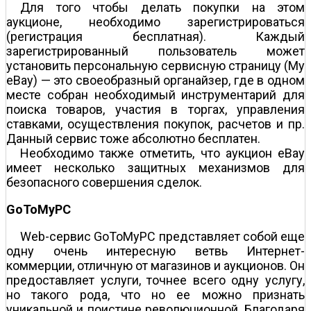
Для того чтобы делать покупки на этом
аукционе, необходимо зарегистрироваться
(регистрация бесплатная). Каждый
зарегистрированный пользователь может
установить персональную сервисную страницу (My
eBay) — это своеобразный органайзер, где в одном
месте собран необходимый инструментарий для
поиска товаров, участия в торгах, управления
ставками, осуществления покупок, расчетов и пр.
Данный сервис тоже абсолютно бесплатен.
Необходимо также отметить, что аукцион eBay
имеет несколько защитных механизмов для
безопасного совершения сделок.
GoToMyPC
Web-сервис GoToMyPC представляет собой еще
одну очень интересную ветвь Интернет-
коммерции, отличную от магазинов и аукционов. Он
предоставляет услуги, точнее всего одну услугу,
но такого рода, что но ее можно признать
уникальной и поистине революционной. Благодаря