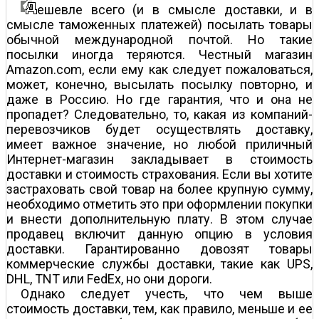
ешевле всего (и в смысле доставки, и в
смысле таможенных платежей) посылать товары
обычной международной почтой. Но такие
посылки иногда теряются. Честный магазин
Amazon.com, если ему как следует пожаловаться,
может, конечно, высылать посылку повторно, и
даже в Россию. Но где гарантия, что и она не
пропадет? Следовательно, то, какая из компаний-
перевозчиков будет осуществлять доставку,
имеет важное значение, но любой приличный
Интернет-магазин закладывает в стоимость
доставки и стоимость страхования. Если вы хотите
застраховать свой товар на более крупную сумму,
необходимо отметить это при оформлении покупки
и внести дополнительную плату. В этом случае
продавец включит данную опцию в условия
доставки. Гарантированно довозят товары
коммерческие службы доставки, такие как UPS,
DHL, TNT или FedEx, но они дороги.
Однако следует учесть, что чем выше
стоимость доставки, тем, как правило, меньше и ее