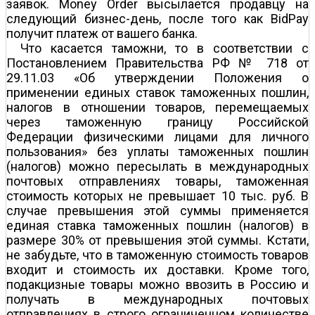
заявок. Money Order высылается продавцу на
следующий бизнес-день, после того как BidPay
получит платеж от вашего банка.
Что касается таможни, то в соответствии с
Постановлением Правительства РФ № 718 от
29.11.03 «Об утверждении Положения о
применении единых ставок таможенных пошлин,
налогов в отношении товаров, перемещаемых
через таможенную границу Российской
Федерации физическими лицами для личного
пользования» без уплаты таможенных пошлин
(налогов) можно пересылать в международных
почтовых отправлениях товары, таможенная
стоимость которых не превышает 10 тыс. руб. В
случае превышения этой суммы применяется
единая ставка таможенных пошлин (налогов) в
размере 30% от превышения этой суммы. Кстати,
не забудьте, что в таможенную стоимость товаров
входит и стоимость их доставки. Кроме того,
подакцизные товары можно ввозить в Россию и
получать в международных почтовых
отправлениях в строго ограниченном количестве