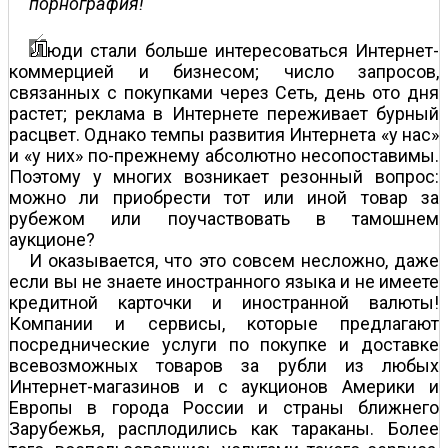
порнография!
юди стали больше интересоваться Интернет-
коммерцией и бизнесом; число запросов,
связанных с покупками через Сеть, день ото дня
растет; реклама в Интернете переживает бурный
расцвет. Однако темпы развития Интернета «у нас»
и «у них» по-прежнему абсолютно несопоставимы.
Поэтому у многих возникает резонный вопрос:
можно ли приобрести тот или иной товар за
рубежом или поучаствовать в тамошнем
аукционе?
И оказывается, что это совсем несложно, даже
если вы не знаете иностранного языка и не имеете
кредитной карточки и иностранной валюты!
Компании и сервисы, которые предлагают
посреднические услуги по покупке и доставке
всевозможных товаров за рубли из любых
Интернет-магазинов и с аукционов Америки и
Европы в города России и страны ближнего
Зарубежья, расплодились как тараканы. Более