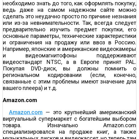
необходимо знать до того, как оформлять покупку,
ведь даже на самом надежном сайте можно
сделать это неудачно просто по причине незнания
или из-за невнимательности. Так, всегда следует
предварительно изучить предмет покупки, его
основные параметры, технические характеристики
и ограничения на продажу или ввоз в Россию.
Например, японские и американские видеокамеры
и видеомагнитофоны поддерживают
видеостандарт NTSC, а в Европе принят PAL.
Покупая DVD-диск, вы должны помнить о
региональном кодировании (если, конечно,
связанные с этим проблемы имеют значение для
вашего плеера) и т.д.
Amazon.com
Amazon.com
— это крупнейший американский
виртуальный супермаркет с богатейшим выбором
товара. Изначально Amazon.com
специализировался на продаже книг, а также
музыкальных дисков и видеокассет, но теперь там