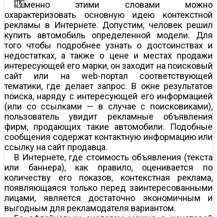
менно этими словами можно
охарактеризовать основную идею контекстной
рекламы в Интернете. Допустим, человек решил
купить автомобиль определенной модели. Для
того чтобы подробнее узнать о достоинствах и
недостатках, а также о цене и местах продажи
интересующей его марки, он заходит на поисковый
сайт или на web-портал соответствующей
тематики, где делает запрос. В окне результатов
поиска, наряду с интересующей его информацией
(или со ссылками — в случае с поисковиками),
пользователь увидит рекламные объявления
фирм, продающих такие автомобили. Подобные
сообщения содержат контактную информацию или
ссылку на сайт продавца.
В Интернете, где стоимость объявления (текста
или баннера), как правило, оценивается по
количеству его показов, контекстная реклама,
появляющаяся только перед заинтересованными
лицами, является достаточно экономичным и
выгодным для рекламодателя вариантом.