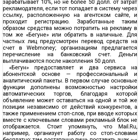
зарабатывает 10%, но не более 50 долл. от затрат
рекламодателя, если тот попадает в систему через
ссылку, расположенную на агентском сайте, и
проходит регистрацию. Заработанные таким
образом средства можно потратить на рекламу в
том же «Бегуне» или обратить в наличные. Для
частных лиц предусмотрен перевод средств на
счет в Webmoney; организациям предлагается
перечисление на банковский счет. Деньги
выплачиваются после накопления 50 долл.
«Бегун» предоставляет и два сервиса на
абонентской основе — профессиональный и
аналитический пакеты. В первом случае основные
функции дополнены возможностью настройки
автоматических торгов, благодаря которой
объявление может оставаться на одной и той же
позиции независимо от действий конкурентов, а
также применением стоп-слов, при вводе которых
вместе с ключевыми словами рекламный блок не
отображается. Стоит упомянуть, что Mail.Ru,
например, организует работу со стоп-словами
бесплатно; там достаточно лишь поставить знак «-»