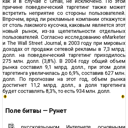
как и в случае с Gmail, не исключено. По этой
причине поведенческий таргетинг также может
встретить неприятие со стороны пользователей.
Впрочем, вряд ли рекламные компании откажутся
от столь лакомого кусочка, каковым является этот
новый рынок, из-за щепетильности отдельных
пользователей. Согласно исследованию eMarketer
и The Wall Street Journal, в 2003 году при мировых
доходах от продажи сетевой рекламы в 7,3 млрд.
долл. на поведенческий таргетинг приходилось
275 млн. долл. (3,8%). В 2004 году общий объем
рынка составил 9,1 млрд. долл., при этом доля
таргетинга увеличилась до 6,9%, составив 627 млн.
долл. По прогнозам на этот год, объем рынка
достигнет 11,2 млрд. долл., а доля таргетинга
будет составлять 8,3%, то есть 934 млн. долл.
Поле битвы — Рунет
русскоязычном Интернете основными