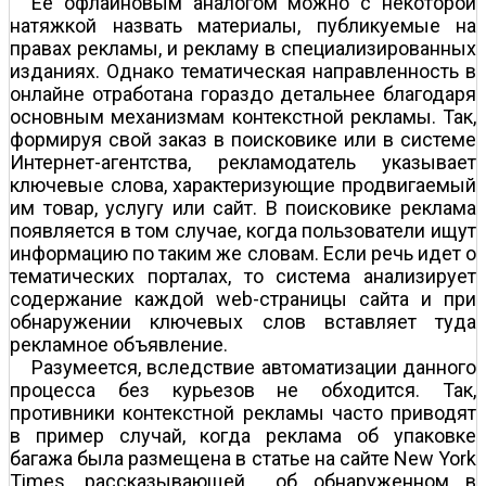
Ее офлайновым аналогом можно с некоторой
натяжкой назвать материалы, публикуемые на
правах рекламы, и рекламу в специализированных
изданиях. Однако тематическая направленность в
онлайне отработана гораздо детальнее благодаря
основным механизмам контекстной рекламы. Так,
формируя свой заказ в поисковике или в системе
Интернет-агентства, рекламодатель указывает
ключевые слова, характеризующие продвигаемый
им товар, услугу или сайт. В поисковике реклама
появляется в том случае, когда пользователи ищут
информацию по таким же словам. Если речь идет о
тематических порталах, то система анализирует
содержание каждой web-страницы сайта и при
обнаружении ключевых слов вставляет туда
рекламное объявление.
Разумеется, вследствие автоматизации данного
процесса без курьезов не обходится. Так,
противники контекстной рекламы часто приводят
в пример случай, когда реклама об упаковке
багажа была размещена в статье на сайте New York
Times, рассказывающей ...об обнаруженном в