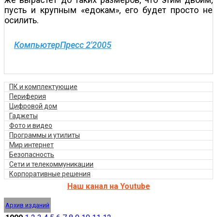
пусть и крупным «едокам», его будет просто не
осилить.
КомпьютерПресс 2'2005
ПК и комплектующие
Периферия
Цифровой дом
Гаджеты
Фото и видео
Программы и утилиты
Мир интернет
Безопасность
Сети и телекоммуникации
Корпоративные решения
Наш канал на Youtube
Архив изданий