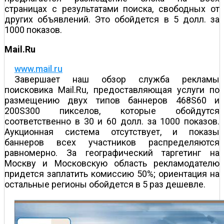
страницах с результатами поиска, свободных от
других объявлений. Это обойдется в 5 долл. за
1000 показов.
Mail.Ru
www.mail.ru
Завершает наш обзор служба рекламы
поисковика Mail.Ru, предоставляющая услуги по
размещению двух типов баннеров 468Ѕ60 и
200Ѕ300 пикселов, которые обойдутся
соответственно в 30 и 60 долл. за 1000 показов.
Аукционная система отсутствует, и показы
баннеров всех участников распределяются
равномерно. За географический таргетинг на
Москву и Московскую область рекламодателю
придется заплатить комиссию 50%; ориентация на
остальные регионы обойдется в 5 раз дешевле.