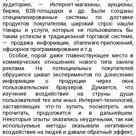
аудиторию, — Интернет-магазины, аукционы,
биржи, B2B-площадки и др. Были созданы
специализированные системы по доставке
продуктов покупателям, широкий спрос нашли
товары и услуги, которые не пользовались бы
таким успехом в традиционной торговой системе,
— продажа информации, shareware-приложений,
офшорное программирование и т.д.
Особое, порой даже главенствующее место в
коммерческих отношениях нового типа заняла
реклама. На потенциальных покупателей
обрушился шквал экспериментов по донесению
информации о продукции через окна
пользовательских браузеров. Думается, что
изучение воздействия на струны души
пользователей тех или иных Интернет-технологий,
заставляющих что-то купить, посмотреть или
прочитать, продолжится и в дальнейшем.
Некоторые опыты оказались неудачными, так как
используемые методы оказывали негативное
воздействие на людей и давали обратный эффект,