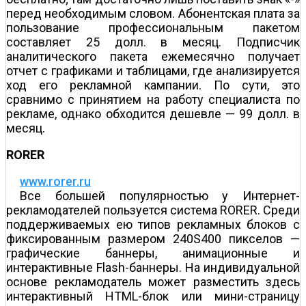
перед необходимым словом. Абонентская плата за
пользование профессиональным пакетом
составляет 25 долл. в месяц. Подписчик
аналитического пакета ежемесячно получает
отчет с графиками и таблицами, где анализируется
ход его рекламной кампании. По сути, это
сравнимо с принятием на работу специалиста по
рекламе, однако обходится дешевле — 99 долл. в
месяц.
RORER
www.rorer.ru
Все большей популярностью у Интернет-
рекламодателей пользуется система RORER. Среди
поддерживаемых ею типов рекламных блоков с
фиксированным размером 240Ѕ400 пикселов —
графические баннеры, анимационные и
интерактивные Flash-баннеры. На индивидуальной
основе рекламодатель может разместить здесь
интерактивный HTML-блок или мини-страницу