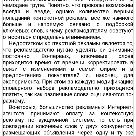
чемодане трупе. Понятно, что проколы возможны
всегда и везде, однако количество верных
попаданий контекстной рекламы все же намного
больше и напрямую связано с подборкой
ключевых слов, к чему рекламодателям советуют
относиться с предельным вниманием.
Недостатком контекстной рекламы является то,
что рекламодателю нужно уделять ей внимание
постоянно. Во-первых, ключевые слова
приходится время от времени корректировать в
связи с изменениями в самой фирме и в
предпочтениях покупателей и, наконец, для
эксперимента. При этом за каждую модификацию
словарного набора рекламодателю приходится
платить, так как различные слова оцениваются по-
разному.
Во-вторых, большинство рекламных Интернет-
агентств принимают оплату за контекстную
рекламу по аукционной системе, то есть при
совпадении ключевых слов у двух конкурентов,
размещающих объявления через одну и ту же