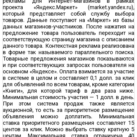
рекламы для Интернет-магазинов в рамках
проекта «Яндекс.Маркет» (market.yandex.ru),
который представляет собой службу выбора
товаров. Данные поступают на «Маркет» из базы
данных магазинов-участников. После нажатия на
предложение товара пользователь переходит на
соответствующую страницу магазина с описанием
данного товара. Контекстная реклама реализована
в форме так называемого параллельного поиска.
Товарные предложения магазинов показываются
и при соответствующих запросах пользователя на
основном «Яндексе». Оплата взимается за участие
в системе в целом и составляет 0,1 долл. за клик
для объявлений по всем товарам, кроме категории
«Книги», для которой тариф в два раза ниже.
Минимальная стоимость участия — 1 долл. в день.
При этом система продаж также является
аукционной, то есть за приоритетное размещение
объявления можно доплатить. Минимальная
ставка приоритетного размещения составляет 15
центов за клик. Можно выбрать ставку кратную 5
центам. Максимальная ставка ограничена 40