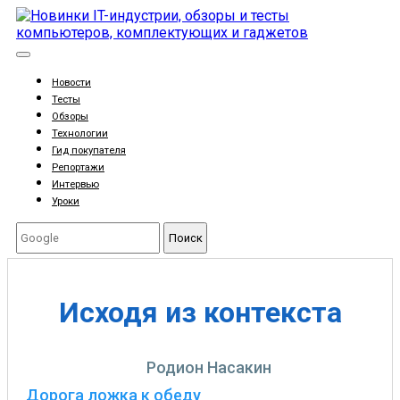
Новости
Тесты
Обзоры
Технологии
Гид покупателя
Репортажи
Интервью
Уроки
Поиск
Исходя из контекста
Родион Насакин
Дорога ложка к обеду