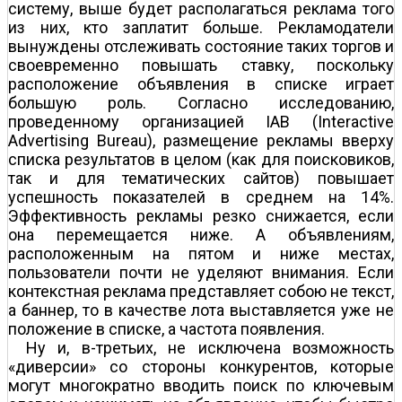
систему, выше будет располагаться реклама того
из них, кто заплатит больше. Рекламодатели
вынуждены отслеживать состояние таких торгов и
своевременно повышать ставку, поскольку
расположение объявления в списке играет
большую роль. Согласно исследованию,
проведенному организацией IAB (Interactive
Advertising Bureau), размещение рекламы вверху
списка результатов в целом (как для поисковиков,
так и для тематических сайтов) повышает
успешность показателей в среднем на 14%.
Эффективность рекламы резко снижается, если
она перемещается ниже. А объявлениям,
расположенным на пятом и ниже местах,
пользователи почти не уделяют внимания. Если
контекстная реклама представляет собою не текст,
а баннер, то в качестве лота выставляется уже не
положение в списке, а частота появления.
Ну и, в-третьих, не исключена возможность
«диверсии» со стороны конкурентов, которые
могут многократно вводить поиск по ключевым