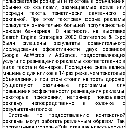
пользователей pop-up’ы) и текстовые объявления,
обычно со ссылками, размещаемые возле или
посреди текста, тематически связанного с
рекламой. При этом текстовая форма рекламы
пользуется значительно большей популярностью,
нежели баннерная. В частности, на выставке
Search Engine Strategies 2003 Conference & Expo
были оглашены результаты сравнительного
исследования эффективности двух сервисов
Google: AdWords и AdSence, предоставляющих
услуги по размещению рекламы соответственно в
виде текста и баннеров. Последние оказывались
мишенью для кликов в 14 раз реже, чем текстовые
объявления, и при этом стоили на треть дороже.
Существуют различные программы для
повышения эффективности размещения рекламы:
некоторые поисковики, например, показывают
рекламу непосредственно в колонке с
результатами поиска.
Системы по предоставлению контекстной
рекламы могут работать различным образом. Так,
программная модель eZula, ставшая классическим