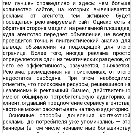
тем лучше» справедливо и здесь: чем больше
количество сайтов, на которых вывешивается
реклама от агентств, тем активнее будет
посещаться рекламируемый сайт. Однако есть и
обратная сторона медали: на рекламной площадке,
куда агентство передает объявление, не всегда
проводится точный лингвистический анализ для
вывода объявления на подходящей для этого
странице. Более того, иногда реклама просто
определяется в один из тематических разделов, от
чего ее эффективность, разумеется, снижается.
Реклама, размещенная на поисковиках, от этого
недостатка свободна. При этом необходимо
отметить, что поисковые ресурсы, решившиеся на
независимый рекламный бизнес, действительно
имеют обширную потребительскую аудиторию, а
клиент, отдавший предпочтение сервису агентства,
часто не может рассчитывать на такую аудиторию.
Основные способы донесения контекстной
рекламы до потребителя уже упоминались — это
баннеры (в том числе ненавистные большинству