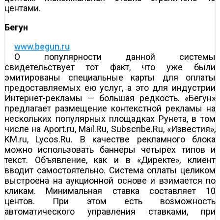
центами.
Бегун
www.begun.ru
О популярности данной системы
свидетельствует тот факт, что уже были
эмитированы специальные карты для оплаты
предоставляемых ею услуг, а это для индустрии
Интернет-рекламы — большая редкость. «Бегун»
предлагает размещение контекстной рекламы на
нескольких популярных площадках Рунета, в том
числе на Aport.ru, Mail.Ru, Subscribe.Ru, «Известия»,
KM.ru, Lycos.Ru. В качестве рекламного блока
можно использовать баннеры четырех типов и
текст. Объявление, как и в «Директе», клиент
вводит самостоятельно. Система оплаты целиком
выстроена на аукционной основе и взимается по
кликам. Минимальная ставка составляет 10
центов. При этом есть возможность
автоматического управления ставками, при