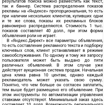
результатов поиска можно разместить как текст,
так и баннер. Система распределения показов
рекламы на «Яндексе» пропорциональная, то есть
при наличии нескольких клиентов, купивших одни
и те же слова, показы их рекламных блоков
равномерно распределяются. Стоимость 1 тыс.
показов составляет 40 долл., при этом форма
объявления роли не играет.
В «Яндекс.Директ» все параметры объявления,
то есть составление рекламного текста и подборку
ключевых слов, клиент устанавливает в режиме
самообслуживания. По одному и тому же запросу
пользователя может быть выдано до пяти
различных объявлений. В этом случае уже
действует аукционная система продаж. Начальная
цена клика равна 10 центам, однако каждый
рекламодатель может указать свою сумму.
Понятно, что чем больше он согласен заплатить,
тем выше будет размещено его объявление. При
этом инструменты по автоматизации управления
ставками отсутствуют. Минимальный заказ здесь
составляет 10 долл. Возможность регионального