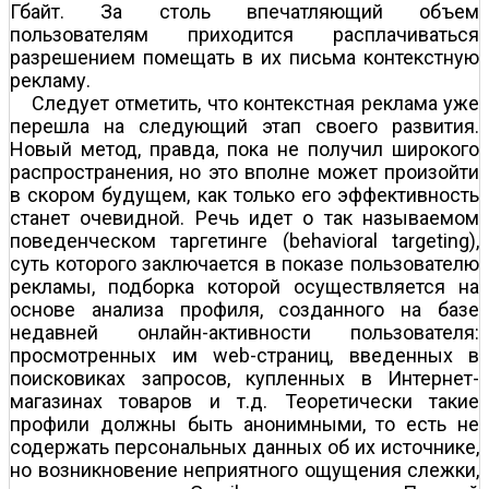
Гбайт. За столь впечатляющий объем
пользователям приходится расплачиваться
разрешением помещать в их письма контекстную
рекламу.
Следует отметить, что контекстная реклама уже
перешла на следующий этап своего развития.
Новый метод, правда, пока не получил широкого
распространения, но это вполне может произойти
в скором будущем, как только его эффективность
станет очевидной. Речь идет о так называемом
поведенческом таргетинге (behavioral targeting),
суть которого заключается в показе пользователю
рекламы, подборка которой осуществляется на
основе анализа профиля, созданного на базе
недавней онлайн-активности пользователя:
просмотренных им web-страниц, введенных в
поисковиках запросов, купленных в Интернет-
магазинах товаров и т.д. Теоретически такие
профили должны быть анонимными, то есть не
содержать персональных данных об их источнике,
но возникновение неприятного ощущения слежки,