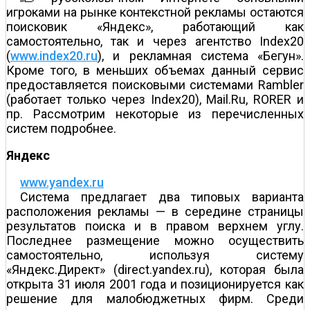
игроками на рынке контекстной рекламы остаются
поисковик «Яндекс», работающий как
самостоятельно, так и через агентство Index20
(
www.index20.ru
), и рекламная система «Бегун».
Кроме того, в меньших объемах данный сервис
предоставляется поисковыми системами Rambler
(работает только через Index20), Mail.Ru, RORER и
пр. Рассмотрим некоторые из перечисленных
систем подробнее.
Яндекс
www.yandex.ru
Система предлагает два типовых варианта
расположения рекламы — в середине страницы
результатов поиска и в правом верхнем углу.
Последнее размещение можно осуществить
самостоятельно, используя систему
«Яндекс.Директ» (direct.yandex.ru), которая была
открыта 31 июля 2001 года и позиционируется как
решение для малобюджетных фирм. Среди