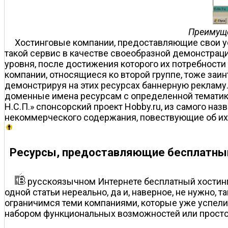
Преимуще
Хостинговые компании, предоставляющие свои усл
такой сервис в качестве своеобразной демонстраци
уровня, после достижения которого их потребности
компании, относящиеся ко второй группе, тоже заи
демонстрируя на этих ресурсах баннерную рекламу.
доменные имена ресурсам с определенной тематик
Н.С.П.» спонсорский проект Hobby.ru, из самого на
некоммерческого содержания, повествующие об их
Ресурсы, предоставляющие бесплатный
русскоязычном Интернете бесплатный хостинг 
одной статьи нереально, да и, наверное, не нужно,
ограничимся теми компаниями, которые уже успели
набором функциональных возможностей или просто