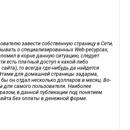
ователю завести собственную страницу в Сети,
азывать о специализированных Web-ресурсах,
реломил в корне данную ситуацию, следует
ети есть платный доступ к какой-либо
айта), то всегда где-нибудь да найдется
байтами для домашней страницы задарма,
 бы он отдал несколько долларов в месяц. Во-
ым для самого пользователя. Наиболее
разом, в данной публикации под понятием
сайта без оплаты в денежной форме.