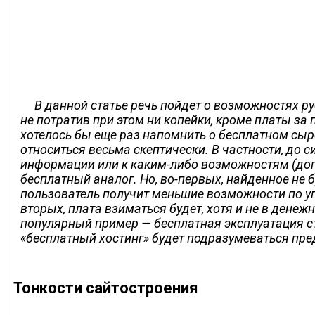
В данной статье речь пойдет о возможностях р
не потратив при этом ни копейки, кроме платы з
хотелось бы еще раз напомнить о бесплатном сыре
относиться весьма скептически. В частности, до си
информации или к каким-либо возможностям (допус
бесплатный аналог. Но, во-первых, найденное не
пользователь получит меньшие возможности по упр
вторых, плата взиматься будет, хотя и не в дене
популярный пример — бесплатная эксплуатация с
«бесплатный хостинг» будет подразумеваться пре
Тонкости сайтостроения