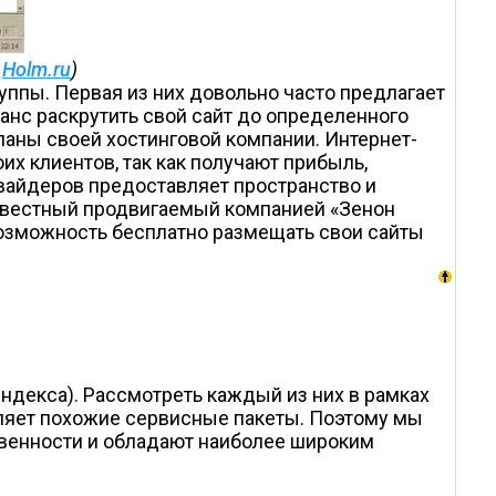
ы
Holm.ru
)
уппы. Первая из них довольно часто предлагает
шанс раскрутить свой сайт до определенного
планы своей хостинговой компании. Интернет-
х клиентов, так как получают прибыль,
овайдеров предоставляет пространство и
звестный продвигаемый компанией «Зенон
т возможность бесплатно размещать свои сайты
ндекса). Рассмотреть каждый из них в рамках
авляет похожие сервисные пакеты. Поэтому мы
твенности и обладают наиболее широким