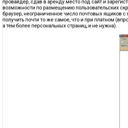
провайдер, сдав в аренду место под сайт и зареги
возможности по размещению пользовательских скрип
браузер, неограниченное число почтовых ящиков с 
получить почти то же самое, что и при платном (вп
а тем более персональных страниц, и не нужна).