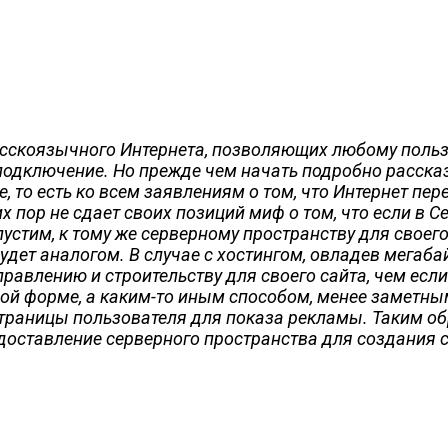
усскоязычного Интернета, позволяющих любому польз
а подключение. Но прежде чем начать подробно расск
, то есть ко всем заявлениям о том, что Интернет пе
х пор не сдает своих позиций миф о том, что если в С
тим, к тому же серверному пространству для своего с
 будет аналогом. В случае с хостингом, овладев мега
авлению и строительству для своего сайта, чем если
жной форме, а каким-то иным способом, менее заметн
траницы пользователя для показа рекламы. Таким об
доставление серверного пространства для создания 