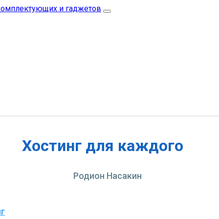
Хостинг для каждого
Родион Насакин
нг