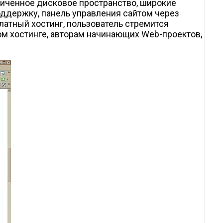
аниченное дисковое пространство, широкие
оддержку, панель управления сайтом через
латный хостинг, пользователь стремится
тном хостинге, авторам начинающих Web-проектов,