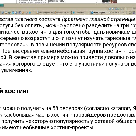
ства платного хостинга (фрагмент главной страниц
уги без оплаты, можно условно разделить на три гр
и качества хостинга для того, чтобы дать новичкам 
 серьезно возрастут и они начнут изучать тарифные 
нтересованы в повышении популярности ресурсов свои
 Третья, сравнительно небольшая группа хостинг-пр
ой. В качестве примера можно привести довольно и
звания которого следует, что его участники получаю
 увлечениях.
 хостинг
можно получить на 58 ресурсах (согласно каталогу Я
 так как большая часть хостинг-провайдеров предост
 получить некоторую популярность у сетевой общес
 имеют необычные хостинг-проекты.