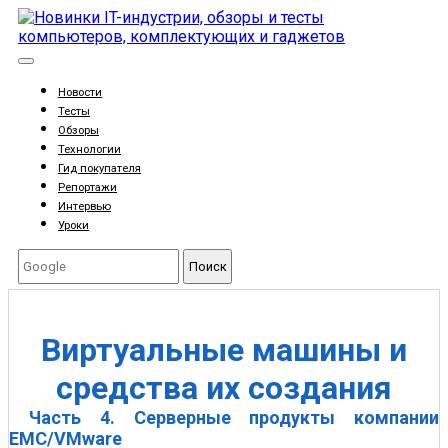
Новости
Тесты
Обзоры
Технологии
Гид покупателя
Репортажи
Интервью
Уроки
Поиск
Виртуальные машины и
средства их создания
Часть 4. Серверные продукты компании
EMC/VMware