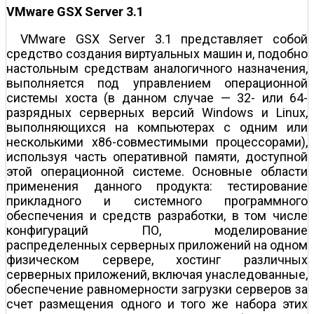
VMware GSX Server 3.1
VMware GSX Server 3.1 представляет собой
средство создания виртуальных машин и, подобно
настольным средствам аналогичного назначения,
выполняется под управлением операционной
системы хоста (в данном случае — 32- или 64-
разрядных серверных версий Windows и Linux,
выполняющихся на компьютерах с одним или
несколькими x86-совместимыми процессорами),
используя часть оперативной памяти, доступной
этой операционной системе. Основные области
применения данного продукта: тестирование
прикладного и системного программного
обеспечения и средств разработки, в том числе
конфигураций ПО, моделирование
распределенных серверных приложений на одном
физическом сервере, хостинг различных
серверных приложений, включая унаследованные,
обеспечение равномерности загрузки серверов за
счет размещения одного и того же набора этих