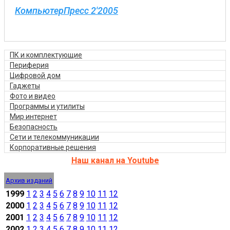
КомпьютерПресс 2'2005
ПК и комплектующие
Периферия
Цифровой дом
Гаджеты
Фото и видео
Программы и утилиты
Мир интернет
Безопасность
Сети и телекоммуникации
Корпоративные решения
Наш канал на Youtube
Архив изданий
1999
1
2
3
4
5
6
7
8
9
10
11
12
2000
1
2
3
4
5
6
7
8
9
10
11
12
2001
1
2
3
4
5
6
7
8
9
10
11
12
2002
1
2
3
4
5
6
7
8
9
10
11
12