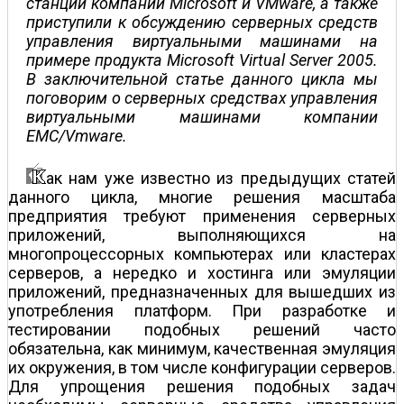
станций компаний Microsoft и VMware, а также
приступили к обсуждению серверных средств
управления виртуальными машинами на
примере продукта Microsoft Virtual Server 2005.
В заключительной статье данного цикла мы
поговорим о серверных средствах управления
виртуальными машинами компании
EMC/Vmware.
ак нам уже известно из предыдущих статей
данного цикла, многие решения масштаба
предприятия требуют применения серверных
приложений, выполняющихся на
многопроцессорных компьютерах или кластерах
серверов, а нередко и хостинга или эмуляции
приложений, предназначенных для вышедших из
употребления платформ. При разработке и
тестировании подобных решений часто
обязательна, как минимум, качественная эмуляция
их окружения, в том числе конфигурации серверов.
Для упрощения решения подобных задач