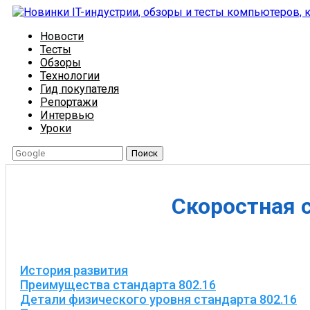
Новости
Тесты
Обзоры
Технологии
Гид покупателя
Репортажи
Интервью
Уроки
Поиск
Скоростная с
История развития
Преимущества стандарта 802.16
Детали физического уровня стандарта 802.16