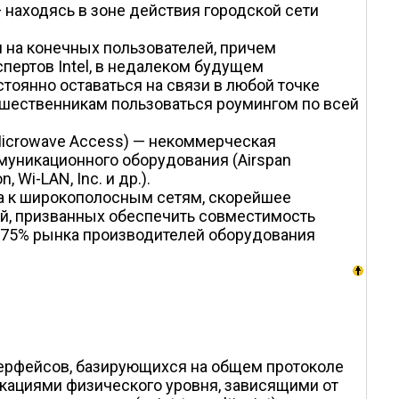
 находясь в зоне действия городской сети
ан на конечных пользователей, причем
спертов Intel, в недалеком будущем
тоянно оставаться на связи в любой точке
тешественникам пользоваться роумингом по всей
 Microwave Access) — некоммерческая
ммуникационного оборудования (Airspan
, Wi-LAN, Inc. и др.).
а к широкополосным сетям, скорейшее
ий, призванных обеспечить совместимость
 75% рынка производителей оборудования
терфейсов, базирующихся на общем протоколе
икациями физического уровня, зависящими от