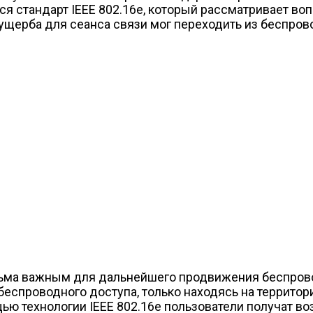
тся стандарт IEEE 802.16е, который рассматривает 
щерба для сеанса связи мог переходить из беспровод
ьма важным для дальнейшего продвижения беспровод
 беспроводного доступа, только находясь на территор
ью технологии IEEE 802.16e пользователи получат в