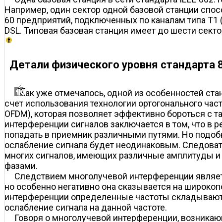
Например, один сектор одной базовой станции спо
60 предприятий, подключенных по каналам типа T1 
DSL. Типовая базовая станция имеет до шести секто
Детали физического уровня стандарта 
ак уже отмечалось, одной из особенностей ста
счет использования технологии ортогонального часто
OFDM), которая позволяет эффективно бороться с 
интерференции сигналов заключается в том, что в р
попадать в приемник различными путями. Но подоб
ослабление сигнала будет неодинаковым. Следоват
многих сигналов, имеющих различные амплитуды и 
фазами.
Следствием многолучевой интерференции являет
но особенно негативно она сказывается на широкоп
интерференции определенные частоты складываются
ослабление сигнала на данной частоте.
Говоря о многолучевой интерференции, возникаю