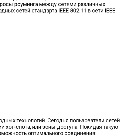
вопросы роуминга между сетями различных
ных сетей стандарта IEEE 802.11 в сети IEEE
ных технологий. Сегодня пользователи сетей
ии хот-спота, или зоны доступа. Покидая такую
озможность оптимального соединения: