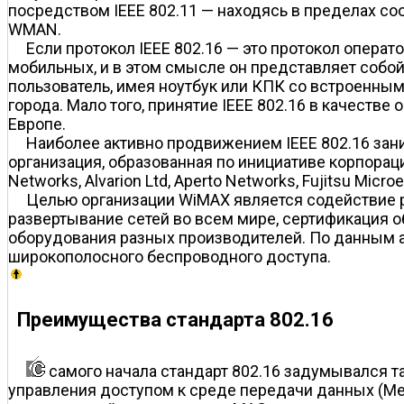
посредством IEEE 802.11 — находясь в пределах соо
WMAN.
Если протокол IEEE 802.16 — это протокол операт
мобильных, и в этом смысле он представляет собой
пользователь, имея ноутбук или КПК со встроенным
города. Мало того, принятие IEEE 802.16 в качест
Европе.
Наиболее активно продвижением IEEE 802.16 зани
организация, образованная по инициативе корпорац
Networks, Alvarion Ltd, Aperto Networks, Fujitsu Microe
Целью организации WiMAX является содействие 
развертывание сетей во всем мире, сертификация о
оборудования разных производителей. По данным 
широкополосного беспроводного доступа.
Преимущества стандарта 802.16
самого начала стандарт 802.16 задумывался т
управления доступом к среде передачи данных (Me