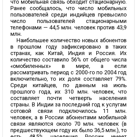
что мобильная связь обходит стационарную.
Ранее сообщалось, что число мобильных
пользователей среди индийцев превысило
число пользователей стационарными
телефонами — 44,5 млн. человек против 43,9
млн.
Наибольшее количество новых абонентов
в прошлом году зафиксировано в таких
странах, как Китай, Индия и Россия. Их
количество составило 56% от общего числа
«омобиленных» в мире, а если
рассматривать период с 2000-го по 2004 год
включительно, то их доля составляет 79%.
Среди китайцев, по данным на июль
прошлого года, их 310 млн. человек, что
составляет почти четверть населения
страны. В Индии за последний год к услугам
сотовой связи подключилось 11 млн.
человек, а в России абонентами мобильной
связи являются около 70 млн. человек (в
предшествующем году их было 36,5 млн.), то
есть 48,5% населения России имеет