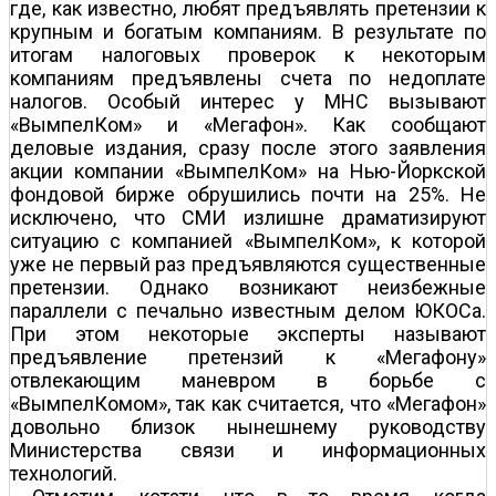
где, как известно, любят предъявлять претензии к
крупным и богатым компаниям. В результате по
итогам налоговых проверок к некоторым
компаниям предъявлены счета по недоплате
налогов. Особый интерес у МНС вызывают
«ВымпелКом» и «Мегафон». Как сообщают
деловые издания, сразу после этого заявления
акции компании «ВымпелКом» на Нью-Йоркской
фондовой бирже обрушились почти на 25%. Не
исключено, что СМИ излишне драматизируют
ситуацию с компанией «ВымпелКом», к которой
уже не первый раз предъявляются существенные
претензии. Однако возникают неизбежные
параллели с печально известным делом ЮКОСа.
При этом некоторые эксперты называют
предъявление претензий к «Мегафону»
отвлекающим маневром в борьбе с
«ВымпелКомом», так как считается, что «Мегафон»
довольно близок нынешнему руководству
Министерства связи и информационных
технологий.