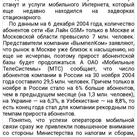
станут и услуги мобильного Интернета, который
еще недавно находился на задворках
стационарного.
По данным на 6 декабря 2004 года, количество
абонентов сети «Би Лайн GSM» только в Москве и
Московской области превысило 7 млн. человек.
Представители компании «ВымпелКом» заявляют,
что рынок в Москве уже близок к насыщению, но
еще не исчерпан, поэтому прирост абонентской
базы будет продолжаться. А ОАО «Мобильные
ТелеСистемы» (МТС) сообщает, что число
абонентов компании в России на 30 ноября 2004
года составило 29,5 млн. человек. Причем только в
ноябре в России стало на 6% больше абонентов,
чем в предыдущем месяце (на 1,3 млн. человек),
на Украине — на 6,3%, в Узбекистане — на 8,8%, то
есть конец года стал для компании рекордным по
темпам прироста абонентов.
Понятно, что успехи операторов мобильной
связи сразу же привлекли повышенное внимание
со стороны Министерства по налогам и сборам,