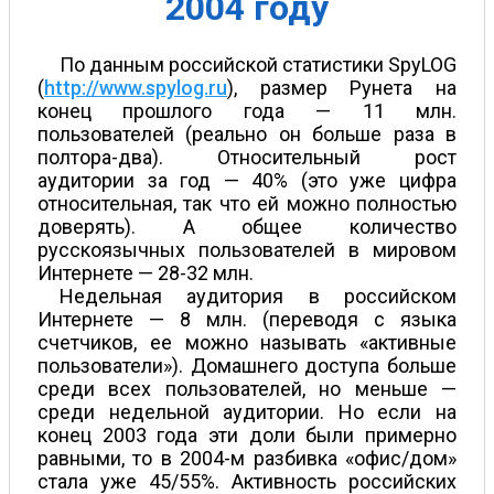
2004 году
По данным российской статистики SpyLOG
(
http://www.spylog.ru
), размер Рунета на
конец прошлого года — 11 млн.
пользователей (реально он больше раза в
полтора-два). Относительный рост
аудитории за год — 40% (это уже цифра
относительная, так что ей можно полностью
доверять). А общее количество
русскоязычных пользователей в мировом
Интернете — 28-32 млн.
Недельная аудитория в российском
Интернете — 8 млн. (переводя с языка
счетчиков, ее можно называть «активные
пользователи»). Домашнего доступа больше
среди всех пользователей, но меньше —
среди недельной аудитории. Но если на
конец 2003 года эти доли были примерно
равными, то в 2004-м разбивка «офис/дом»
стала уже 45/55%. Активность российских