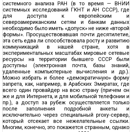
системного анализа РАН (в то время — ВНИИ
системных исследований ГКНТ и АН СССР), где
для доступа к европейским и
североамериканским сетям и банкам данных
необходимо было иметь «допуск» не ниже «второй
формы». Просуществовавшая почти десятилетие,
эта сеть едва ли способствовала росту и развитию
коммуникаций в нашей стране, хотя в
экспериментальных масштабах мировые сетевые
ресурсы на территории бывшего СССР были
доступны (электронная почта, базы знаний,
удаленные компьютерные вычисления и др.).
Можно избрать и более «демократичную» форму
запрета, как, например, в Арабских Эмиратах, где
всего один провайдер на всю страну (причем он
же и для Интернета, и для мобильной телефонии и
пр.), а доступ за рубеж осуществляется только
после заполнения подробной анкеты и
исключительно через специальный proxy-сервер,
который отсекает все нежелательные ссылки.
Многим, конечно, это покажется странным, однако