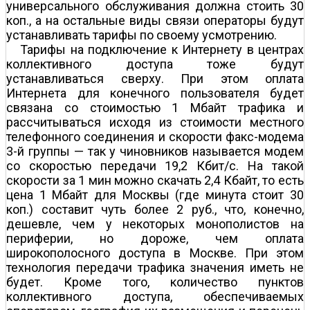
универсального обслуживания должна стоить 30
коп., а на остальные виды связи операторы будут
устанавливать тарифы по своему усмотрению.
Тарифы на подключение к Интернету в центрах
коллективного доступа тоже будут
устанавливаться сверху. При этом оплата
Интернета для конечного пользователя будет
связана со стоимостью 1 Мбайт трафика и
рассчитываться исходя из стоимости местного
телефонного соединения и скорости факс-модема
3-й группы — так у чиновников называется модем
со скоростью передачи 19,2 Кбит/с. На такой
скорости за 1 мин можно скачать 2,4 Кбайт, то есть
цена 1 Мбайт для Москвы (где минута стоит 30
коп.) составит чуть более 2 руб., что, конечно,
дешевле, чем у некоторых монополистов на
периферии, но дороже, чем оплата
широкополосного доступа в Москве. При этом
технология передачи трафика значения иметь не
будет. Кроме того, количество пунктов
коллективного доступа, обеспечиваемых