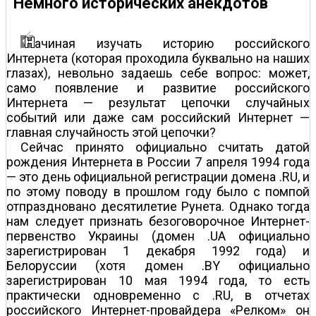
Немного исторических анекдотов
ачиная изучать историю российского
Интернета (которая проходила буквально на наших
глазах), невольно задаешь себе вопрос: может,
само появление и развитие российского
Интернета — результат цепочки случайных
событий или даже сам российский Интернет —
главная случайность этой цепочки?
Сейчас принято официально считать датой
рождения Интернета в России 7 апреля 1994 года
— это день официальной регистрации домена .RU, и
по этому поводу в прошлом году было с помпой
отпраздновано десятилетие Рунета. Однако тогда
нам следует признать безоговорочное Интернет-
первенство Украины (домен .UA официально
зарегистрирован 1 декабря 1992 года) и
Белоруссии (хотя домен .BY официально
зарегистрирован 10 мая 1994 года, то есть
практически одновременно с .RU, в отчетах
российского Интернет-провайдера «Релком» он