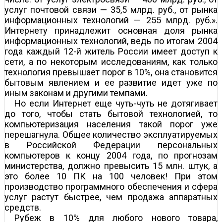
услуг почтовой связи — 35,5 млрд. руб., от рынка
информационных технологий — 255 млрд. руб.».
Интернету принадлежит основная доля рынка
информационных технологий, ведь по итогам 2004
года каждый 12-й житель России имеет доступ к
сети, а по некоторым исследованиям, как только
технология превышает порог в 10%, она становится
бытовым явлением и ее развитие идет уже по
иным законам и другими темпами.
Но если Интернет еще чуть-чуть не дотягивает
до того, чтобы стать бытовой технологией, то
компьютеризация населения такой порог уже
перешагнула. Общее количество эксплуатируемых
в Российской Федерации персональных
компьютеров к концу 2004 года, по прогнозам
министерства, должно превысить 15 млн. штук, а
это более 10 ПК на 100 человек! При этом
производство программного обеспечения и сфера
услуг растут быстрее, чем продажа аппаратных
средств.
Рубеж в 10% для любого нового товара,