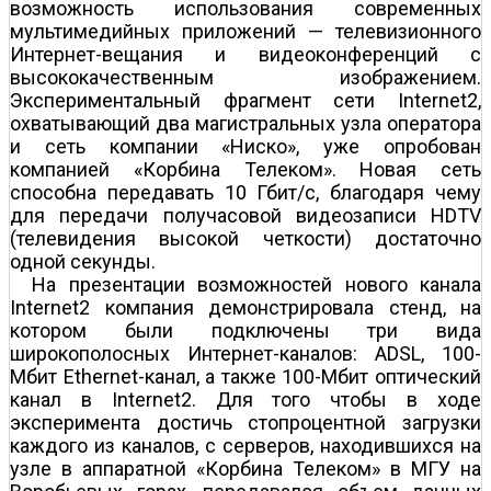
возможность использования современных
мультимедийных приложений — телевизионного
Интернет-вещания и видеоконференций с
высококачественным изображением.
Экспериментальный фрагмент сети Internet2,
охватывающий два магистральных узла оператора
и сеть компании «Ниско», уже опробован
компанией «Корбина Телеком». Новая сеть
способна передавать 10 Гбит/с, благодаря чему
для передачи получасовой видеозаписи HDTV
(телевидения высокой четкости) достаточно
одной секунды.
На презентации возможностей нового канала
Internet2 компания демонстрировала стенд, на
котором были подключены три вида
широкополосных Интернет-каналов: ADSL, 100-
Мбит Ethernet-канал, а также 100-Мбит оптический
канал в Internet2. Для того чтобы в ходе
эксперимента достичь стопроцентной загрузки
каждого из каналов, с серверов, находившихся на
узле в аппаратной «Корбина Телеком» в МГУ на