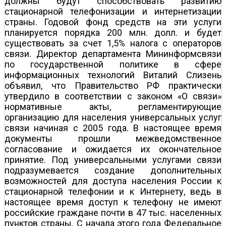
должны будут способствовать развитию
стационарной телефонизации и интернетизации
страны. Годовой фонд средств на эти услуги
планируется порядка 200 млн. долл. и будет
существовать за счет 1,5% налога с операторов
связи. Директор департамента Мининформсвязи
по государственной политике в сфере
информационных технологий Виталий Слизень
объявил, что Правительство РФ практически
утвердило в соответствии с законом «О связи»
нормативные акты, регламентирующие
организацию для населения универсальных услуг
связи начиная с 2005 года. В настоящее время
документы прошли межведомственное
согласование и ожидается их окончательное
принятие. Под универсальными услугами связи
подразумевается создание дополнительных
возможностей для доступа населения России к
стационарной телефонии и к Интернету, ведь в
настоящее время доступ к телефону не имеют
российские граждане почти в 47 тыс. населенных
пунктов страны. С начала этого года Федеральное