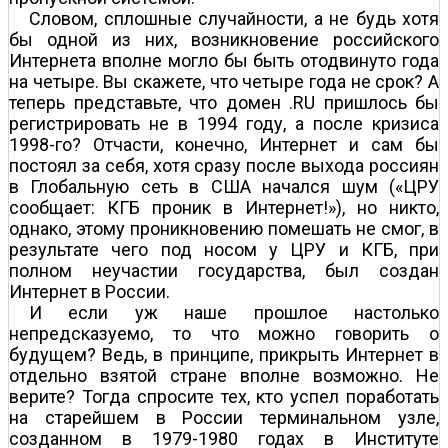
Словом, сплошные случайности, а не будь хотя
бы одной из них, возникновение российского
Интернета вполне могло бы быть отодвинуто года
на четыре. Вы скажете, что четыре года не срок? А
теперь представьте, что домен .RU пришлось бы
регистрировать не в 1994 году, а после кризиса
1998-го? Отчасти, конечно, Интернет и сам бы
постоял за себя, хотя сразу после выхода россиян
в Глобальную сеть в США начался шум («ЦРУ
сообщает: КГБ проник в Интернет!»), но никто,
однако, этому проникновению помешать не смог, в
результате чего под носом у ЦРУ и КГБ, при
полном неучастии государства, был создан
Интернет в России.
И если уж наше прошлое настолько
непредсказуемо, то что можно говорить о
будущем? Ведь, в принципе, прикрыть Интернет в
отдельно взятой стране вполне возможно. Не
верите? Тогда спросите тех, кто успел поработать
на старейшем в России терминальном узле,
созданном в 1979-1980 годах в Институте