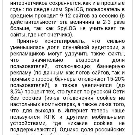
интернетчиков сохраняется, как и в прошлые
годы: по сведениям SpyLOG, пользователь в
среднем проходит 9-12 сайтов за сессию (в
действительности эта величина в 2-3 раза
больше, так как SpyLOG не учитывает те
сайты, где нет счетчика).
Приятно констатировать, что сильно
уменьшилась доля случайной аудитории, а
рекламщиков могут удручить такие факты,
что значительно возросла доля
пользователей, отключающих баннерную
рекламу (по данным как логов сайтов, так и
прямых опросов, баннеры отключают 15-20%
пользователей), а также увеличился (до
3,5%) процент тех, кто гуляет по русской Сети
без cookies (из-за отключения cookies на
настольных компьютерах, а также из-за того,
что для выхода в Интернет теперь чаще
пользуются КПК и другими мобильными
устройствами, где никакие cookies не
поддерживаются). Однако доля российских