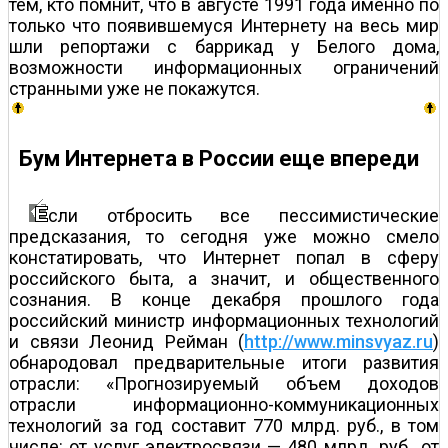
тем, кто помнит, что в августе 1991 года именно по
только что появившемуся Интернету на весь мир
шли репортажи с баррикад у Белого дома,
возможности информационных ограничений
странными уже не покажутся.
Бум Интернета в России еще впереди
сли отбросить все пессимистические
предсказания, то сегодня уже можно смело
констатировать, что Интернет попал в сферу
российского быта, а значит, и общественного
сознания. В конце декабря прошлого года
российский министр информационных технологий
и связи Леонид Рейман (
http://www.minsvyaz.ru
)
обнародовал предварительные итоги развития
отрасли: «Прогнозируемый объем доходов
отрасли информационно-коммуникационных
технологий за год составит 770 млрд. руб., в том
числе: от услуг электросвязи — 480 млрд. руб., от