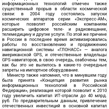
информационных технологий отмечен также
существенный прорыв в области космической
связи: в 2004 году состоялись запуски
космических аппаратов серии «Экспресс-АМ»,
которые позволят российским компаниям
расширить цифровое теле- и радиовещание,
телемедицину и другие услуги. По этой же причине
в России в последнее время активизировались
работы по восстановлению и продвижению
навигационной системы «ГЛОНАСС» — аналога
американской GPS, и отечественные владельцы
GPS-навигаторов, в свою очередь, озабочены тем,
как бы это не вылилось в какие-то очередные
запреты на импортное оборудование.
Министр также напомнил, что в минувшем году
была принята «Концепция развития рынка
информационных технологий в Российской
Федерации», реализация которой позволит к 2010
году увеличить капитал ИТ-отрасли до 40 млрд.
руб. По предварительным данным, привлечение
отечественных инвестиций в основной капитал