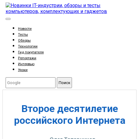
Новости
Тесты
Обзоры
Технологии
Гид покупателя
Репортажи
Интервью
Уроки
Поиск
Второе десятилетие
российского Интернета