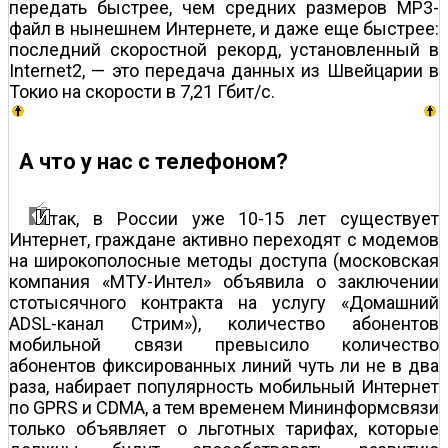
передать быстрее, чем средних размеров MP3-
файл в нынешнем Интернете, и даже еще быстрее:
последний скоростной рекорд, установленный в
Internet2, — это передача данных из Швейцарии в
Токио на скорости в 7,21 Гбит/с.
А что у нас с телефоном?
так, в России уже 10-15 лет существует
Интернет, граждане активно переходят с модемов
на широкополосные методы доступа (московская
компания «МТУ-Интел» объявила о заключении
стотысячного контракта на услугу «Домашний
ADSL-канал Стрим»), количество абонентов
мобильной связи превысило количество
абонентов фиксированных линий чуть ли не в два
раза, набирает популярность мобильный Интернет
по GPRS и CDMA, а тем временем Мининформсвязи
только объявляет о льготных тарифах, которые