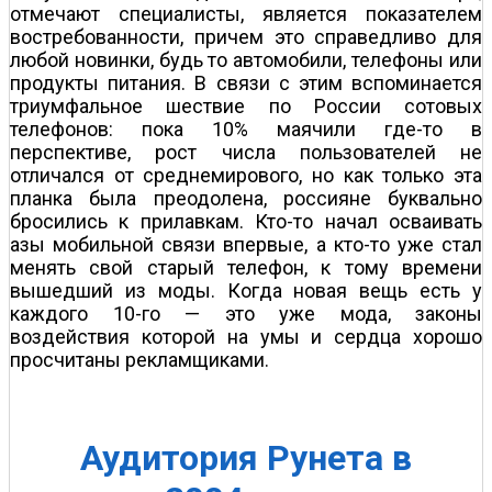
отмечают специалисты, является показателем
востребованности, причем это справедливо для
любой новинки, будь то автомобили, телефоны или
продукты питания. В связи с этим вспоминается
триумфальное шествие по России сотовых
телефонов: пока 10% маячили где-то в
перспективе, рост числа пользователей не
отличался от среднемирового, но как только эта
планка была преодолена, россияне буквально
бросились к прилавкам. Кто-то начал осваивать
азы мобильной связи впервые, а кто-то уже стал
менять свой старый телефон, к тому времени
вышедший из моды. Когда новая вещь есть у
каждого 10-го — это уже мода, законы
воздействия которой на умы и сердца хорошо
просчитаны рекламщиками.
Аудитория Рунета в