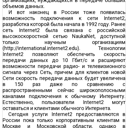
организациях, нуждающихся в передаче больших
объемов данных.
И вот наконец в России тоже появилась
возможность подключения к сети Internet2,
разработка которой была начала в 1992 году. Ранее
сеть Internet2 была связана с российской
высокоскоростной сетью NaukaNet, доступной
только научным организациям
(http://international.internet2.edu). Технологии
Internet2 позволяют обеспечить скорость
передачи данных до 10 Гбит/с и расширяют
возможности передачи радио- и телевизионного
сигнала через Сеть, причем для клиентов новой
Сети скорость передачи данных будет увеличена
в 150 раз даже по сравнению с
распространенными сейчас широкополосными
каналами подключения к обычному Интернету.
Естественно, пользователи Internet2 могут
оставаться и клиентами обычного Интернета.
Сегодня услуги Internet2 предоставляются в
России пока только корпоративным клиентам в
Москве и Московской области, однако в