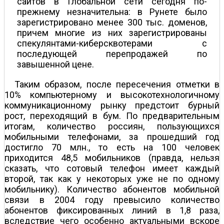
сайтов в Глобальной сети сегодня по-
прежнему незначительна: в Рунете было
зарегистрировано менее 300 тыс. доменов,
причем многие из них зарегистрированы
спекулянтами-киберсквотерами с
последующей перепродажей по
завышенной цене.
Таким образом, после пересечения отметки в
10% компьютерному и высокотехнологичному
коммуникационному рынку предстоит бурный
рост, переходящий в бум. По предварительным
итогам, количество россиян, пользующихся
мобильными телефонами, за прошедший год
достигло 70 млн., то есть на 100 человек
приходится 48,5 мобильников (правда, нельзя
сказать, что сотовый телефон имеет каждый
второй, так как у некоторых уже не по одному
мобильнику). Количество абонентов мобильной
связи в 2004 году превысило количество
абонентов фиксированных линий в 1,8 раза,
вследствие чего особенно актуальными вскоре