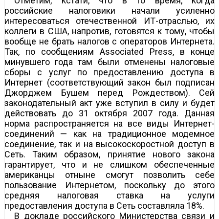
Отметим, кстати, что в то время, когда
российские налоговики начали усиленно
интересоваться отечественной ИТ-отраслью, их
коллеги в США, напротив, готовятся к тому, чтобы
вообще не брать налогов с операторов Интернета.
Так, по сообщениям Associated Press, в конце
минувшего года там были отменены налоговые
сборы с услуг по предоставлению доступа в
Интернет (соответствующий закон был подписан
Джорджем Бушем перед Рождеством). Сей
законодательный акт уже вступил в силу и будет
действовать до 31 октября 2007 года. Данная
норма распространяется на все виды Интернет-
соединений — как на традиционное модемное
соединение, так и на высокоскоростной доступ в
Сеть. Таким образом, принятие нового закона
гарантирует, что и не слишком обеспеченные
американцы отныне смогут позволить себе
пользование Интернетом, поскольку до этого
средняя налоговая ставка на услуги
предоставления доступа в Сеть составляла 18%.
В докладе российского Министерства связи и