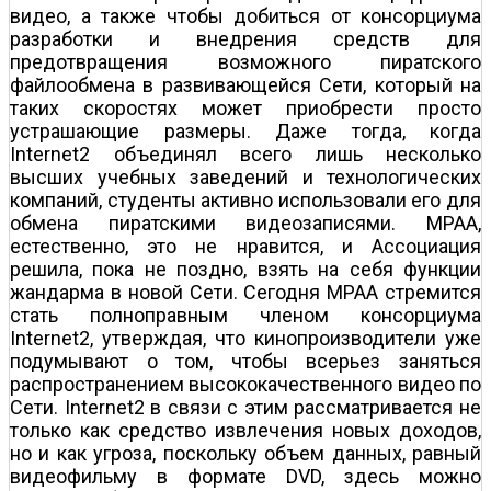
видео, а также чтобы добиться от консорциума
разработки и внедрения средств для
предотвращения возможного пиратского
файлообмена в развивающейся Сети, который на
таких скоростях может приобрести просто
устрашающие размеры. Даже тогда, когда
Internet2 объединял всего лишь несколько
высших учебных заведений и технологических
компаний, студенты активно использовали его для
обмена пиратскими видеозаписями. MPAA,
естественно, это не нравится, и Ассоциация
решила, пока не поздно, взять на себя функции
жандарма в новой Сети. Сегодня MPAA стремится
стать полноправным членом консорциума
Internet2, утверждая, что кинопроизводители уже
подумывают о том, чтобы всерьез заняться
распространением высококачественного видео по
Сети. Internet2 в связи с этим рассматривается не
только как средство извлечения новых доходов,
но и как угроза, поскольку объем данных, равный
видеофильму в формате DVD, здесь можно