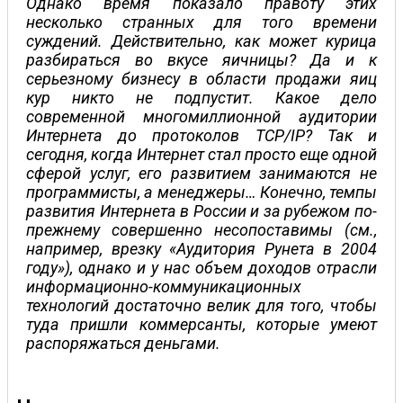
Однако время показало правоту этих
несколько странных для того времени
суждений. Действительно, как может курица
разбираться во вкусе яичницы? Да и к
серьезному бизнесу в области продажи яиц
кур никто не подпустит. Какое дело
современной многомиллионной аудитории
Интернета до протоколов TCP/IP? Так и
сегодня, когда Интернет стал просто еще одной
сферой услуг, его развитием занимаются не
программисты, а менеджеры… Конечно, темпы
развития Интернета в России и за рубежом по-
прежнему совершенно несопоставимы (см.,
например, врезку «Аудитория Рунета в 2004
году»), однако и у нас объем доходов отрасли
информационно-коммуникационных
технологий достаточно велик для того, чтобы
туда пришли коммерсанты, которые умеют
распоряжаться деньгами.