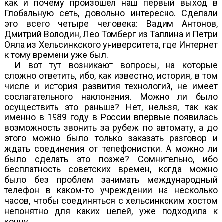
как и почему произошел наш первый выход в
Глобальную сеть, довольно интересно. Сделали
это всего четыре человека: Вадим Антонов,
Дмитрий Володин, Лео Томберг из Таллина и Петри
Ояла из Хельсинкского университета, где Интернет
к тому времени уже был.
И вот тут возникают вопросы, на которые
сложно ответить, ибо, как известно, история, в том
числе и история развития технологий, не имеет
сослагательного наклонения. Можно ли было
осуществить это раньше? Нет, нельзя, так как
именно в 1989 году в России впервые появилась
возможность звонить за рубеж по автомату, а до
этого можно было только заказать разговор и
ждать соединения от телефонистки. А можно ли
было сделать это позже? Сомнительно, ибо
бесплатность советских времен, когда можно
было без проблем занимать международный
телефон в каком-то учреждении на несколько
часов, чтобы соединяться с хельсинкским хостом
непонятно для каких целей, уже подходила к
концу.