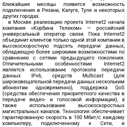
ближайшие месяцы появится возможность
подключения в Рязани, Калуге, Туле и некоторых
других городах.
в Москве реализацию проекта Internet2 начала
компания «Корбина Телеком» — российский
универсальный оператор связи. Пока Internet2
объединит клиентов только одной этой компании в
высокоскоростную подсеть передачи данных,
обладающую более широкими возможностями по
сравнению с сетями предыдущего поколения.
Отличительными особенностями Internet2
является использование протокола передачи
данных IPv6, средств Multicast (для
широковещательной передачи данных нескольким
абонентам одновременно), поддержка QoS
(средства обеспечения приоритетного качества в
передаче видео- и голосовой информации), а
также использование высокоскоростных
магистральных каналов. Технология обеспечивает
гарантированную скорость в 100 Мбит/с каждому
компьютеру, подключенному к Сети, и