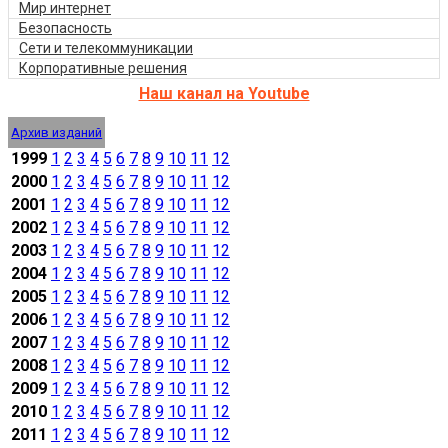
Мир интернет
Безопасность
Сети и телекоммуникации
Корпоративные решения
Наш канал на Youtube
Архив изданий
1999
1
2
3
4
5
6
7
8
9
10
11
12
2000
1
2
3
4
5
6
7
8
9
10
11
12
2001
1
2
3
4
5
6
7
8
9
10
11
12
2002
1
2
3
4
5
6
7
8
9
10
11
12
2003
1
2
3
4
5
6
7
8
9
10
11
12
2004
1
2
3
4
5
6
7
8
9
10
11
12
2005
1
2
3
4
5
6
7
8
9
10
11
12
2006
1
2
3
4
5
6
7
8
9
10
11
12
2007
1
2
3
4
5
6
7
8
9
10
11
12
2008
1
2
3
4
5
6
7
8
9
10
11
12
2009
1
2
3
4
5
6
7
8
9
10
11
12
2010
1
2
3
4
5
6
7
8
9
10
11
12
2011
1
2
3
4
5
6
7
8
9
10
11
12