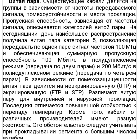
Витая пара.
Существующие кабели делятся на
группы в зависимости от частоты передаваемого
сигнала, помехоустойчивости и места прокладки.
Пропускная способность, зависящая от частоты
сигнала, описывается категорией витой пары. На
сегодняшний день наибольшее распространение
получила витая пара категории 5, позволяющая
передавать по одной паре сигнал частотой 100 МГц
и обеспечивающая суммарную пропускную
способность 100 Мбит/с в полудуплексном
режиме (передача по двум парам) и 200 Мбит/с в
полнодуплексном режиме (передача по четырем
парам). В зависимости от помехозащищенности
витая пара делится на неэкранированную (UTP) и
экранированную (FTP и STP). Различают витую
пару для внутренней и наружной прокладки.
Последняя отличается повышенной стойкостью к
перепаду температур. Кроме того, кабели от
различных производителей имеют разную
жесткость. Это обстоятельство следует учитывать
при прокладывании сегмента с большим числом
изгибов.