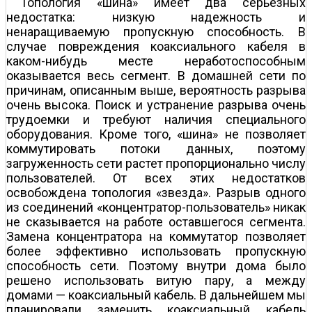
Топология «шина» имеет два серьезных
недостатка: низкую надежность и
ненаращиваемую пропускную способность. В
случае повреждения коаксиального кабеля в
каком-нибудь месте неработоспособным
оказывается весь сегмент. В домашней сети по
причинам, описанным выше, вероятность разрыва
очень высока. Поиск и устранение разрыва очень
трудоемки и требуют наличия специального
оборудования. Кроме того, «шина» не позволяет
коммутировать потоки данных, поэтому
загруженность сети растет пропорционально числу
пользователей. От всех этих недостатков
освобождена топология «звезда». Разрыв одного
из соединений «концентратор-пользователь» никак
не сказывается на работе оставшегося сегмента.
Замена концентратора на коммутатор позволяет
более эффективно использовать пропускную
способность сети. Поэтому внутри дома было
решено использовать витую пару, а между
домами — коаксиальный кабель. В дальнейшем мы
планировали заменить коаксиальный кабель