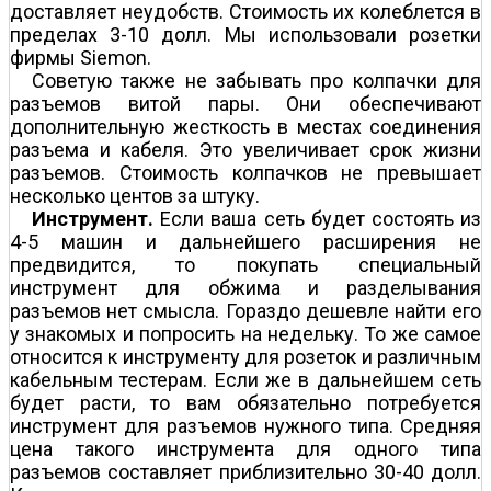
доставляет неудобств. Стоимость их колеблется в
пределах 3-10 долл. Мы использовали розетки
фирмы Siemon.
Советую также не забывать про колпачки для
разъемов витой пары. Они обеспечивают
дополнительную жесткость в местах соединения
разъема и кабеля. Это увеличивает срок жизни
разъемов. Стоимость колпачков не превышает
несколько центов за штуку.
Инструмент.
Если ваша сеть будет состоять из
4-5 машин и дальнейшего расширения не
предвидится, то покупать специальный
инструмент для обжима и разделывания
разъемов нет смысла. Гораздо дешевле найти его
у знакомых и попросить на недельку. То же самое
относится к инструменту для розеток и различным
кабельным тестерам. Если же в дальнейшем сеть
будет расти, то вам обязательно потребуется
инструмент для разъемов нужного типа. Средняя
цена такого инструмента для одного типа
разъемов составляет приблизительно 30-40 долл.