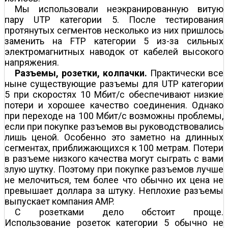
Мы использовали неэкранированную витую
пару UTP категории 5. После тестирования
протянутых сегментов несколько из них пришлось
заменить на FTP категории 5 из-за сильных
электромагнитных наводок от кабелей высокого
напряжения.
Разъемы, розетки, колпачки.
Практически все
ныне существующие разъемы для UTP категории
5 при скоростях 10 Мбит/с обеспечивают низкие
потери и хорошее качество соединения. Однако
при переходе на 100 Мбит/с возможны проблемы,
если при покупке разъемов вы руководствовались
лишь ценой. Особенно это заметно на длинных
сегментах, приближающихся к 100 метрам. Потери
в разъеме низкого качества могут сыграть с вами
злую шутку. Поэтому при покупке разъемов лучше
не мелочиться, тем более что обычно их цена не
превышает доллара за штуку. Неплохие разъемы
выпускает компания AMP.
С розетками дело обстоит проще.
Использование розеток категории 5 обычно не