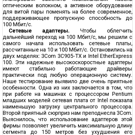
оптическим волокном, а активное оборудование
для витой пары поменять на более современное,
поддерживающее пропускную способность до
100 Мбит/с.
Сетевые адаптеры.
Чтобы облегчить
дальнейший переход на 100 Мбит/с, мы решили с
самого начала использовать сетевые платы,
рассчитанные на 10 и 100 Мбит/с. Остановились на
двух моделях: 3Com 3C905-TX и Intel EtherExpress
100. Эти надежные высокоскоростные адаптеры
имеют стабильно работающие драйверы
практически под любую операционную систему.
Наше тестирование выявило две очень приятные
особенности. Одна из них заключается в том, что
при работе на машинах с процессором Pentium
младших моделей сетевая плата от Intel показала
наименьшую загрузку центрального процессора.
Второй приятный сюрприз нам преподнесла 3Com.
Выяснилось, что использование адаптеров этой
фирмы позволяет увеличить максимальную длину
сегмента до 150 метров без ухудшения его