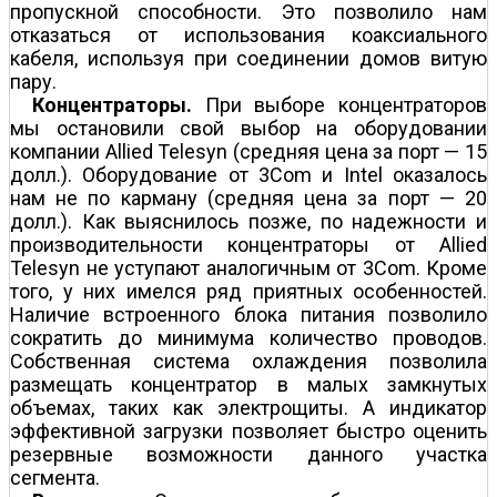
пропускной способности. Это позволило нам
отказаться от использования коаксиального
кабеля, используя при соединении домов витую
пару.
Концентраторы.
При выборе концентраторов
мы остановили свой выбор на оборудовании
компании Allied Telesyn (средняя цена за порт — 15
долл.). Оборудование от 3Com и Intel оказалось
нам не по карману (средняя цена за порт — 20
долл.). Как выяснилось позже, по надежности и
производительности концентраторы от Allied
Telesyn не уступают аналогичным от 3Com. Кроме
того, у них имелся ряд приятных особенностей.
Наличие встроенного блока питания позволило
сократить до минимума количество проводов.
Собственная система охлаждения позволила
размещать концентратор в малых замкнутых
объемах, таких как электрощиты. А индикатор
эффективной загрузки позволяет быстро оценить
резервные возможности данного участка
сегмента.