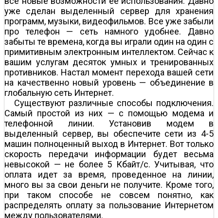
все новые возможности ее использования. Давно
уже сделан выделенный сервер для хранения
программ, музыки, видеофильмов. Все уже забыли
про телефон — сеть намного удобнее. Давно
забыты те времена, когда вы играли один на один с
примитивным электронным интеллектом. Сейчас к
вашим услугам десяток умных и тренированных
противников. Настал момент перехода вашей сети
на качественно новый уровень — объединение в
глобальную сеть Интернет.
Существуют различные способы подключения.
Самый простой из них — с помощью модема и
телефонной линии. Установив модем в
выделенный сервер, вы обеспечите сети из 4-5
машин полноценный выход в Интернет. Вот только
скорость передачи информации будет весьма
невысокой — не более 5 Кбайт/с. Учитывая, что
оплата идет за время, проведенное на линии,
много вы за свои деньги не получите. Кроме того,
при таком способе не совсем понятно, как
распределять оплату за пользование Интернетом
между пользователями.