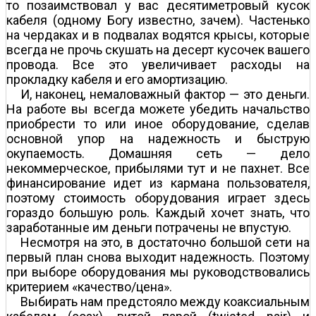
то позаимствовал у вас десятиметровый кусок
кабеля (одному Богу известно, зачем). Частенько
на чердаках и в подвалах водятся крысы, которые
всегда не прочь скушать на десерт кусочек вашего
провода. Все это увеличивает расходы на
прокладку кабеля и его амортизацию.
И, наконец, немаловажный фактор — это деньги.
На работе вы всегда можете убедить начальство
приобрести то или иное оборудование, сделав
основной упор на надежность и быструю
окупаемость. Домашняя сеть — дело
некоммерческое, прибылями тут и не пахнет. Все
финансирование идет из кармана пользователя,
поэтому стоимость оборудования играет здесь
гораздо большую роль. Каждый хочет знать, что
заработанные им деньги потрачены не впустую.
Несмотря на это, в достаточно большой сети на
первый план снова выходит надежность. Поэтому
при выборе оборудования мы руководствовались
критерием «качество/цена».
Выбирать нам предстояло между коаксиальным