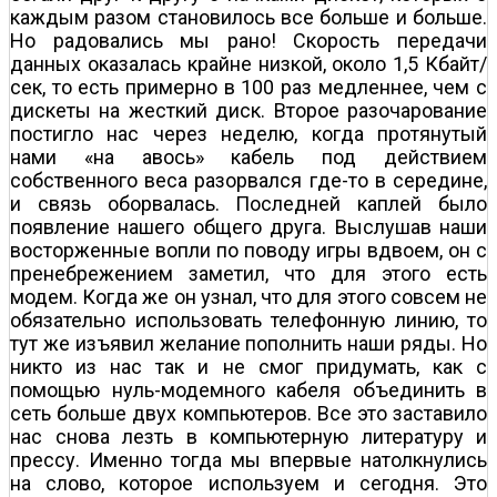
каждым разом становилось все больше и больше.
Но радовались мы рано! Скорость передачи
данных оказалась крайне низкой, около 1,5 Кбайт/
сек, то есть примерно в 100 раз медленнее, чем с
дискеты на жесткий диск. Второе разочарование
постигло нас через неделю, когда протянутый
нами «на авось» кабель под действием
собственного веса разорвался где-то в середине,
и связь оборвалась. Последней каплей было
появление нашего общего друга. Выслушав наши
восторженные вопли по поводу игры вдвоем, он с
пренебрежением заметил, что для этого есть
модем. Когда же он узнал, что для этого совсем не
обязательно использовать телефонную линию, то
тут же изъявил желание пополнить наши ряды. Но
никто из нас так и не смог придумать, как с
помощью нуль-модемного кабеля объединить в
сеть больше двух компьютеров. Все это заставило
нас снова лезть в компьютерную литературу и
прессу. Именно тогда мы впервые натолкнулись
на слово, которое используем и сегодня. Это