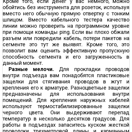
Кроме того, если денег у вас немного, можно
обойтись без инструмента для розеток, используя
вместо него обычную прямую отвертку с тонким
шлицом. Вместо кабельного тестера качество
линии можно проверить на программном уровне
при помощи команды ping. Если вы плохо обжали
разъем или повредили кабель, потери пакетов на
сегменте это тут же выявят. Кроме того, это
позволит вам оценить эффективную пропускную
способность сегмента и его загруженность в
данный момент.
Разные мелочи.
Для прокладки проводов
внутри подъезда вам понадобятся пластиковые
защелки для стягивания проводов в жгут и
крепления его к арматуре. Разноцветные защелки
предназначены для использования внутри
помещений. Для крепления наружных кабелей
используют термостабилизированные защелки
черного цвета. Они выдерживают перепад
температур в несколько десятков градусов. Для
работы в подъездах запаситесь куском жесткой
проволоки трехметровой длины и карманным