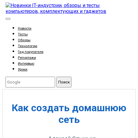
Новости
Тесты
Обзоры
Технологии
Гид покупателя
Репортажи
Интервью
Уроки
Поиск
Как создать домашнюю
сеть