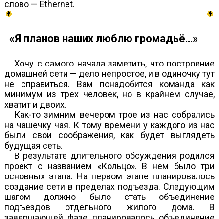
слово — Ethernet.
«Я планов наших люблю громадьё…»
Хочу с самого начала заметить, что построение
домашней сети — дело непростое, и в одиночку тут
не справиться. Вам понадобится команда как
минимум из трех человек, но в крайнем случае,
хватит и двоих.
Как-то зимним вечером трое из нас собрались
на чашечку чая. К тому времени у каждого из нас
были свои соображения, как будет выглядеть
будущая сеть.
В результате длительного обсуждения родился
проект с названием «Кольцо». В нем было три
основных этапа. На первом этапе планировалось
создание сети в пределах подъезда. Следующим
шагом должно было стать объединение
подъездов отдельного жилого дома. В
завершающей фазе планировалось объединение