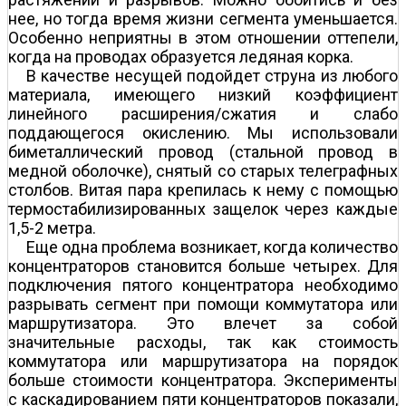
нее, но тогда время жизни сегмента уменьшается.
Особенно неприятны в этом отношении оттепели,
когда на проводах образуется ледяная корка.
В качестве несущей подойдет струна из любого
материала, имеющего низкий коэффициент
линейного расширения/сжатия и слабо
поддающегося окислению. Мы использовали
биметаллический провод (стальной провод в
медной оболочке), снятый со старых телеграфных
столбов. Витая пара крепилась к нему с помощью
термостабилизированных защелок через каждые
1,5-2 метра.
Еще одна проблема возникает, когда количество
концентраторов становится больше четырех. Для
подключения пятого концентратора необходимо
разрывать сегмент при помощи коммутатора или
маршрутизатора. Это влечет за собой
значительные расходы, так как стоимость
коммутатора или маршрутизатора на порядок
больше стоимости концентратора. Эксперименты
с каскадированием пяти концентраторов показали,