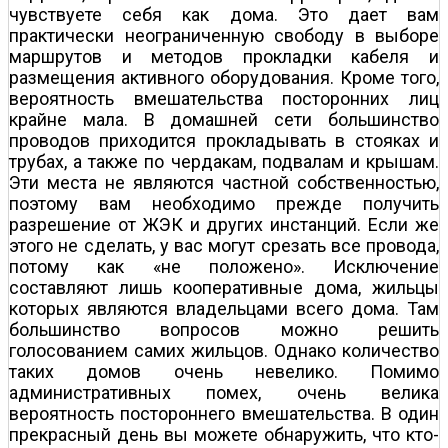
чувствуете себя как дома. Это дает вам
практически неограниченную свободу в выборе
маршрутов и методов прокладки кабеля и
размещения активного оборудования. Кроме того,
вероятность вмешательства посторонних лиц
крайне мала. В домашней сети большинство
проводов приходится прокладывать в стояках и
трубах, а также по чердакам, подвалам и крышам.
Эти места не являются частной собственностью,
поэтому вам необходимо прежде получить
разрешение от ЖЭК и других инстанций. Если же
этого не сделать, у вас могут срезать все провода,
потому как «не положено». Исключение
составляют лишь кооперативные дома, жильцы
которых являются владельцами всего дома. Там
большинство вопросов можно решить
голосованием самих жильцов. Однако количество
таких домов очень невелико. Помимо
административных помех, очень велика
вероятность постороннего вмешательства. В один
прекрасный день вы можете обнаружить, что кто-