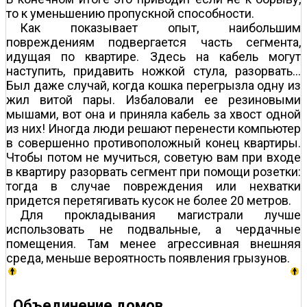
то к уменьшению пропускной способности.
Как показывает опыт, наибольшим
повреждениям подвергается часть сегмента,
идущая по квартире. Здесь на кабель могут
наступить, придавить ножкой стула, разорвать…
Был даже случай, когда кошка перегрызла одну из
жил витой пары. Избаловали ее резиновыми
мышами, вот она и приняла кабель за хвост одной
из них! Иногда люди решают перенести компьютер
в совершенно противоположный конец квартиры.
Чтобы потом не мучиться, советую вам при входе
в квартиру разорвать сегмент при помощи розетки:
тогда в случае повреждения или нехватки
придется перетягивать кусок не более 20 метров.
Для прокладывания магистрали лучше
использовать не подвальные, а чердачные
помещения. Там менее агрессивная внешняя
среда, меньше вероятность появления грызунов.
Объединение домов