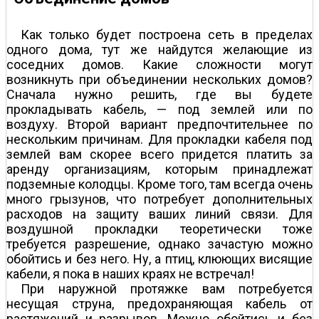
Как только будет построена сеть в пределах
одного дома, тут же найдутся желающие из
соседних домов. Какие сложности могут
возникнуть при объединении нескольких домов?
Сначала нужно решить, где вы будете
прокладывать кабель, — под землей или по
воздуху. Второй вариант предпочтительнее по
нескольким причинам. Для прокладки кабеля под
землей вам скорее всего придется платить за
аренду организациям, которым принадлежат
подземные колодцы. Кроме того, там всегда очень
много грызунов, что потребует дополнительных
расходов на защиту ваших линий связи. Для
воздушной прокладки теоретически тоже
требуется разрешение, однако зачастую можно
обойтись и без него. Ну, а птиц, клюющих висящие
кабели, я пока в наших краях не встречал!
При наружной протяжке вам потребуется
несущая струна, предохраняющая кабель от
растяжений и разрывов. Можно обойтись и без