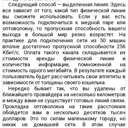
Следующий способ — выделенная линия. Здесь
все зависит от того, какой тип физической линии
вы сможете использовать. Если у вас есть
возможность подключиться к медной паре или
оптоволокну, то пропускная способность вашего
выхода в большой мир резко возрастет. На
практике для подключения сети из 50 машин
вполне достаточно пропускной способности 256
Кбит/с. Оплата такого канала складывается из
стоимости аренды физической линии и
количества информации, помноженной на
стоимость одного мегабайта. В результате каждый
пользователь будет рассчитывать свои аппетиты в
зависимости от толщины своего кошелька.
Нередко бывает так, что вы удалены от
ближайшего провайдера на несколько километров
и между вами не существует готовых линий связи.
Прокладка оптоволокна на такие расстояния
обойдется вам в несколько десятков тысяч
долларов. Это по силам маленькому городу, но
никак не домашней сети. В этом случае