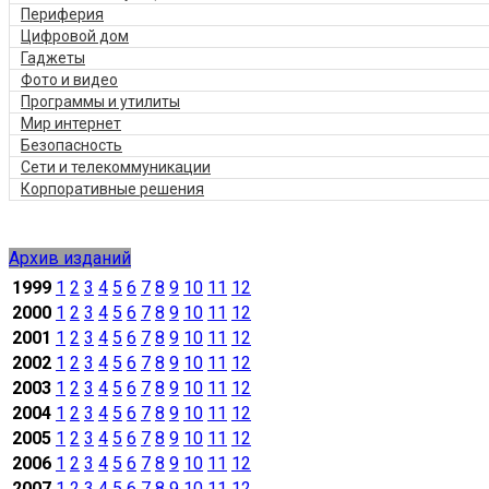
Периферия
Цифровой дом
Гаджеты
Фото и видео
Программы и утилиты
Мир интернет
Безопасность
Сети и телекоммуникации
Корпоративные решения
Архив изданий
1999
1
2
3
4
5
6
7
8
9
10
11
12
2000
1
2
3
4
5
6
7
8
9
10
11
12
2001
1
2
3
4
5
6
7
8
9
10
11
12
2002
1
2
3
4
5
6
7
8
9
10
11
12
2003
1
2
3
4
5
6
7
8
9
10
11
12
2004
1
2
3
4
5
6
7
8
9
10
11
12
2005
1
2
3
4
5
6
7
8
9
10
11
12
2006
1
2
3
4
5
6
7
8
9
10
11
12
2007
1
2
3
4
5
6
7
8
9
10
11
12