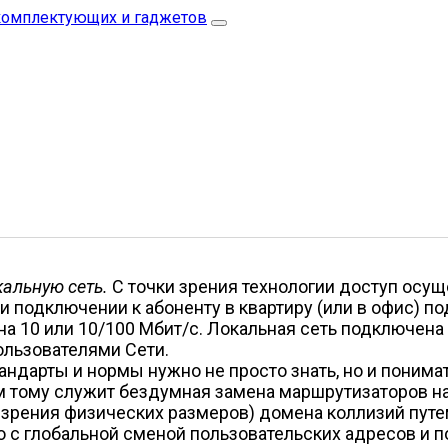
кальную сеть.
С точки зрения технологии доступ осущ
и подключении к абоненту в квартиру (или в офис) по
на 10 или 10/100 Мбит/с. Локальная сеть подключена
ользователями Сети.
андарты и нормы нужно не просто знать, но и понима
 тому служит бездумная замена маршрутизаторов на
 зрения физических размеров) домена коллизий путе
о с глобальной сменой пользовательских адресов и 