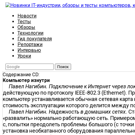
Новости
Тесты
Обзоры
Технологии
Гид покупателя
Репортажи
Интервью
Уроки
Поиск
Содержание CD:
Компьютер изнутри
Павел Нагибин. Подключение к Интернет через ло
действующую по протоколу IEEE-802.3 (Ethernet). Пр
компьютер устанавливается обычная сетевая карта 
стоимость эксплуатации которого делится между п
Павел Нагибин. Надежность в домашних сетях.
Ст
«развалить» нормально работающую сеть. Примером
с, попытки преодолеть проблемы большого (с точки
установка необкатанного оборудования параллельн