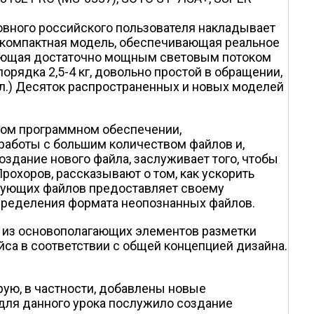
вного российского пользователя накладывает
 компактная модель, обеспечивающая реальное
адающая достаточно мощным световым потоком
орядка 2,5-4 кг, довольно простой в обращении,
лл.) Десяток распространенных и новых моделей
юбом программном обеспечении,
работы с большим количеством файлов и,
оздание нового файла, заслуживает того, чтобы
рохоров, рассказывают о том, как ускорить
твующих файлов предоставляет своему
определения формата неопознанных файлов.
ин из основополагающих элементов разметки
са в соответствии с общей концепцией дизайна.
рую, в частности, добавлены новые
для данного урока послужило создание