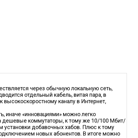
ествляется через обычную локальную сеть,
дводится отдельный кабель, витая пара, в
 к высокоскоростному каналу в Интернет,
ть, иначе «инновациями» можно легко
 дешевые коммутаторы, к тому же 10/100 Мбит/
м установки добавочных хабов. Плюс к тому
подключением новых абонентов. В итоге можно