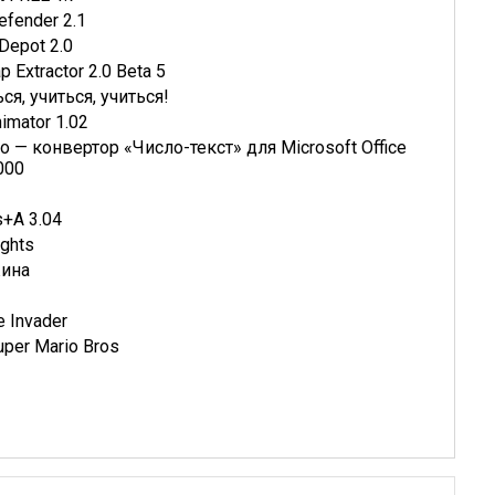
fender 2.1
Depot 2.0
p Extractor 2.0 Beta 5
ся, учиться, учиться!
imator 1.02
o — конвертор «Число-текст» для Microsoft Office
000
s+A 3.04
ghts
ина
 Invader
per Mario Bros