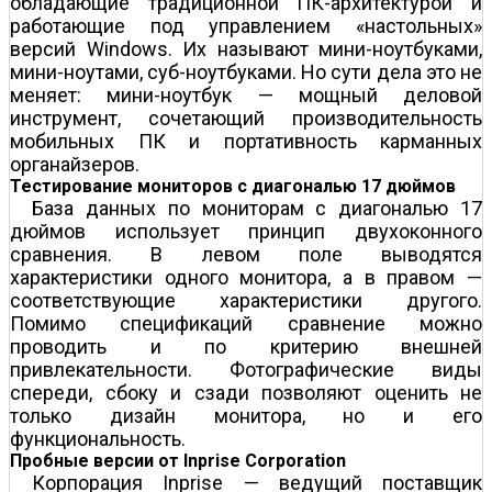
обладающие традиционной ПК-архитектурой и
работающие под управлением «настольных»
версий Windows. Их называют мини-ноутбуками,
мини-ноутами, суб-ноутбуками. Но сути дела это не
меняет: мини-ноутбук — мощный деловой
инструмент, сочетающий производительность
мобильных ПК и портативность карманных
органайзеров.
Тестирование мониторов с диагональю 17 дюймов
База данных по мониторам с диагональю 17
дюймов использует принцип двухоконного
сравнения. В левом поле выводятся
характеристики одного монитора, а в правом —
соответствующие характеристики другого.
Помимо спецификаций сравнение можно
проводить и по критерию внешней
привлекательности. Фотографические виды
спереди, сбоку и сзади позволяют оценить не
только дизайн монитора, но и его
функциональность.
Пробные версии от Inprise Corporation
Корпорация Inprise — ведущий поставщик