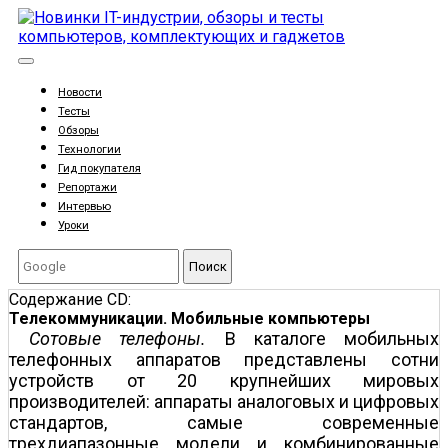
Новости
Тесты
Обзоры
Технологии
Гид покупателя
Репортажи
Интервью
Уроки
Поиск
Содержание CD:
Телекоммуникации. Мобильные компьютеры
Сотовые телефоны.
В каталоге мобильных
телефонных аппаратов представлены сотни
устройств от 20 крупнейших мировых
производителей: аппараты аналоговых и цифровых
стандартов, самые современные
трехдиапазонные модели и комбинированные