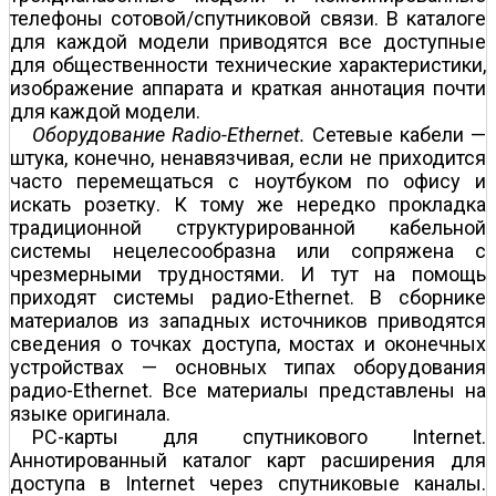
телефоны сотовой/спутниковой связи. В каталоге
для каждой модели приводятся все доступные
для общественности технические характеристики,
изображение аппарата и краткая аннотация почти
для каждой модели.
Оборудование Radio-Ethernet.
Сетевые кабели —
штука, конечно, ненавязчивая, если не приходится
часто перемещаться с ноутбуком по офису и
искать розетку. К тому же нередко прокладка
традиционной структурированной кабельной
системы нецелесообразна или сопряжена с
чрезмерными трудностями. И тут на помощь
приходят системы радио-Ethernet. В сборнике
материалов из западных источников приводятся
сведения о точках доступа, мостах и оконечных
устройствах — основных типах оборудования
радио-Ethernet. Все материалы представлены на
языке оригинала.
PC-карты для спутникового Internet.
Аннотированный каталог карт расширения для
доступа в Internet через спутниковые каналы.