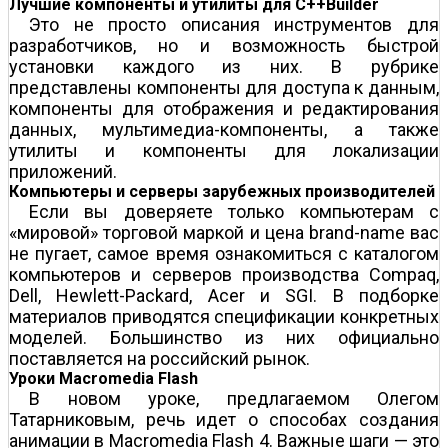
Лучшие компоненты и утилиты для C++Builder
Это не просто описания инструментов для
разработчиков, но и возможность быстрой
установки каждого из них. В рубрике
представлены компоненты для доступа к данным,
компоненты для отображения и редактирования
данных, мультимедиа-компоненты, а также
утилиты и компоненты для локализации
приложений.
Компьютеры и серверы зарубежных производителей
Если вы доверяете только компьютерам с
«мировой» торговой маркой и цена brand-name вас
не пугает, самое время ознакомиться с каталогом
компьютеров и серверов производства Compaq,
Dell, Hewlett-Packard, Acer и SGI. В подборке
материалов приводятся спецификации конкретных
моделей. Большинство из них официально
поставляется на российский рынок.
Уроки Macromedia Flash
В новом уроке, предлагаемом Олегом
Татарниковым, речь идет о способах создания
анимации в Macromedia Flash 4. Важные шаги — это