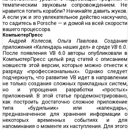
тематическим звуковым сопровождением. Не
нравится топить корабли? Начинайте давить жуков.
А если уж и это увлекательное действо наскучило,
то садитесь в Porsche — и домой на всей скорости
вашего процессора.
КомпьютерПресс
Андрей Колесов, Ольга Павлова. Создание
приложения «Календарь наших дел» в среде VB 6.0.
После появления VB 6.0 авторы опубликовали в
КомпьютерПресс целый ряд статей с описанием
новшеств этой версии, которые можно отнести к
разряду «профессиональных». Однако следует
подчеркнуть, что развитие VB идет в направлении
не только создания сложных прикладных систем,
но и упрощения разработки «простых»
приложений. В этой статье продемонстрировано,
как построить достаточно сложное приложение
типа «будильник» или «календарь»,
предназначенное для хранения информации о
некоторых временных событиях и для
напоминания о моменте их наступления. Для этого