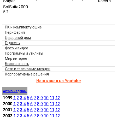
Sniper
Racers
SolSuite2000
5.2
ПК и комплектующие
Периферия
Цифровой дом
Гаджеты
Фото и видео
Программы и утилиты
Мир интернет
Безопасность
Сети и телекоммуникации
Корпоративные решения
Наш канал на Youtube
Архив изданий
1999
1
2
3
4
5
6
7
8
9
10
11
12
2000
1
2
3
4
5
6
7
8
9
10
11
12
2001
1
2
3
4
5
6
7
8
9
10
11
12
2002
1
2
3
4
5
6
7
8
9
10
11
12