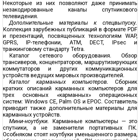
Некоторые из них позволяют даже принимать
незакодированные каналы спутникового
телевидения.
Дополнительные материалы к спецвыпуску.
Коллекция зарубежных публикаций в формате PDF
и презентаций, посвященных технологиям WAP,
GPRS, IP-телефонии, ATM, DECT, IPsec и
транкинговому стандарту Tetra.
Каталог сетевого оборудования. Обзор
трансиверов, концентраторов, маршрутизирующих
коммутаторов и других коммуникационных
устройств ведущих мировых производителей.
Каталог карманных компьютеров.
Сборник
кратких описаний карманных компьютеров для
трех основных «карманных» операционных
систем: Windows CE, Palm OS и EPOC. Составитель
приводит также дополнительные материалы для
карманных устройств.
Мини-ноутбуки.
Карманные компьютеры — это
спутники, а не заменители портативных ПК.
Особняком стоят ноутбуки уменьшенного размера,