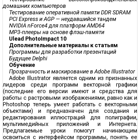
домашних компьютеров
Тестирование оперативной памяти DDR SDRAM
PCI Express и AGP — неудавшийся тандем
NVIDIA nForce4 для платформ AMD64
MP3-плееры на основе флэш-памяти
Ulead PhotoImpact 10
Дополнительные материалы к статьям
Программы для разработки презентаций
Будущее Delphi
Обучение
Прозрачность и маскирование в Adobe Illustrator
Adobe Illustrator является одним из признанных
лидеров среди программ векторной графики
(последние его версии имеют и средства для
работы с растровыми изображениями, равно как и
Photoshop теперь умеет работать с векторными
объектами) и предназначен для создания и
редактирования иллюстраций для полиграфии,
мультимедийных приложений и Интернета.
Предлагаемые уроки помогут начинающим
освоиться с интерфейсом программы, понять ее