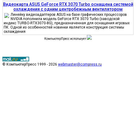
Видеокарта ASUS GeForce RTX 3070 Turbo оснащена системой
охлаждения с одним центробежным вентилятором
Линейку видеоадаптеров ASUS на базе графических процессоров
NVIDIA пополнила модель GeForce RTX 3070 Turbo (заводской
индекс TURBO-RTX3070-8G), предназначенная для оснащения игровых
ПК. Одной из особенностей новинки является конструкция системы
охлаждения
КомпьютерПресс использует
© КомпьютерПресс 1999 - 2026
webmaster@compress.ru