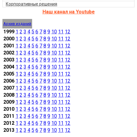
Корпоративные решения
Наш канал на Youtube
Архив изданий
1999
1
2
3
4
5
6
7
8
9
10
11
12
2000
1
2
3
4
5
6
7
8
9
10
11
12
2001
1
2
3
4
5
6
7
8
9
10
11
12
2002
1
2
3
4
5
6
7
8
9
10
11
12
2003
1
2
3
4
5
6
7
8
9
10
11
12
2004
1
2
3
4
5
6
7
8
9
10
11
12
2005
1
2
3
4
5
6
7
8
9
10
11
12
2006
1
2
3
4
5
6
7
8
9
10
11
12
2007
1
2
3
4
5
6
7
8
9
10
11
12
2008
1
2
3
4
5
6
7
8
9
10
11
12
2009
1
2
3
4
5
6
7
8
9
10
11
12
2010
1
2
3
4
5
6
7
8
9
10
11
12
2011
1
2
3
4
5
6
7
8
9
10
11
12
2012
1
2
3
4
5
6
7
8
9
10
11
12
2013
1
2
3
4
5
6
7
8
9
10
11
12