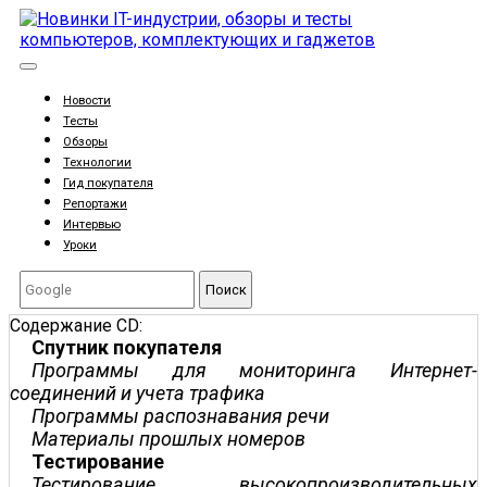
Новости
Тесты
Обзоры
Технологии
Гид покупателя
Репортажи
Интервью
Уроки
Поиск
Содержание CD:
Спутник покупателя
Программы для мониторинга Интернет-
соединений и учета трафика
Программы распознавания речи
Материалы прошлых номеров
Тестирование
Тестирование высокопроизводительных