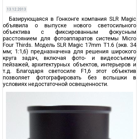
13.12.2013
Базирующаяся в Гонконге компания SLR Magic
объявила о выпуске нового светосильного
объектива с фиксированным фокусным
расстоянием для фотоаппаратов системы Micro
Four Thirds. Модель SLR Magic 17mm T1.6 (экв. 34
мм; 1:1,6) предназначена для решения широкого
круга задач, включая фото- и видеосъемку
пейзажей, архитектурных объектов, интерьеров и
т.д. Благодаря светосиле F1,6 этот объектив
позволяет фотографировать без вспышки в
условиях недостаточной освещенности.