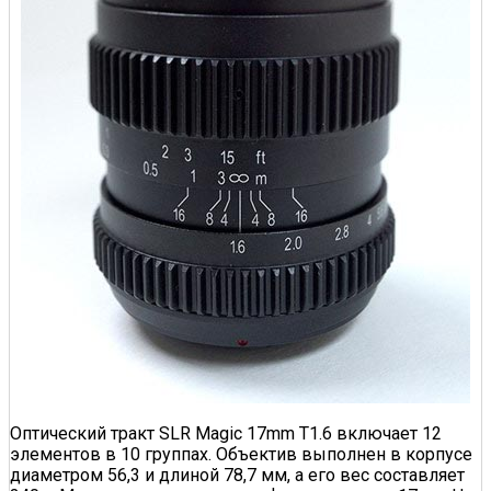
Оптический тракт SLR Magic 17mm T1.6 включает 12
элементов в 10 группах. Объектив выполнен в корпусе
диаметром 56,3 и длиной 78,7 мм, а его вес составляет