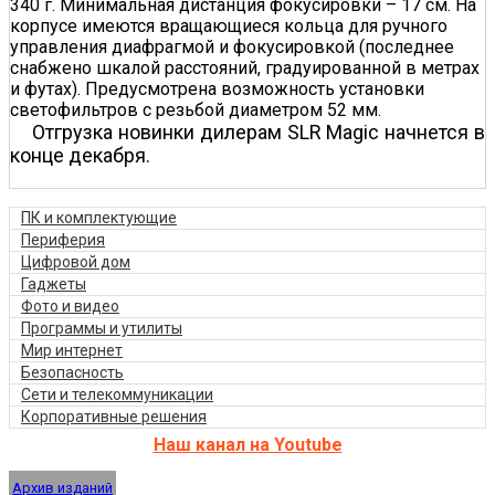
340 г. Минимальная дистанция фокусировки – 17 см. На
корпусе имеются вращающиеся кольца для ручного
управления диафрагмой и фокусировкой (последнее
снабжено шкалой расстояний, градуированной в метрах
и футах). Предусмотрена возможность установки
светофильтров с резьбой диаметром 52 мм.
Отгрузка новинки дилерам SLR Magic начнется в
конце декабря.
ПК и комплектующие
Периферия
Цифровой дом
Гаджеты
Фото и видео
Программы и утилиты
Мир интернет
Безопасность
Сети и телекоммуникации
Корпоративные решения
Наш канал на Youtube
Архив изданий