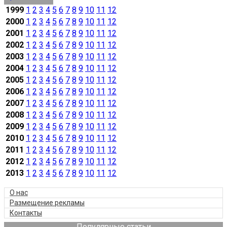
1999
1
2
3
4
5
6
7
8
9
10
11
12
2000
1
2
3
4
5
6
7
8
9
10
11
12
2001
1
2
3
4
5
6
7
8
9
10
11
12
2002
1
2
3
4
5
6
7
8
9
10
11
12
2003
1
2
3
4
5
6
7
8
9
10
11
12
2004
1
2
3
4
5
6
7
8
9
10
11
12
2005
1
2
3
4
5
6
7
8
9
10
11
12
2006
1
2
3
4
5
6
7
8
9
10
11
12
2007
1
2
3
4
5
6
7
8
9
10
11
12
2008
1
2
3
4
5
6
7
8
9
10
11
12
2009
1
2
3
4
5
6
7
8
9
10
11
12
2010
1
2
3
4
5
6
7
8
9
10
11
12
2011
1
2
3
4
5
6
7
8
9
10
11
12
2012
1
2
3
4
5
6
7
8
9
10
11
12
2013
1
2
3
4
5
6
7
8
9
10
11
12
О нас
Размещение рекламы
Контакты
Популярные статьи