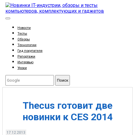
Новости
Тесты
Обзоры
Технологии
Гид покупателя
Репортажи
Интервью
Уроки
Поиск
Thecus готовит две
новинки к CES 2014
17.12.2013