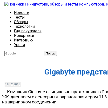
Новости
Тесты
Обзоры
Технологии
Гид покупателя
Репортажи
Интервью
Уроки
Поиск
Gigabyte предст
19.12.2013
Компания Gigabyte официально представила в Рос
ЖК-дисплеем с сенсорным экраном размером 11,6 
на шарнирном соединении.