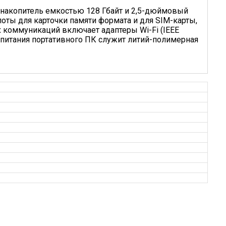
-накопитель емкостью 128 Гбайт и 2,5-дюймовый
 слоты для карточки памяти формата и для SIM-карты,
 коммуникаций включает адаптеры Wi-Fi (IEEE
ом питания портативного ПК служит литий-полимерная