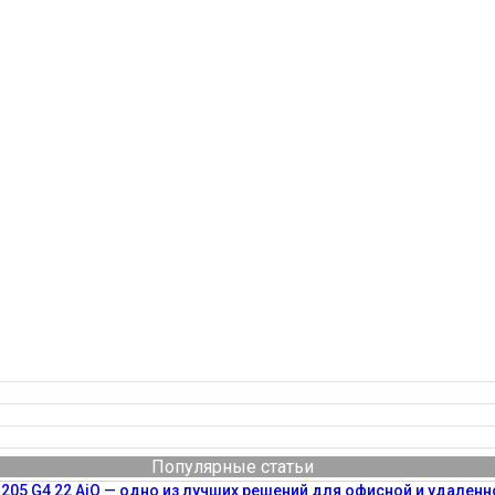
Популярные статьи
205 G4 22 AiO — одно из лучших решений для офисной и удаленн