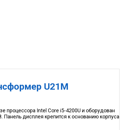
ансформер U21M
е процессора Intel Core i5-4200U и оборудован
 Панель дисплея крепится к основанию корпуса