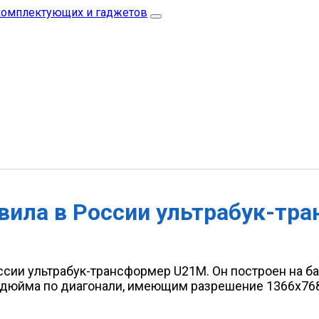
авила в России ультрабук-тр
сии ультрабук-трансформер U21M. Он построен на баз
дюйма по диагонали, имеющим разрешение 1366x768.