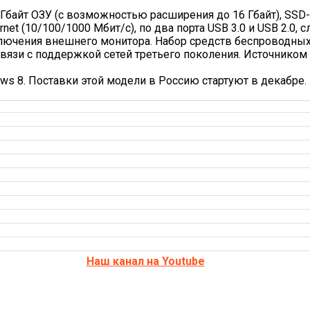
 Гбайт ОЗУ (с возможностью расширения до 16 Гбайт), SSD
net (10/100/1000 Мбит/с), по два порта USB 3.0 и USB 2.0,
лючения внешнего монитора. Набор средств беспроводных
ой связи с поддержкой сетей третьего поколения. Источник
s 8. Поставки этой модели в Россию стартуют в декабре.
Наш канал на Youtube