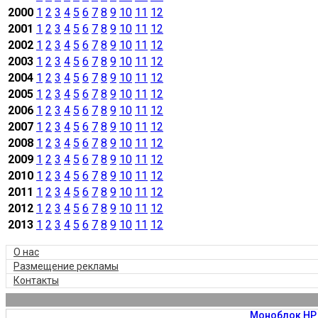
2000
1
2
3
4
5
6
7
8
9
10
11
12
2001
1
2
3
4
5
6
7
8
9
10
11
12
2002
1
2
3
4
5
6
7
8
9
10
11
12
2003
1
2
3
4
5
6
7
8
9
10
11
12
2004
1
2
3
4
5
6
7
8
9
10
11
12
2005
1
2
3
4
5
6
7
8
9
10
11
12
2006
1
2
3
4
5
6
7
8
9
10
11
12
2007
1
2
3
4
5
6
7
8
9
10
11
12
2008
1
2
3
4
5
6
7
8
9
10
11
12
2009
1
2
3
4
5
6
7
8
9
10
11
12
2010
1
2
3
4
5
6
7
8
9
10
11
12
2011
1
2
3
4
5
6
7
8
9
10
11
12
2012
1
2
3
4
5
6
7
8
9
10
11
12
2013
1
2
3
4
5
6
7
8
9
10
11
12
О нас
Размещение рекламы
Контакты
Моноблок HP 