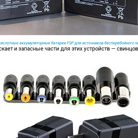
кислотные аккумуляторные батареи FSP для источников бесперебойного п
ает и запасные части для этих устройств — свинцо