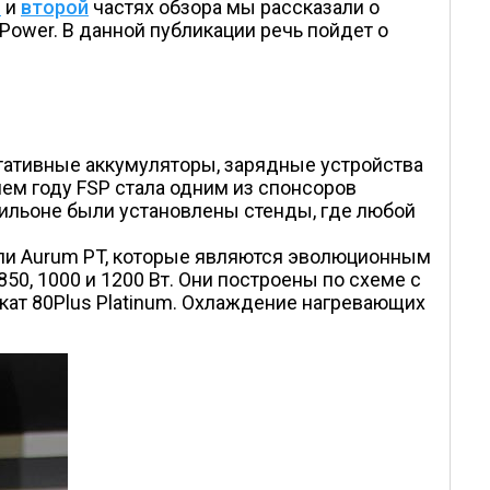
й
и
второй
частях обзора мы рассказали о
on Power. В данной публикации речь пойдет о
тативные аккумуляторы, зарядные устройства
нем году FSP стала одним из спонсоров
вильоне были установлены стенды, где любой
дели Aurum PT, которые являются эволюционным
0, 1000 и 1200 Вт. Они построены по схеме с
икат 80Plus Platinum. Охлаждение нагревающих