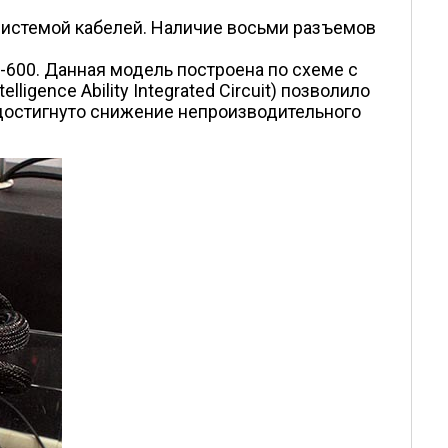
истемой кабелей. Наличие восьми разъемов
600. Данная модель построена по схеме с
igence Ability Integrated Circuit) позволило
 достигнуто снижение непроизводительного