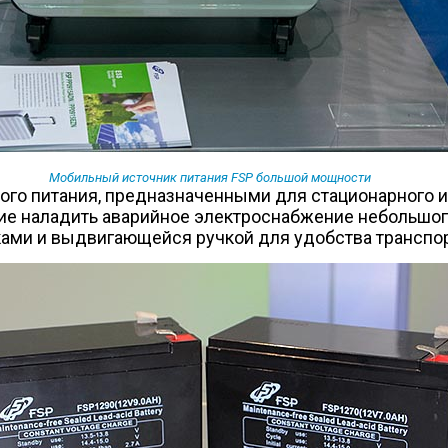
Мобильный источник питания FSP большой мощности
го питания, предназначенными для стационарного и
 наладить аварийное электроснабжение небольшого 
ами и выдвигающейся ручкой для удобства транспор