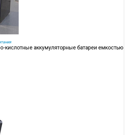
итания
во-кислотные аккумуляторные батареи емкостью