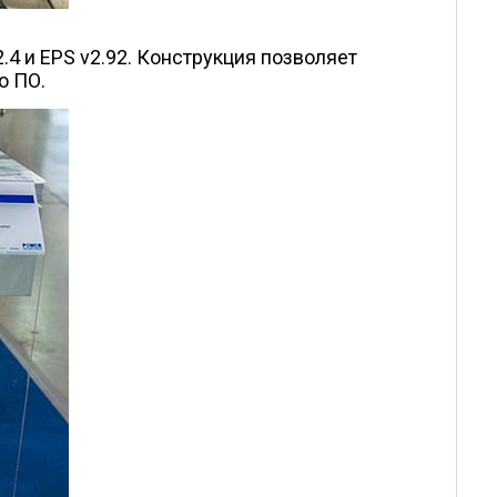
.4 и EPS v2.92. Конструкция позволяет
о ПО.