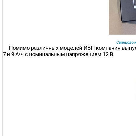
Cвинцово-
Помимо различных моделей ИБП компания выпуск
7 и 9 А•ч с номинальным напряжением 12 В.