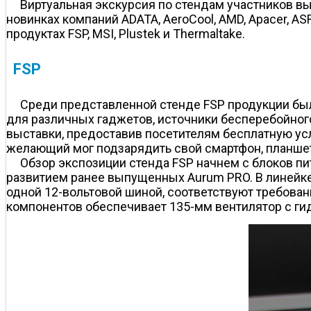
Виртуальная экскурсия по стендам участников вы
новинках компаний ADATA, AeroCool, AMD, Apacer, ASR
продуктах FSP, MSI, Plustek и Thermaltake.
FSP
Среди представленной стенде FSP продукции был
для различных гаджетов, источники бесперебойного 
выставки, предоставив посетителям бесплатную ус
желающий мог подзарядить свой смартфон, планшет
Обзор экспозиции стенда FSP начнем с блоков п
развитием ранее выпущенных Aurum PRO. В линейке
одной 12-вольтовой шиной, соответствуют требован
компонентов обеспечивает 135-мм вентилятор с г