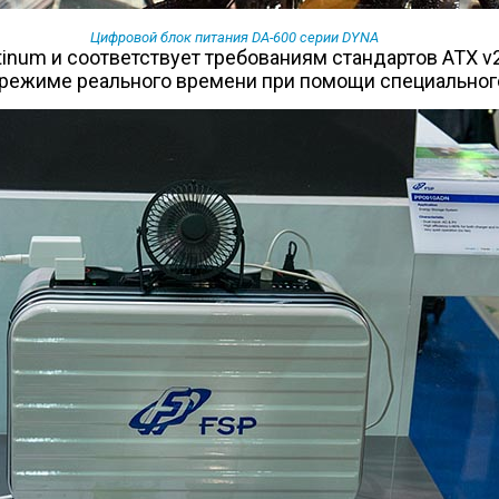
Цифровой блок питания DA-600 серии DYNA
tinum и соответствует требованиям стандартов ATX v2
 режиме реального времени при помощи специальног