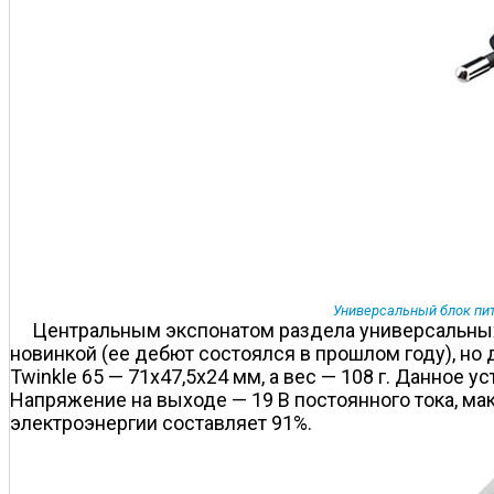
Универсальный блок пит
Центральным экспонатом раздела универсальных б
новинкой (ее дебют состоялся в прошлом году), но
Twinkle 65 — 71х47,5х24 мм, а вес — 108 г. Данное 
Напряжение на выходе — 19 В постоянного тока, ма
электроэнергии составляет 91%.