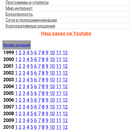
Программы и утилиты
Мир интернет
Безопасность
Сети и телекоммуникации
Корпоративные решения
Наш канал на Youtube
Архив изданий
1999
1
2
3
4
5
6
7
8
9
10
11
12
2000
1
2
3
4
5
6
7
8
9
10
11
12
2001
1
2
3
4
5
6
7
8
9
10
11
12
2002
1
2
3
4
5
6
7
8
9
10
11
12
2003
1
2
3
4
5
6
7
8
9
10
11
12
2004
1
2
3
4
5
6
7
8
9
10
11
12
2005
1
2
3
4
5
6
7
8
9
10
11
12
2006
1
2
3
4
5
6
7
8
9
10
11
12
2007
1
2
3
4
5
6
7
8
9
10
11
12
2008
1
2
3
4
5
6
7
8
9
10
11
12
2009
1
2
3
4
5
6
7
8
9
10
11
12
2010
1
2
3
4
5
6
7
8
9
10
11
12