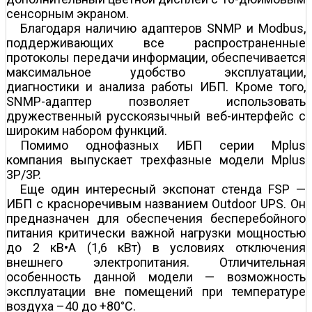
сенсорным экраном.
Благодаря наличию адаптеров SNMP и Modbus,
поддерживающих все распространенные
протоколы передачи информации, обеспечивается
максимальное удобство эксплуатации,
диагностики и анализа работы ИБП. Кроме того,
SNMP-адаптер позволяет использовать
дружественный русскоязычный веб-интерфейс с
широким набором функций.
Помимо однофазных ИБП серии Mplus
компания выпускает трехфазные модели Mplus
3P/3P.
Еще один интересный экспонат стенда FSP —
ИБП с красноречивым названием Outdoor UPS. Он
предназначен для обеспечения бесперебойного
питания критически важной нагрузки мощностью
до 2 кВ•А (1,6 кВт) в условиях отключения
внешнего электропитания. Отличительная
особенность данной модели — возможность
эксплуатации вне помещений при температуре
воздуха –40 до +80°C.