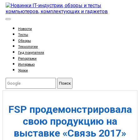
Новости
Тесты
Обзоры
Технологии
Гид покупателя
Репортажи
Интервью
Уроки
Поиск
FSP продемонстрировала
свою продукцию на
выставке «Связь 2017»