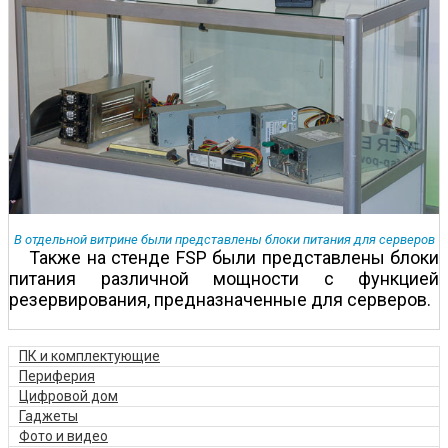
В отдельной витрине были представлены блоки питания для серверов
Также на стенде FSP были представлены блоки
питания различной мощности с функцией
резервирования, предназначенные для серверов.
ПК и комплектующие
Периферия
Цифровой дом
Гаджеты
Фото и видео