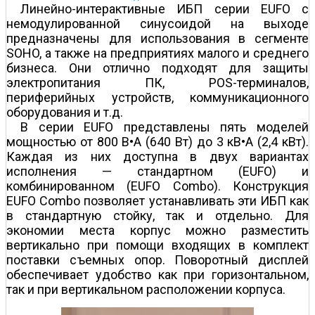
Линейно-интерактивные ИБП серии EUFO с
немодулированной синусоидой на выходе
предназначены для использования в сегменте
SOHO, а также на предприятиях малого и среднего
бизнеса. Они отлично подходят для защиты
электропитания ПК, POS-терминалов,
периферийных устройств, коммуникационного
оборудования и т.д.
В серии EUFO представлены пять моделей
мощностью от 800 В•А (640 Вт) до 3 кВ•А (2,4 кВт).
Каждая из них доступна в двух вариантах
исполнения — стандартном (EUFO) и
комбинированном (EUFO Combo). Конструкция
EUFO Combo позволяет устанавливать эти ИБП как
в стандартную стойку, так и отдельно. Для
экономии места корпус можно разместить
вертикально при помощи входящих в комплект
поставки съемных опор. Поворотный дисплей
обеспечивает удобство как при горизонтальном,
так и при вертикальном расположении корпуса.