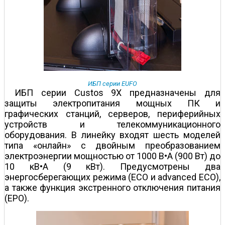
ИБП серии EUFO
ИБП серии Custos 9X предназначены для
защиты электропитания мощных ПК и
графических станций, серверов, периферийных
устройств и телекоммуникационного
оборудования. В линейку входят шесть моделей
типа «онлайн» с двойным преобразованием
электроэнергии мощностью от 1000 В•А (900 Вт) до
10 кВ•А (9 кВт). Предусмотрены два
энергосберегающих режима (ECO и advanced ECO),
а также функция экстренного отключения питания
(EPO).