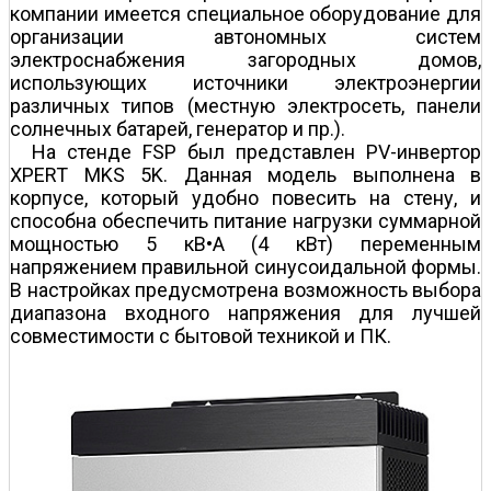
компании имеется специальное оборудование для
организации автономных систем
электроснабжения загородных домов,
использующих источники электроэнергии
различных типов (местную электросеть, панели
солнечных батарей, генератор и пр.).
На стенде FSP был представлен PV-инвертор
XPERT MKS 5K. Данная модель выполнена в
корпусе, который удобно повесить на стену, и
способна обеспечить питание нагрузки суммарной
мощностью 5 кВ•А (4 кВт) переменным
напряжением правильной синусоидальной формы.
В настройках предусмотрена возможность выбора
диапазона входного напряжения для лучшей
совместимости с бытовой техникой и ПК.