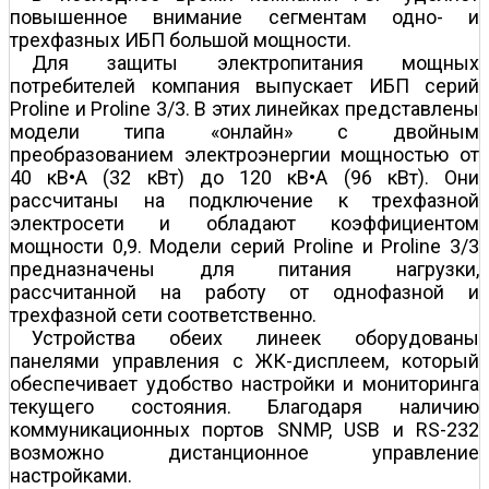
повышенное внимание сегментам одно- и
трехфазных ИБП большой мощности.
Для защиты электропитания мощных
потребителей компания выпускает ИБП серий
Proline и Proline 3/3. В этих линейках представлены
модели типа «онлайн» с двойным
преобразованием электроэнергии мощностью от
40 кВ•А (32 кВт) до 120 кВ•А (96 кВт). Они
рассчитаны на подключение к трехфазной
электросети и обладают коэффициентом
мощности 0,9. Модели серий Proline и Proline 3/3
предназначены для питания нагрузки,
рассчитанной на работу от однофазной и
трехфазной сети соответственно.
Устройства обеих линеек оборудованы
панелями управления с ЖК-дисплеем, который
обеспечивает удобство настройки и мониторинга
текущего состояния. Благодаря наличию
коммуникационных портов SNMP, USB и RS-232
возможно дистанционное управление
настройками.