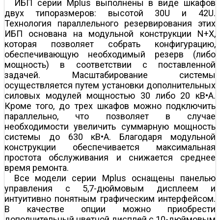
ИБП серии Mplus выполнены в виде шкафов
двух типоразмеров: высотой 30U и 42U.
Технология параллельного резервирования этих
ИБП основана на модульной конструкции N+X,
которая позволяет собрать конфигурацию,
обеспечивающую необходимый резерв (либо
мощность) в соответствии с поставленной
задачей. Масштабирование системы
осуществляется путем установки дополнительных
силовых модулей мощностью 30 либо 20 кВ•А.
Кроме того, до трех шкафов можно подключить
параллельно, что позволяет в случае
необходимости увеличить суммарную мощность
системы до 630 кВ•А. Благодаря модульной
конструкции обеспечивается максимальная
простота обслуживания и снижается среднее
время ремонта.
Все модели серии Mplus оснащены панелью
управления с 5,7-дюймовым дисплеем и
интуитивно понятным графическим интерфейсом.
В качестве опции можно приобрести
дополнительный цветной дисплей с 10-дюймовым