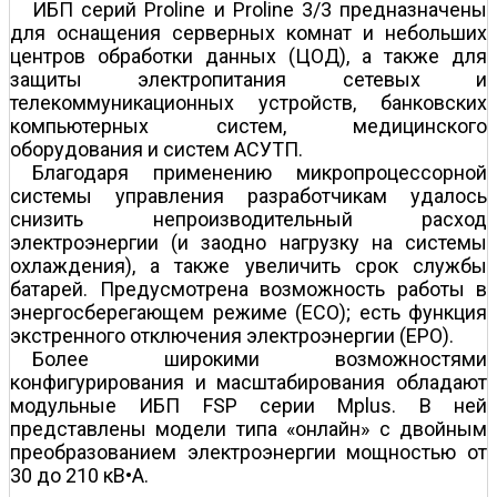
ИБП серий Proline и Proline 3/3 предназначены
для оснащения серверных комнат и небольших
центров обработки данных (ЦОД), а также для
защиты электропитания сетевых и
телекоммуникационных устройств, банковских
компьютерных систем, медицинского
оборудования и систем АСУТП.
Благодаря применению микропроцессорной
системы управления разработчикам удалось
снизить непроизводительный расход
электроэнергии (и заодно нагрузку на системы
охлаждения), а также увеличить срок службы
батарей. Предусмотрена возможность работы в
энергосберегающем режиме (ECO); есть функция
экстренного отключения электроэнергии (EPO).
Более широкими возможностями
конфигурирования и масштабирования обладают
модульные ИБП FSP серии Mplus. В ней
представлены модели типа «онлайн» с двойным
преобразованием электроэнергии мощностью от
30 до 210 кВ•А.