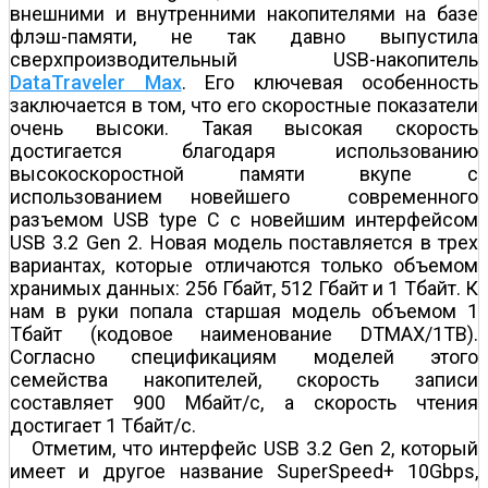
внешними и внутренними накопителями на базе
флэш-памяти, не так давно выпустила
сверхпроизводительный USB-накопитель
DataTraveler Max
. Его ключевая особенность
заключается в том, что его скоростные показатели
очень высоки. Такая высокая скорость
достигается благодаря использованию
высокоскоростной памяти вкупе с
использованием новейшего современного
разъемом USB type C с новейшим интерфейсом
USB 3.2 Gen 2. Новая модель поставляется в трех
вариантах, которые отличаются только объемом
хранимых данных: 256 Гбайт, 512 Гбайт и 1 Тбайт. К
нам в руки попала старшая модель объемом 1
Тбайт (кодовое наименование DTMAX/1TB).
Согласно спецификациям моделей этого
семейства накопителей, скорость записи
составляет 900 Мбайт/с, а скорость чтения
достигает 1 Тбайт/с.
Отметим, что интерфейс USB 3.2 Gen 2, который
имеет и другое название SuperSpeed+ 10Gbps,