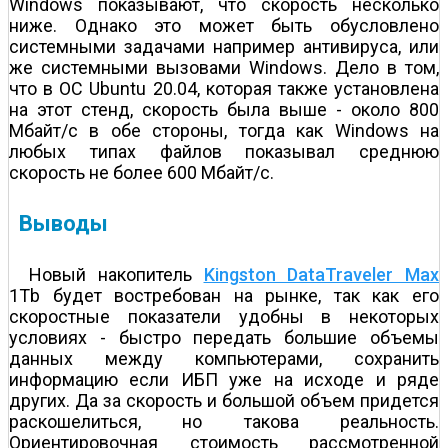
Windows показывают, что скорость несколько
ниже. Однако это может быть обусловлено
системными задачами например антивируса, или
же системными вызовами Windows. Дело в том,
что в ОС Ubuntu 20.04, которая также установлена
на этот стенд, скорость была выше - около 800
Мбайт/с в обе стороны, тогда как Windows на
любых типах файлов показывал среднюю
скорость не более 600 Мбайт/с.
Выводы
Новый накопитель
Kingston DataTraveler Max
1Tb будет востребован на рынке, так как его
скоростные показатели удобны в некоторых
условиях - быстро передать большие объемы
данных между компьютерами, сохранить
информацию если ИБП уже на исходе и ряде
других. Да за скорость и большой объем придется
раскошелиться, но такова реальность.
Ориентировочная стоимость рассмотренной