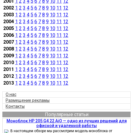
2001
1
2
3
4
5
6
7
8
9
10
11
12
2002
1
2
3
4
5
6
7
8
9
10
11
12
2003
1
2
3
4
5
6
7
8
9
10
11
12
2004
1
2
3
4
5
6
7
8
9
10
11
12
2005
1
2
3
4
5
6
7
8
9
10
11
12
2006
1
2
3
4
5
6
7
8
9
10
11
12
2007
1
2
3
4
5
6
7
8
9
10
11
12
2008
1
2
3
4
5
6
7
8
9
10
11
12
2009
1
2
3
4
5
6
7
8
9
10
11
12
2010
1
2
3
4
5
6
7
8
9
10
11
12
2011
1
2
3
4
5
6
7
8
9
10
11
12
2012
1
2
3
4
5
6
7
8
9
10
11
12
2013
1
2
3
4
5
6
7
8
9
10
11
12
О нас
Размещение рекламы
Контакты
Популярные статьи
Моноблок HP 205 G4 22 AiO — одно из лучших решений для
офисной и удаленной работы
В настоящем обзоре мы рассмотрим модель моноблока от