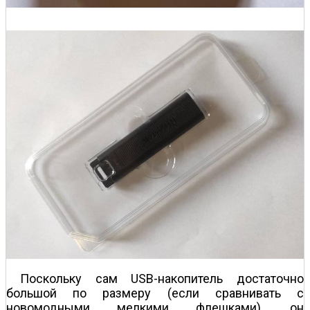
Поскольку сам USB-накопитель достаточно
большой по размеру (если сравнивать с
новомодными мелкими флешками), он