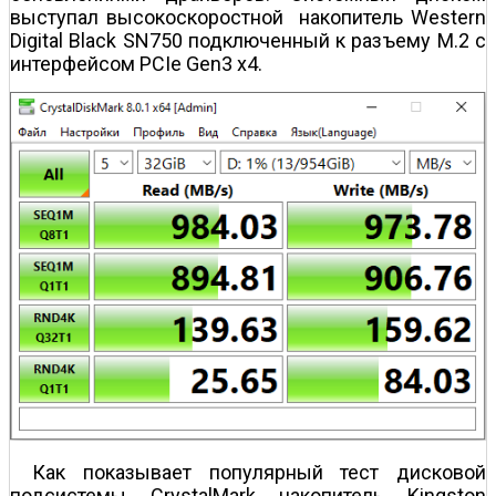
выступал высокоскоростной накопитель Western
Digital Black SN750 подключенный к разъему M.2 с
интерфейсом PCIe Gen3 x4.
Как показывает популярный тест дисковой
подсистемы CrystalMark накопитель Kingston