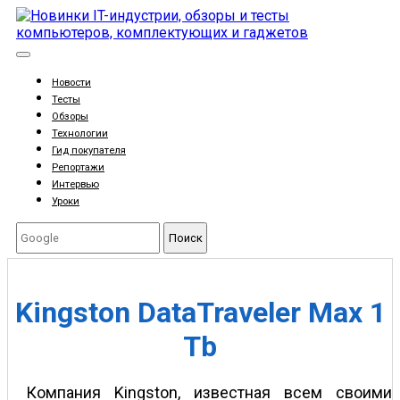
Новости
Тесты
Обзоры
Технологии
Гид покупателя
Репортажи
Интервью
Уроки
Поиск
Kingston DataTraveler Max 1
Tb
Компания Kingston, известная всем своими