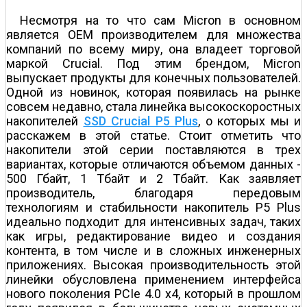
Несмотря на то что сам Micron в основном
является OEM производителем для множества
компаний по всему миру, она владеет торговой
маркой Crucial. Под этим брендом, Micron
выпускает продукты для конечных пользователей.
Одной из новинок, которая появилась на рынке
совсем недавно, стала линейка высокоскоростных
накопителей
SSD Crucial P5 Plus
, о которых мы и
расскажем в этой статье. Стоит отметить что
накопители этой серии поставляются в трех
вариантах, которые отличаются объемом данных -
500 Гбайт, 1 Тбайт и 2 Тбайт. Как заявляет
производитель, благодаря передовым
технологиям и стабильности накопитель P5 Plus
идеально подходит для интенсивных задач, таких
как игры, редактирование видео и создания
контента, в том числе и в сложных инженерных
приложениях. Высокая производительность этой
линейки обусловлена применением интерфейса
нового поколения PCIe 4.0 x4, который в прошлом