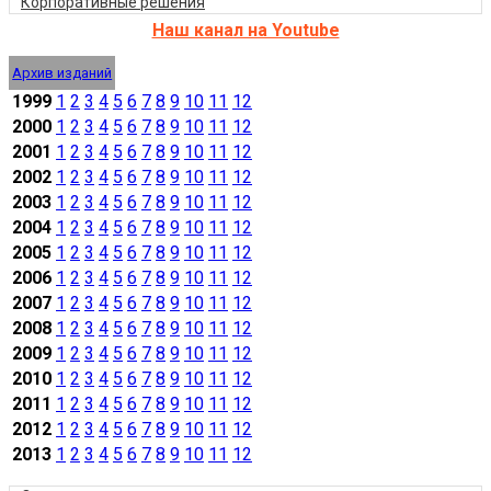
Корпоративные решения
Наш канал на Youtube
Архив изданий
1999
1
2
3
4
5
6
7
8
9
10
11
12
2000
1
2
3
4
5
6
7
8
9
10
11
12
2001
1
2
3
4
5
6
7
8
9
10
11
12
2002
1
2
3
4
5
6
7
8
9
10
11
12
2003
1
2
3
4
5
6
7
8
9
10
11
12
2004
1
2
3
4
5
6
7
8
9
10
11
12
2005
1
2
3
4
5
6
7
8
9
10
11
12
2006
1
2
3
4
5
6
7
8
9
10
11
12
2007
1
2
3
4
5
6
7
8
9
10
11
12
2008
1
2
3
4
5
6
7
8
9
10
11
12
2009
1
2
3
4
5
6
7
8
9
10
11
12
2010
1
2
3
4
5
6
7
8
9
10
11
12
2011
1
2
3
4
5
6
7
8
9
10
11
12
2012
1
2
3
4
5
6
7
8
9
10
11
12
2013
1
2
3
4
5
6
7
8
9
10
11
12