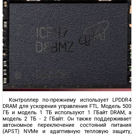
Контроллер по-прежнему использует LPDDR4
DRAM для ускорения управления FTL. Модель 500
ГБ и модель 1 ТБ используют 1 ГБайт DRAM, а
модель 2 ТБ - 2 ГБайт. Он также поддерживает
автономное переключение состояний питания
(APST) NVMe и адаптивную тепловую защиту,