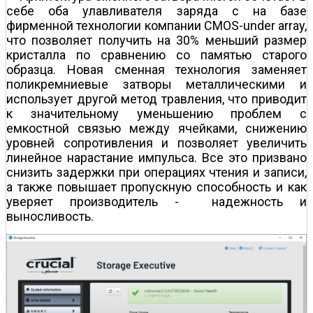
себе оба улавливателя заряда с на базе
фирменной технологии компании CMOS-under array,
что позволяет получить на 30% меньший размер
кристалла по сравнению со памятью старого
образца. Новая сменная технология заменяет
поликремниевые затворы металлическими и
использует другой метод травления, что приводит
к значительному уменьшению проблем с
емкостной связью между ячейками, снижению
уровней сопротивления и позволяет увеличить
линейное нарастание импульса. Все это призвано
снизить задержки при операциях чтения и записи,
а также повышает пропускную способность и как
уверяет производитель - надежность и
выносливость.