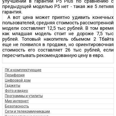
улучшений в гарантии P5 Plus по сравнению с
предыдущей моделью P5 нет - такая же 5 летняя
гарантия.
А вот цена может приятно удивить конечных
пользователей, средняя стоимость рассмотренной
модели составляет 12,5 тыс рублей. В том время
как младшая модель стоит не дороже 7,5 тыс
рублей. Топовый накопитель обьемом 2 Тбайта
еще не появился в продаже, но ориентировочная
стоимость его составляет 26 тыс рублей, если
пересчитывать рекомендованную цену в евро.
ПК и комплектующие
Периферия
Цифровой дом
Гаджеты
Фото и видео
Программы и утилиты
Мир интернет
Безопасность
Сети и телекоммуникации