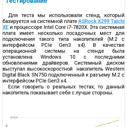
Тестирование
Для теста мы использовали стенд, который
базируется на системной плате
ASRock X299 Taichi
XE
и процессоре Intel Core i7-7820X. Эта системная
плата имеет несколько посадочных мест для
подключения такого типа накопителей (M.2 с
интерфейсом PCIe Gen3 x4). В качестве
операционной системы на стенде была
установлена Windows 10 c последними
обновлениями драйверов. Системный диском
выступал высокоскоростной накопитель Western
Digital Black SN750 подключенный к разъему M.2 с
интерфейсом PCIe Gen3 x4.
Если говорить о реальных тестах, то данный
накопитель показывает себя с лучше стороны.