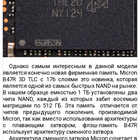
Однако самым интересным в данной модели
является конечно новая фирменная память. Micron
B47R 3D TLC с 176 слоями это новинка, которая
является одной из самых быстрых NAND на рынке.
В нашем образце емкостью 1 ТБ установлены два
чипа NAND, каждый из которых забит восемью
матрицами по 512 ГБ. Эта память отличается от
чипов предыдущего поколения, производимой
Micron, так как вместо использования архитектуры
с плавающим затвором, флэш-память B47R
использует архитектуру сменного затвора.
Архитектура сменного затвора Micron сочетает в