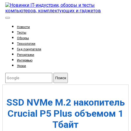
Новости
Тесты
Обзоры
Технологии
Гид покупателя
Репортажи
Интервью
Уроки
Поиск
SSD NVMe M.2 накопитель
Crucial P5 Plus объемом 1
Тбайт