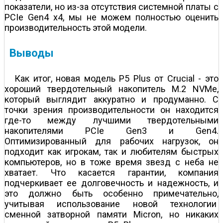
показатели, но из-за отсутствия системной платы с
PCIe Gen4 x4, мы не можем полностью оценить
производительность этой модели.
Выводы
Как итог, новая модель P5 Plus от Crucial - это
хороший твердотельный накопитель M.2 NVMe,
который выглядит аккуратно и продуманно. С
точки зрения производительности он находится
где-то между лучшими твердотельными
накопителями PCIe Gen3 и Gen4.
Оптимизированный для рабочих нагрузок, он
подходит как игрокам, так и любителям быстрых
компьютеров, но в тоже время звезд с неба не
хватает. Что касается гарантии, компания
подчеркивает ее долговечность и надежность, и
это должно быть особенно примечательно,
учитывая использование новой технологии
сменной затворной памяти Micron, но никаких