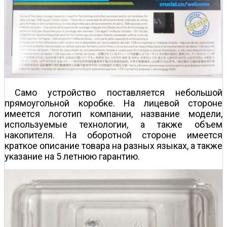
Само устройство поставляется небольшой
прямоугольной коробке. На лицевой стороне
имеется логотип компании, название модели,
используемые технологии, а также объем
накопителя. На оборотной стороне имеется
краткое описание товара на разных языках, а также
указание на 5 летнюю гарантию.