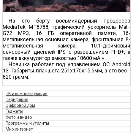
На его борту восьмиядерный процессор
MediaTek MT8788, графический ускоритель Mali-
G72 MP3, 16 ГБ оперативной памяти, 16-
мегапиксельная основная камера, фронтальная 8-
мегапиксельная камера, 10.1-дюймовый
сенсорный дисплей IPS с разрешением FHD+, а
также аккумулятор емкостью 10600 мА·ч.
Новинка работает под управлением ОС Android
13. Габариты планшета 251х170х15.6мм, а его вес -
820 грамм.
ПК и комплектующие
Периферия
Цифровой дом
Гаджеты
Фото и видео
Программы и утилиты
Мир интернет