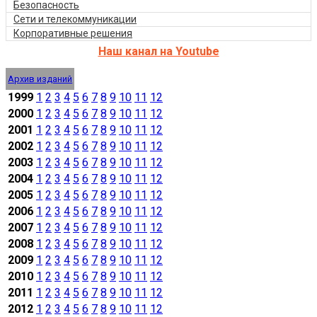
Безопасность
Сети и телекоммуникации
Корпоративные решения
Наш канал на Youtube
Архив изданий
1999
1
2
3
4
5
6
7
8
9
10
11
12
2000
1
2
3
4
5
6
7
8
9
10
11
12
2001
1
2
3
4
5
6
7
8
9
10
11
12
2002
1
2
3
4
5
6
7
8
9
10
11
12
2003
1
2
3
4
5
6
7
8
9
10
11
12
2004
1
2
3
4
5
6
7
8
9
10
11
12
2005
1
2
3
4
5
6
7
8
9
10
11
12
2006
1
2
3
4
5
6
7
8
9
10
11
12
2007
1
2
3
4
5
6
7
8
9
10
11
12
2008
1
2
3
4
5
6
7
8
9
10
11
12
2009
1
2
3
4
5
6
7
8
9
10
11
12
2010
1
2
3
4
5
6
7
8
9
10
11
12
2011
1
2
3
4
5
6
7
8
9
10
11
12
2012
1
2
3
4
5
6
7
8
9
10
11
12