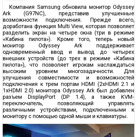
Компания Samsung обновила монитор Odyssey
Ark (G97NC), представив улучшенные
возможности подключения. Прежде всего,
доработана функция Multi View, которая позволяет
разделить экран на четыре окна (три в режиме
«Кабина пилота»). Кроме того, теперь новый
монитор Odyssey Ark поддерживает
одновременный ввод и вывод до четырех
внешних устройств (до трех в режиме «Кабина
пилота»), что позволяет игрокам наслаждаться
высоким уровнем многозадачности. Для
улучшения совместимости и возможностей
подключения к трем портам HDMI (2хHDMI 2.1 и
1хHDMI 2.0) монитора Odyssey Ark был добавлен
разъем DisplayPort (DP 1.4), а также KVM-
переключатель, позволяющий управлять
различными устройствами, подключенными к
монитору с помощью одной мыши и клавиатуры.