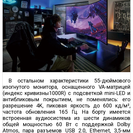
В остальном характеристики 55-дюймового
изогнутого монитора, оснащенного VA-матрицей
(индекс кривизны1000R) с подсветкой mini-LED и
антибликовым покрытием, не поменялись: его
разрешение 4K, пиковая яркость до 600 кд/м²,
частота обновления 165 Гц. На борту имеется
встроенная аудиосистема из шести динамиков
общей мощностью 60 Вт с поддержкой Dolby
Atmos, пара разъемов USB 2.0, Ethernet, 3,5-мм