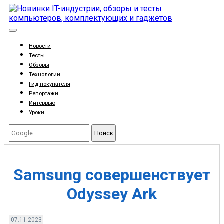
Новости
Тесты
Обзоры
Технологии
Гид покупателя
Репортажи
Интервью
Уроки
Поиск
Samsung совершенствует
Odyssey Ark
07.11.2023