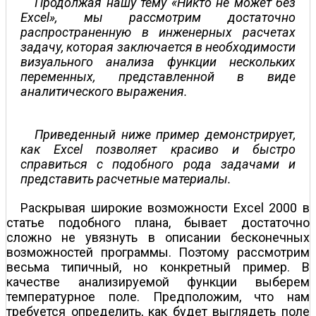
Продолжая нашу тему «Никто не может без
Excel», мы рассмотрим достаточно
распространенную в инженерных расчетах
задачу, которая заключается в необходимости
визуального анализа функции нескольких
переменных, представленной в виде
аналитического выражения.
Приведенный ниже пример демонстрирует,
как Excel позволяет красиво и быстро
справиться с подобного рода задачами и
представить расчетные материалы.
Раскрывая широкие возможности Excel 2000 в
статье подобного плана, бывает достаточно
сложно не увязнуть в описании бесконечных
возможностей программы. Поэтому рассмотрим
весьма типичный, но конкретный пример. В
качестве анализируемой функции выберем
температурное поле. Предположим, что нам
требуется определить, как будет выглядеть поле