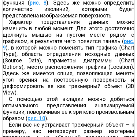
функция (
рис. 8
). Здесь же можно определить
количество изолиний, которыми будет
представлена изображаемая поверхность.
Характер представления данных можно
изменить в любой момент. Для этого достаточно
щелкнуть мышью на пустом месте рядом с
графиком, в результате чего появится панель (
рис.
9
), в которой можно поменять тип графика (Chart
Type), область определения исходных данных
(Source Data), параметры диаграммы (Chart
Options), место расположения графика (Location).
Здесь же имеется опция, позволяющая менять
угол зрения на построенную поверхность и
деформировать ее как трехмерный объект (3D
View).
С помощью этой вкладки можно добиться
оптимального представления анализируемой
функции, поворачивая ее к зрителю произвольным
образом (
рис. 10
).
Если вас не устраивает трехмерный объект — к
примеру, вас интересует размер изотермы