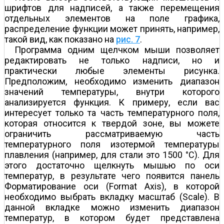
шрифтов для надписей, а также перемещения
отдельных элементов на поле графика,
распределение функции может принять, например,
такой вид, как показано на
рис. 7
.
Программа одним щелчком мыши позволяет
редактировать не только надписи, но и
практически любые элементы рисунка.
Предположим, необходимо изменить диапазон
значений температуры, внутри которого
анализируется функция. К примеру, если вас
интересует только та часть температурного поля,
которая относится к твердой зоне, вы можете
ограничить рассматриваемую часть
температурного поля изотермой температуры
плавления (например, для стали это 1500 °С). Для
этого достаточно щелкнуть мышью по оси
температур, в результате чего появится панель
Форматирование оси (Format Axis), в которой
необходимо выбрать вкладку масштаб (Scale). В
данной вкладке можно изменить диапазон
температур, в котором будет представлена