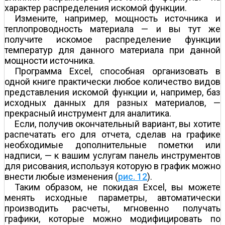
характер распределения искомой функции.
Измените, например, мощность источника и
теплопроводность материала — и вы тут же
получите искомое распределение функции
температур для данного материала при данной
мощности источника.
Программа Excel, способная организовать в
одной книге практически любое количество видов
представления искомой функции и, например, баз
исходных данных для разных материалов, —
прекрасный инструмент для аналитика.
Если, получив окончательный вариант, вы хотите
распечатать его для отчета, сделав на графике
необходимые дополнительные пометки или
надписи, — к вашим услугам панель инструментов
для рисования, используя которую в график можно
внести любые изменения (
рис. 12
).
Таким образом, не покидая Excel, вы можете
менять исходные параметры, автоматически
производить расчеты, мгновенно получать
графики, которые можно модифицировать по