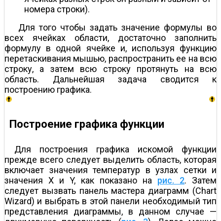
номера строки).
Для того чтобы задать значение формулы во
всех ячейках области, достаточно заполнить
формулу в одной ячейке и, используя функцию
перетаскивания мышью, распространить ее на всю
строку, а затем всю строку протянуть на всю
область. Дальнейшая задача сводится к
построению графика.
Построение графика функции
Для построения графика искомой функции
прежде всего следует выделить область, которая
включает значения температур в узлах сетки и
значения X и Y, как показано на
рис. 2
. Затем
следует вызвать панель мастера диаграмм (Chart
Wizard) и выбрать в этой панели необходимый тип
представления диаграммы, в данном случае —