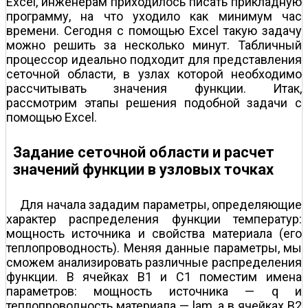
Excel, инженерам приходилось писать прикладную
программу, на что уходило как минимум час
времени. Сегодня с помощью Excel такую задачу
можно решить за несколько минут. Табличный
процессор идеально подходит для представления
сеточной области, в узлах которой необходимо
рассчитывать значения функции. Итак,
рассмотрим этапы решения подобной задачи с
помощью Excel.
Задание сеточной области и расчет
значений функции в узловых точках
Для начала зададим параметры, определяющие
характер распределения функции температур:
мощность источника и свойства материала (его
теплопроводность). Меняя данные параметры, мы
сможем анализировать различные распределения
функции. В ячейках B1 и С1 поместим имена
параметров: мощность источника — q и
теплопроводность материала — lam, а в ячейках B2