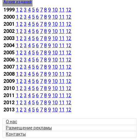
Архив изданий
1999
1
2
3
4
5
6
7
8
9
10
11
12
2000
1
2
3
4
5
6
7
8
9
10
11
12
2001
1
2
3
4
5
6
7
8
9
10
11
12
2002
1
2
3
4
5
6
7
8
9
10
11
12
2003
1
2
3
4
5
6
7
8
9
10
11
12
2004
1
2
3
4
5
6
7
8
9
10
11
12
2005
1
2
3
4
5
6
7
8
9
10
11
12
2006
1
2
3
4
5
6
7
8
9
10
11
12
2007
1
2
3
4
5
6
7
8
9
10
11
12
2008
1
2
3
4
5
6
7
8
9
10
11
12
2009
1
2
3
4
5
6
7
8
9
10
11
12
2010
1
2
3
4
5
6
7
8
9
10
11
12
2011
1
2
3
4
5
6
7
8
9
10
11
12
2012
1
2
3
4
5
6
7
8
9
10
11
12
2013
1
2
3
4
5
6
7
8
9
10
11
12
О нас
Размещение рекламы
Контакты