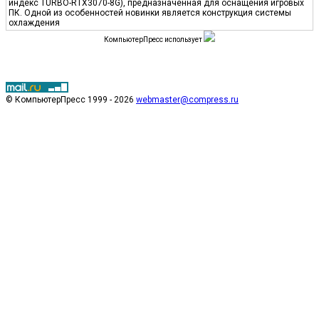
индекс TURBO-RTX3070-8G), предназначенная для оснащения игровых
ПК. Одной из особенностей новинки является конструкция системы
охлаждения
КомпьютерПресс использует
© КомпьютерПресс 1999 - 2026
webmaster@compress.ru