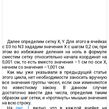
Далее определим сетку X, Y. Для этого в ячейках
с D3 по N3 зададим значения Х с шагом 0,2 см, при
этом во избежание деления на ноль в формуле
сместим сетку относительно начала координат на
0,001 см, то есть вместо значения –1 см по оси Х,
начнем со значения –1,001 см.
Как мы уже указывали в предыдущей статье
этого цикла, нет необходимости заносить вручную
все значения группы чисел, если они изменяются
по известному закону. В данном случае
достаточно ввести два числа, определив таким
образом шаг сетки, и «протянуть» мышью значения
на всю строку.
На
рис. 1
видно, что в каждой ячейке на