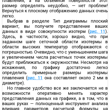
плавления, а на объемной поверхности этот
размер определять неудобно, — нет проблем!
Вернуться к плоскому отображению данных очень
легко.
Выбрав в разделе Тип диаграммы плоский
вариант, вы получите представление ваших
данных в виде совокупности изотерм (
рис. 11
).
Здесь, в частности, хорошо видно, что при
заданном шаге сеточной области изотермы в
области высоких температур отображаются с
погрешностью. Очевидно, что с уменьшением шага
и увеличением числа расчетных точек изотермы
будут приближаться к окружностям. Неcмотря на
искажения, по графику достаточно легко
определить примерные размеры изотермы
плавления (
рис. 11
она составляет около 2 мм в
диаметре).
Но главное удобство все же заключается не в
возможности оперативно менять характер
представления данных на графике, а в том, что в
ваших руках — полноценный инструмент анализа
влияния параметров расчетной формулы на