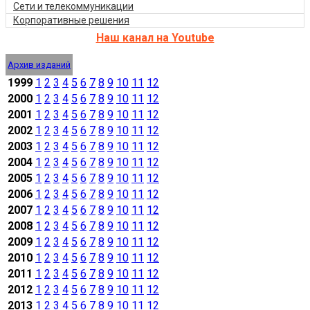
Сети и телекоммуникации
Корпоративные решения
Наш канал на Youtube
Архив изданий
1999
1
2
3
4
5
6
7
8
9
10
11
12
2000
1
2
3
4
5
6
7
8
9
10
11
12
2001
1
2
3
4
5
6
7
8
9
10
11
12
2002
1
2
3
4
5
6
7
8
9
10
11
12
2003
1
2
3
4
5
6
7
8
9
10
11
12
2004
1
2
3
4
5
6
7
8
9
10
11
12
2005
1
2
3
4
5
6
7
8
9
10
11
12
2006
1
2
3
4
5
6
7
8
9
10
11
12
2007
1
2
3
4
5
6
7
8
9
10
11
12
2008
1
2
3
4
5
6
7
8
9
10
11
12
2009
1
2
3
4
5
6
7
8
9
10
11
12
2010
1
2
3
4
5
6
7
8
9
10
11
12
2011
1
2
3
4
5
6
7
8
9
10
11
12
2012
1
2
3
4
5
6
7
8
9
10
11
12
2013
1
2
3
4
5
6
7
8
9
10
11
12