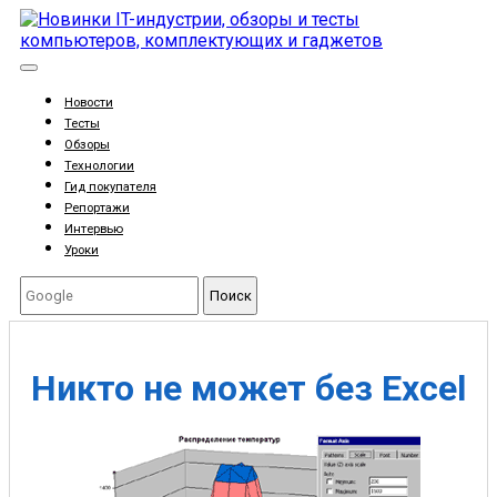
Новости
Тесты
Обзоры
Технологии
Гид покупателя
Репортажи
Интервью
Уроки
Поиск
Никто не может без Excel