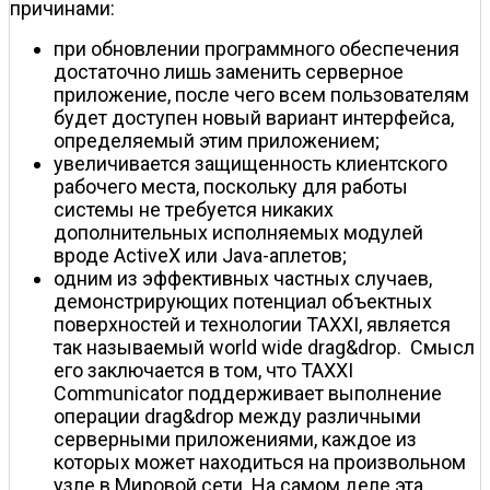
причинами:
при обновлении программного обеспечения
достаточно лишь заменить серверное
приложение, после чего всем пользователям
будет доступен новый вариант интерфейса,
определяемый этим приложением;
увеличивается защищенность клиентского
рабочего места, поскольку для работы
системы не требуется никаких
дополнительных исполняемых модулей
вроде ActiveX или Java-аплетов;
одним из эффективных частных случаев,
демонстрирующих потенциал объектных
поверхностей и технологии TAXXI, является
так называемый world wide drag&drop. Cмысл
его заключается в том, что TAXXI
Communicator поддерживает выполнение
операции drag&drop между различными
серверными приложениями, каждое из
которых может находиться на произвольном
узле в Мировой сети. На самом деле эта