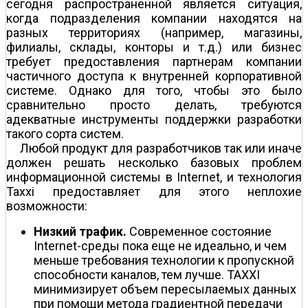
сегодня распространенной является ситуация,
когда подразделения компании находятся на
разных территориях (например, магазины,
филиалы, склады, конторы и т.д.) или бизнес
требует предоставления партнерам компании
частичного доступа к внутренней корпоративной
системе. Однако для того, чтобы это было
сравнительно просто делать, требуются
адекватные инструменты поддержки разработки
такого сорта систем.
Любой продукт для разработчиков так или иначе
должен решать несколько базовых проблем
информационной системы в Internet, и технология
Taxxi предоставляет для этого неплохие
возможности:
Низкий трафик.
Современное состояние
Internet-среды пока еще не идеально, и чем
меньше требования технологии к пропускной
способности каналов, тем лучше. TAXXI
минимизирует объем пересылаемых данных
при помощи метода градиентной передачи