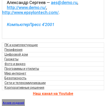
Александр Сергеев —
aes@demo.ru
,
http://www.demo.ru/
,
http://www.epsylontech.com/
.
КомпьютерПресс 4'2001
ПК и комплектующие
Периферия
Цифровой дом
Гаджеты
Фото и видео
Программы и утилиты
Мир интернет
Безопасность
Сети и телекоммуникации
Корпоративные решения
Наш канал на Youtube
Архив изданий