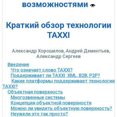
возможностями
Краткий обзор технологии
TAXXI
Александр Хорошилов, Андрей Дементьев,
Александр Сергеев
Введение
Что означает слово TAXXI?
Поддерживает ли TAXXI XML, B2B, P2P?
Какие платформы поддерживает технология
TAXXI?
Объектная поверхность
Многозвенные системы
Концепция объектной поверхности
Можно ли увидеть объектную поверхность?
Неужели это так просто?