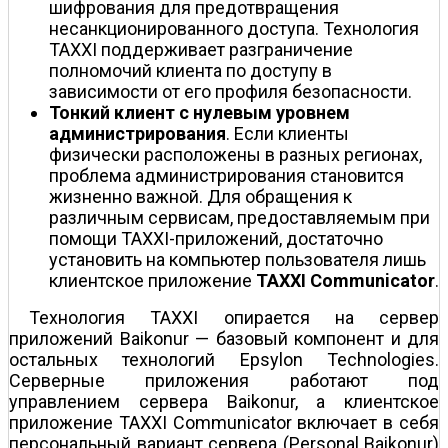
шифрования для предотвращения
несанкционированного доступа. Технология
TAXXI поддерживает разграничение
полномочий клиента по доступу в
зависимости от его профиля безопасности.
Тонкий клиент с нулевым уровнем
администрирования
. Если клиенты
физически расположены в разных регионах,
проблема администрирования становится
жизненно важной. Для обращения к
различным сервисам, предоставляемым при
помощи TAXXI-приложений, достаточно
установить на компьютер пользователя лишь
клиентское приложение
TAXXI Communicator
.
Технология TAXXI опирается на сервер
приложений Baikonur — базовый компонент и для
остальных технологий Epsylon Technologies.
Серверные приложения работают под
управлением сервера Baikonur, а клиентское
приложение TAXXI Communicator включает в себя
персональный вариант сервера (Personal Baikonur)