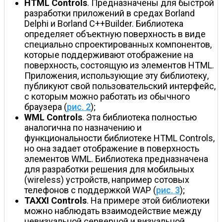
HTML Controls
. Предназначены для быстрой
разработки приложений в средах Borland
Delphi и Borland C++Builder. Библиотека
определяет объектную поверхность в виде
специально спроектированных компонентов,
которые поддерживают отображение на
поверхность, состоящую из элементов HTML.
Приложения, использующие эту библиотеку,
публикуют свой пользовательский интерфейс,
с которым можно работать из обычного
браузера (
рис. 2
);
WML Controls
. Эта библиотека полностью
аналогична по назначению и
функциональности библиотеке HTML Controls,
но она задает отображение в поверхность
элементов WML. Библиотека предназначена
для разработки решения для мобильных
(wireless) устройств, например сотовых
телефонов с поддержкой WAP (
рис. 3
);
TAXXI Controls
. На примере этой библиотеки
можно наблюдать взаимодействие между
невизуальной серверной и визуальной