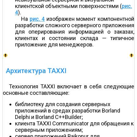
клиентской объектными поверхностями (
рис.
4
).
На
рис. 4
изображен момент компонентной
разработки сложного серверного приложения
для оперирования информацией о заказах,
клиентах и состоянии склада — типичное
приложение для менеджеров.
Архитектура TAXXI
Технология TAXXI включает в себя следующие
основные составляющие:
библиотеку для создания серверных
приложений в средах разработки Borland
Delphi и Borland C++Builder;
клиента TAXXI Communicator для обращения к
серверным приложениям;
сервер приложений Baikonur для