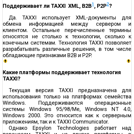
1
2
Поддерживает ли TAXXI XML, B2B
, P2P
?
Да. TAXXI использует XML-документы для
обмена информацией между сервером и
клиентом. Остальные перечисленные термины
относятся не столько к технологии, сколько к
конечным системам. Технология TAXXI позволяет
разрабатывать различные решения, в том числе
обладающие признаками B2B и P2P.
Какие платформы поддерживает технология
TAXXI?
Текущая версия TAXXI предназначена для
использования только на платформах семейства
Windows. Поддерживаются операционные
системы Windows 95/98/Mе, Windows NT 4.0,
Windows 2000. Это относится как к серверным
приложениям, так и к TAXXI Communicator.
Однако Epsylon Technologies работает над