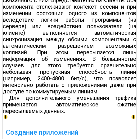
связанного с ним «представителя» на клиенте. Оба
компонента отслеживают контекст сессии и при
изменении состояния одного из компонентов
вследствие логики работы программы (на
сервере) или воздействия пользователя (на
клиенте) выполняется автоматическая
синхронизация между обоими компонентами с
автоматическим разрешением возможных
коллизий. При этом пересылается лишь
информация об изменениях. В большинстве
случаев для этого требуется сравнительно
небольшая пропускная способность линии
(например, 2400-4800 бит/c), что позволяет
интенсивно работать с приложениями даже при
доступе по коммутируемым линиям.
Для дополнительного уменьшения трафика
применяется автоматическое сжатие
пересылаемых данных.
Создание приложений