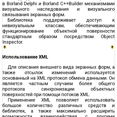
в Borland Delphi и Borland C++Builder механизмами
визуального наследования и визуального
связывания экранных форм.
Библиотека поддерживает доступ к
невизуальным классам, обеспечивающим
функционирование объектной поверхности
стандартным образом посредством Object
Inspector.
Использование XML
Для описания внешнего вида экранных форм, а
также отсылок изменений используется
основанный на XML протокол обмена данными. Он
является частным случаем более общего
протокола синхронизации объектных
поверхностей при помощи потоков XML.
Применение XML позволяет использовать
большое количество различных средств и
библиотек, а также максимально расширить
возможности взаимодействия с другими