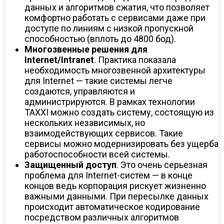
данных и алгоритмов сжатия, что позволяет
комфортно работать с сервисами даже при
доступе по линиям с низкой пропускной
способностью (вплоть до 4800 бод).
Многозвенные решения для
Internet/Intranet
. Практика показала
необходимость многозвенной архитектуры
для Internet — такие системы легче
создаются, управляются и
администрируются. В рамках технологии
TAXXI можно создать систему, состоящую из
нескольких независимых, но
взаимодействующих сервисов. Такие
сервисы можно модернизировать без ущерба
работоспособности всей системы.
Защищенный доступ
. Это очень серьезная
проблема для Internet-систем — в конце
концов ведь корпорация рискует жизненно
важными данными. При пересылке данных
происходит автоматическое кодирование
посредством различных алгоритмов