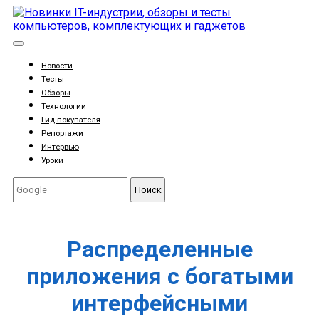
Новости
Тесты
Обзоры
Технологии
Гид покупателя
Репортажи
Интервью
Уроки
Поиск
Распределенные
приложения с богатыми
интерфейсными