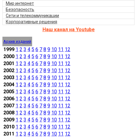
Мир интернет
Безопасность
Сети и телекоммуникации
Корпоративные решения
Наш канал на Youtube
Архив изданий
1999
1
2
3
4
5
6
7
8
9
10
11
12
2000
1
2
3
4
5
6
7
8
9
10
11
12
2001
1
2
3
4
5
6
7
8
9
10
11
12
2002
1
2
3
4
5
6
7
8
9
10
11
12
2003
1
2
3
4
5
6
7
8
9
10
11
12
2004
1
2
3
4
5
6
7
8
9
10
11
12
2005
1
2
3
4
5
6
7
8
9
10
11
12
2006
1
2
3
4
5
6
7
8
9
10
11
12
2007
1
2
3
4
5
6
7
8
9
10
11
12
2008
1
2
3
4
5
6
7
8
9
10
11
12
2009
1
2
3
4
5
6
7
8
9
10
11
12
2010
1
2
3
4
5
6
7
8
9
10
11
12
2011
1
2
3
4
5
6
7
8
9
10
11
12