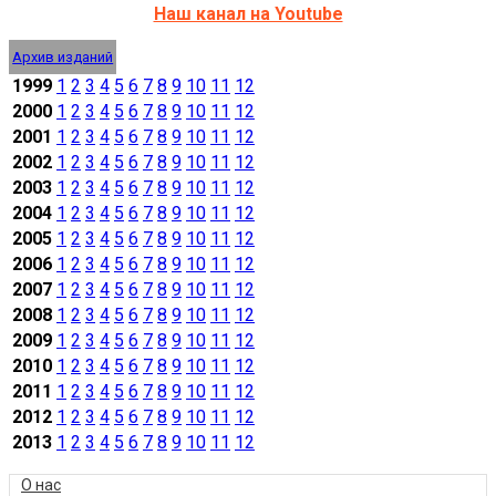
Наш канал на Youtube
Архив изданий
1999
1
2
3
4
5
6
7
8
9
10
11
12
2000
1
2
3
4
5
6
7
8
9
10
11
12
2001
1
2
3
4
5
6
7
8
9
10
11
12
2002
1
2
3
4
5
6
7
8
9
10
11
12
2003
1
2
3
4
5
6
7
8
9
10
11
12
2004
1
2
3
4
5
6
7
8
9
10
11
12
2005
1
2
3
4
5
6
7
8
9
10
11
12
2006
1
2
3
4
5
6
7
8
9
10
11
12
2007
1
2
3
4
5
6
7
8
9
10
11
12
2008
1
2
3
4
5
6
7
8
9
10
11
12
2009
1
2
3
4
5
6
7
8
9
10
11
12
2010
1
2
3
4
5
6
7
8
9
10
11
12
2011
1
2
3
4
5
6
7
8
9
10
11
12
2012
1
2
3
4
5
6
7
8
9
10
11
12
2013
1
2
3
4
5
6
7
8
9
10
11
12
О нас