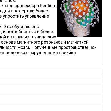
й Linux.
 четыре процессора Pentium
ую для поддержки более
е упростить управление
. Это обусловлено
 и потребностью в более
ной из важных технических
 основе магнитного резонанса и магнитной
льности мозга. Полученные пространственно-
зг человека с нарушениями психики.