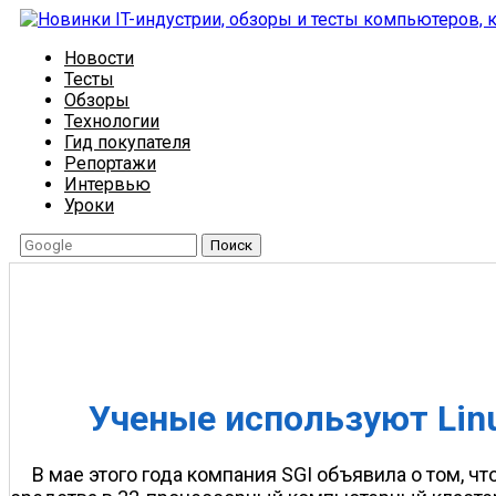
Новости
Тесты
Обзоры
Технологии
Гид покупателя
Репортажи
Интервью
Уроки
Поиск
Ученые используют Linu
В мае этого года компания SGI объявила о том, что