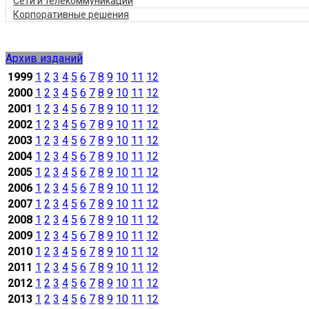
Сети и телекоммуникации
Корпоративные решения
Архив изданий
1999
1
2
3
4
5
6
7
8
9
10
11
12
2000
1
2
3
4
5
6
7
8
9
10
11
12
2001
1
2
3
4
5
6
7
8
9
10
11
12
2002
1
2
3
4
5
6
7
8
9
10
11
12
2003
1
2
3
4
5
6
7
8
9
10
11
12
2004
1
2
3
4
5
6
7
8
9
10
11
12
2005
1
2
3
4
5
6
7
8
9
10
11
12
2006
1
2
3
4
5
6
7
8
9
10
11
12
2007
1
2
3
4
5
6
7
8
9
10
11
12
2008
1
2
3
4
5
6
7
8
9
10
11
12
2009
1
2
3
4
5
6
7
8
9
10
11
12
2010
1
2
3
4
5
6
7
8
9
10
11
12
2011
1
2
3
4
5
6
7
8
9
10
11
12
2012
1
2
3
4
5
6
7
8
9
10
11
12
2013
1
2
3
4
5
6
7
8
9
10
11
12