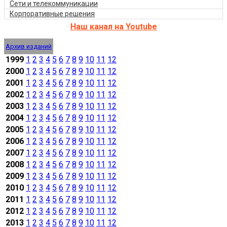
Сети и телекоммуникации
Корпоративные решения
Наш канал на Youtube
Архив изданий
1999
1
2
3
4
5
6
7
8
9
10
11
12
2000
1
2
3
4
5
6
7
8
9
10
11
12
2001
1
2
3
4
5
6
7
8
9
10
11
12
2002
1
2
3
4
5
6
7
8
9
10
11
12
2003
1
2
3
4
5
6
7
8
9
10
11
12
2004
1
2
3
4
5
6
7
8
9
10
11
12
2005
1
2
3
4
5
6
7
8
9
10
11
12
2006
1
2
3
4
5
6
7
8
9
10
11
12
2007
1
2
3
4
5
6
7
8
9
10
11
12
2008
1
2
3
4
5
6
7
8
9
10
11
12
2009
1
2
3
4
5
6
7
8
9
10
11
12
2010
1
2
3
4
5
6
7
8
9
10
11
12
2011
1
2
3
4
5
6
7
8
9
10
11
12
2012
1
2
3
4
5
6
7
8
9
10
11
12
2013
1
2
3
4
5
6
7
8
9
10
11
12