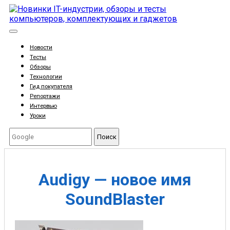
Новости
Тесты
Обзоры
Технологии
Гид покупателя
Репортажи
Интервью
Уроки
Поиск
Audigy — новое имя
SoundBlaster