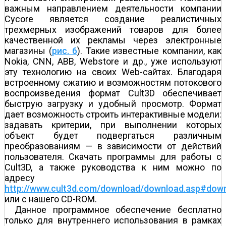
важным направлением деятельности компании
Cycore является создание реалистичных
трехмерных изображений товаров для более
качественной их рекламы через электронные
магазины (
рис. 6
). Такие известные компании, как
Nokia, CNN, ABB, Webstore и др., уже используют
эту технологию на своих Web-сайтах. Благодаря
встроенному сжатию и возможностям потокового
воспроизведения формат Cult3D обеспечивает
быструю загрузку и удобный просмотр. Формат
дает возможность строить интерактивные модели:
задавать критерии, при выполнении которых
объект будет подвергаться различным
преобразованиям — в зависимости от действий
пользователя. Скачать программы для работы с
Cult3D, а также руководства к ним можно по
адресу
http://www.cult3d.com/download/download.asp#dow
или с нашего CD-ROM.
Данное программное обеспечение бесплатно
только для внутреннего использования в рамках