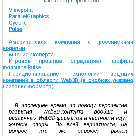
Александр Прохоров
Viewpoint
ParallelGraphics
Cycore
Pulse
Американская компания с российскими
корнями
Мнение эксперта
Игровое прошлое определяет профиль
формата Pulse
Позиционирование технологий ведущих
компаний в области Web3D (в скобках указано
название формата)
В последнее время по поводу перспектив
развития Web3D-контента вообще и
различных Web3D-форматов в частности идут
жаркие споры. По всей вероятности, на
вопрос, кто же завоюет рынок