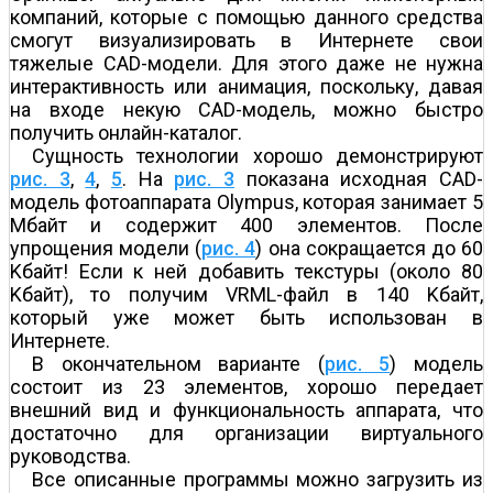
компаний, которые с помощью данного средства
смогут визуализировать в Интернете свои
тяжелые CAD-модели. Для этого даже не нужна
интерактивность или анимация, поскольку, давая
на входе некую CAD-модель, можно быстро
получить онлайн-каталог.
Сущность технологии хорошо демонстрируют
рис. 3
,
4
,
5
. На
рис. 3
показана исходная CAD-
модель фотоаппарата Olympus, которая занимает 5
Мбайт и содержит 400 элементов. После
упрощения модели (
рис. 4
) она сокращается до 60
Kбайт! Если к ней добавить текстуры (около 80
Kбайт), то получим VRML-файл в 140 Kбайт,
который уже может быть использован в
Интернете.
В окончательном варианте (
рис. 5
) модель
состоит из 23 элементов, хорошо передает
внешний вид и функциональность аппарата, что
достаточно для организации виртуального
руководства.
Все описанные программы можно загрузить из