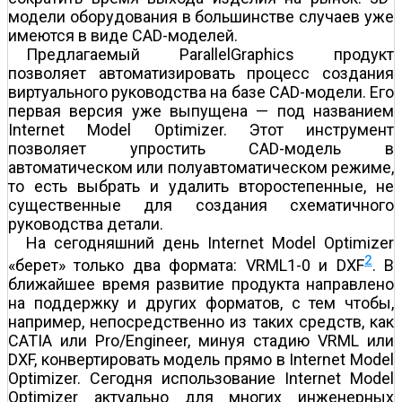
модели оборудования в большинстве случаев уже
имеются в виде CAD-моделей.
Предлагаемый ParallelGraphics продукт
позволяет автоматизировать процесс создания
виртуального руководства на базе CAD-модели. Его
первая версия уже выпущена — под названием
Internet Model Optimizer. Этот инструмент
позволяет упростить CAD-модель в
автоматическом или полуавтоматическом режиме,
то есть выбрать и удалить второстепенные, не
существенные для создания схематичного
руководства детали.
На сегодняшний день Internet Model Optimizer
2
«берет» только два формата: VRML1-0 и DXF
. В
ближайшее время развитие продукта направлено
на поддержку и других форматов, с тем чтобы,
например, непосредственно из таких средств, как
CATIA или Pro/Engineer, минуя стадию VRML или
DXF, конвертировать модель прямо в Internet Model
Optimizer. Сегодня использование Internet Model
Optimizer актуально для многих инженерных