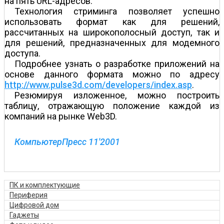
на пять URL-адресов.
Технология стриминга позволяет успешно
использовать формат как для решений,
рассчитанных на широкополосный доступ, так и
для решений, предназначенных для модемного
доступа.
Подробнее узнать о разработке приложений на
основе данного формата можно по адресу
http://www.pulse3d.com/developers/index.asp
.
Резюмируя изложенное, можно построить
таблицу, отражающую положение каждой из
компаний на рынке Web3D.
КомпьютерПресс 11'2001
ПК и комплектующие
Периферия
Цифровой дом
Гаджеты