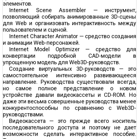
элементов.
Internet Scene Assembler — инструмент,
позволяющий собирать анимированные 3D-сцены
для Web и организовать интерактивность между
пользователем и сценой.
Internet Character Animator — средство создания
и анимации Web-персонажей.
Internet Model Optimizer — средство для
конвертации подробной CAD-модели в
упрощенную модель для Web3D-руководств.
Создание виртуальных 3D-руководств — это
самостоятельное интенсивно развивающееся
направление. Руководства существовали всегда,
но самое полное представление о новом
устройстве давали видеокассеты и CD-ROM. Но
даже эти весьма совершенные руководства менее
конкурентоспособны по сравнению с Web3D-
руководствами.
Видеокассета — это прежде всего носитель
последовательного доступа и поэтому не дает
возможности сделать интерактивное пособие.