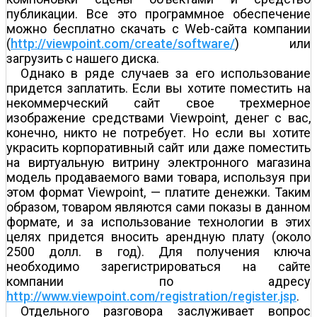
публикации. Все это программное обеспечение
можно бесплатно скачать с Web-сайта компании
(
http://viewpoint.com/create/software/
) или
загрузить с нашего диска.
Однако в ряде случаев за его использование
придется заплатить. Если вы хотите поместить на
некоммерческий сайт свое трехмерное
изображение средствами Viewpoint, денег с вас,
конечно, никто не потребует. Но если вы хотите
украсить корпоративный сайт или даже поместить
на виртуальную витрину электронного магазина
модель продаваемого вами товара, используя при
этом формат Viewpoint, — платите денежки. Таким
образом, товаром являются сами показы в данном
формате, и за использование технологии в этих
целях придется вносить арендную плату (около
2500 долл. в год). Для получения ключа
необходимо зарегистрироваться на сайте
компании по адресу
http://www.viewpoint.com/registration/register.jsp
.
Отдельного разговора заслуживает вопрос