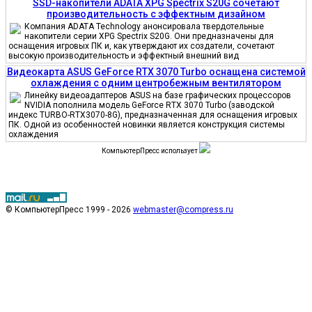
SSD-накопители ADATA XPG Spectrix S20G сочетают
производительность с эффектным дизайном
Компания ADATA Technology анонсировала твердотельные
накопители серии XPG Spectrix S20G. Они предназначены для
оснащения игровых ПК и, как утверждают их создатели, сочетают
высокую производительность и эффектный внешний вид
Видеокарта ASUS GeForce RTX 3070 Turbo оснащена системой
охлаждения с одним центробежным вентилятором
Линейку видеоадаптеров ASUS на базе графических процессоров
NVIDIA пополнила модель GeForce RTX 3070 Turbo (заводской
индекс TURBO-RTX3070-8G), предназначенная для оснащения игровых
ПК. Одной из особенностей новинки является конструкция системы
охлаждения
КомпьютерПресс использует
© КомпьютерПресс 1999 - 2026
webmaster@compress.ru