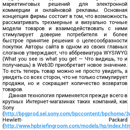
маркетинговых решений для электронной
коммерции и онлайновой рекламы. Основная
концепция фирмы состоит в том, что возможность
рассматривать трехмерные и визуально точные
модели товаров и взаимодействовать с ними
стимулирует доверие потребителя и более
быстрое принятие решения о целесообразности
покупки. Авторы сайта в одном из своих главных
слоганов утверждают, что аббревиатура WYSIWYG
(What you see is what you get — Что видишь, то и
получаешь) в Web3D приобретает новое значение.
То есть теперь товар можно не просто увидеть, а
увидеть со всех сторон, что не только стимулирует
продажи, но и сокращает количество возвратов
товаров.
Данная технология применяется прежде всего в
крупных Интернет-магазинах таких компаний, как
Sony
(
http://bpgprod.sel.sony.com/bpccontent/bpchome/3
Hewlett- Packard
(
http://www.hpbriefingroom.com/models/hp/index.htm