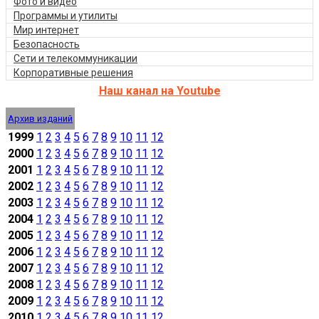
Фото и видео
Программы и утилиты
Мир интернет
Безопасность
Сети и телекоммуникации
Корпоративные решения
Наш канал на Youtube
Архив изданий
1999
1
2
3
4
5
6
7
8
9
10
11
12
2000
1
2
3
4
5
6
7
8
9
10
11
12
2001
1
2
3
4
5
6
7
8
9
10
11
12
2002
1
2
3
4
5
6
7
8
9
10
11
12
2003
1
2
3
4
5
6
7
8
9
10
11
12
2004
1
2
3
4
5
6
7
8
9
10
11
12
2005
1
2
3
4
5
6
7
8
9
10
11
12
2006
1
2
3
4
5
6
7
8
9
10
11
12
2007
1
2
3
4
5
6
7
8
9
10
11
12
2008
1
2
3
4
5
6
7
8
9
10
11
12
2009
1
2
3
4
5
6
7
8
9
10
11
12
2010
1
2
3
4
5
6
7
8
9
10
11
12