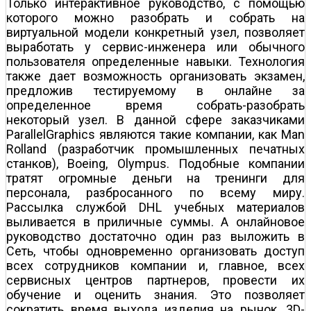
Только интерактивное руководство, с помощью
которого можно разобрать и собрать на
виртуальной модели конкретный узел, позволяет
выработать у сервис-инженера или обычного
пользователя определенные навыки. Технология
также дает возможность организовать экзамен,
предложив тестируемому в онлайне за
определенное время собрать-разобрать
некоторый узел. В данной сфере заказчиками
ParallelGraphics являются такие компании, как Man
Rolland (разработчик промышленных печатных
станков), Boeing, Olympus. Подобные компании
тратят огромные деньги на тренинги для
персонала, разбросанного по всему миру.
Рассылка службой DHL учебных материалов
выливается в приличные суммы. А онлайновое
руководство достаточно один раз выложить в
Сеть, чтобы одновременно организовать доступ
всех сотрудников компании и, главное, всех
сервисных центров партнеров, провести их
обучение и оценить знания. Это позволяет
сократить время выхода изделия на рынок. 3D-