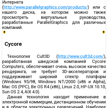
Интернета
(
http://www.parallelgraphics.com/products/
) или с
нашего диска, на котором можно также
просмотреть виртуальные руководства,
разработанные ParallelGraphics для различных
компаний.
Cycore
Технология Cult3D (
http://www.cult3d.com/
),
разработанная шведской компанией Cycore
Computers, обеспечивает очень высокое качество
рендеринга, не требует 3D-акселераторов и
поддерживает широкий спектр платформ
(Windows 95/98, Windows NT/2000 (x86 и Alpha),
Mac OS (PPC), Be OS R4 (x86), Linux 2.0, HP-UX 10.10,
Sun OS 2.4, AIX 4.0).
Данная технология находит применение в
электронной коммерции, дистанционном обучении
и в области электронных развлечений. Наиболее