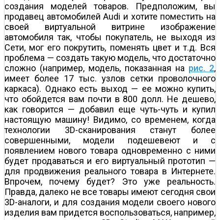
создания моделей товаров. Предположим, вы
продавец автомобилей Audi и хотите поместить на
своей виртуальной витрине изображение
автомобиля так, чтобы покупатель, не выходя из
Сети, мог его покрутить, поменять цвет и т.д. Вся
проблема — создать такую модель, что достаточно
сложно (например, модель, показанная на
рис. 2
,
имеет более 17 тыс. узлов сетки проволочного
каркаса). Однако есть выход — ее можно купить,
что обойдется вам почти в 800 долл. Не дешево,
как говорится — добавил еще чуть-чуть и купил
настоящую машину! Видимо, со временем, когда
технологии 3D-сканирования станут более
совершенными, модели подешевеют и с
появлением нового товара одновременно с ними
будет продаваться и его виртуальный прототип —
для продвижения реального товара в Интернете.
Впрочем, почему будет? Это уже реальность.
Правда, далеко не все товары имеют сегодня свои
3D-аналоги, и для создания модели своего нового
изделия вам придется воспользоваться, например,