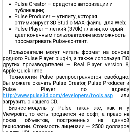
Pulse Creator — средство авторизации и
публикации;
Pulse Producer — утилиту, которая
оптимизирует 3D Studio MAX-файлы для Web;
Pulse Player — легкий (370k) плагин, который
дает конечным пользователям возможность
просматривать Pulse-контент.
Пользователи могут читать формат на основе
родного Pulse Player plug-in, а также используя ПО
других производителей — Real Player version 8,
Apple QuickTime.
Технология Pulse распространяется свободно.
Вы можете скачать Pulse Creator, Pulse Producer и
Pulse Player по адресу
http://www.pulse3d.com/developers/tools.asp
или
загрузить с нашего CD.
Бизнес-модель у Pulse такая же, как и у
Viewpoint, то есть продается не софт, а право на
показ объектов, построенных на данной
технологии. Стоимость лицензии — 2500 долларов