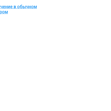
учение в обычном
ером