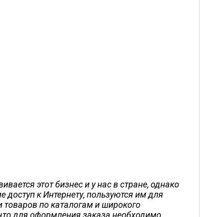
ается этот бизнес и у нас в стране, однако
е доступ к Интернету, пользуются им для
и товаров по каталогам и широкого
 что для оформления заказа необходимо