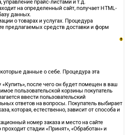
 управление прайс-листами и т.д.
заходит на определенный сайт, получает HTML-
базу данных.
ции о товарах и услугах. Процедура
те предлагаемых средств доставки и форм
некоторые данные о себе. Процедура эта
 «Купить», после чего он будет помещен в ваш
жимое пользовательской корзины покупатель
агается ввести пользовательский
льных ответов на вопросы. Покупатель выбирает
а, которая, естественно, зависит от способа и
ационный номер заказа и место на сайте
проходит стадии «Принят», «Обработан» и