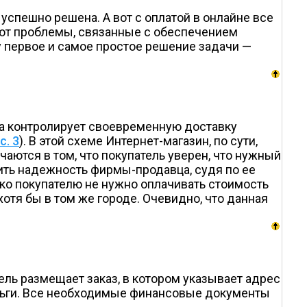
успешно решена. А вот с оплатой в онлайне все
кают проблемы, связанные с обеспечением
 первое и самое простое решение задачи —
рма контролирует своевременную доставку
с. 3
). В этой схеме Интернет-магазин, по сути,
аются в том, что покупатель уверен, что нужный
енить надежность фирмы-продавца, судя по ее
ако покупателю не нужно оплачивать стоимость
хотя бы в том же городе. Очевидно, что данная
тель размещает заказ, в котором указывает адрес
деньги. Все необходимые финансовые документы