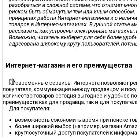
разобраться в сложной системе, что отнимет мног
риском быть обманутым тем или иным способом.
принципах работы Интернет-магазинов и о налич
товаров в Интернет-магазинах. В данной статье 
рассказать, как устроены электронные магазины,
Возможно, читатель выберет для себя более удоб
адресована широкому кругу пользователей, потен
Интернет-магазин и его преимущества
овременные сервисы Интернета позволяют реша
покупателя, коммуникация между продавцом и покуп
количество товаров сегодня выгоднее и удобнее по
преимуществ как для продавца, так и для покупател
Для покупателя:
возможность сэкономить время при поиске тов
более широкий выбор (например, магазин Amazo
круглосуточный доступ покупателей к информац