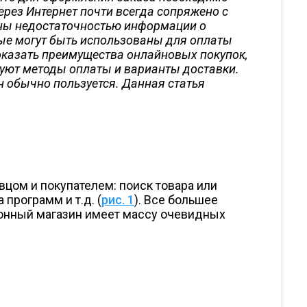
ерез Интернет почти всегда сопряжено с
ены недостаточностью информации о
ые могут быть использованы для оплаты
оказать преимущества онлайновых покупок,
вуют методы оплаты и варианты доставки.
н обычно пользуется. Данная статья
цом и покупателем: поиск товара или
программ и т.д. (
рис. 1
). Все большее
тронный магазин имеет массу очевидных