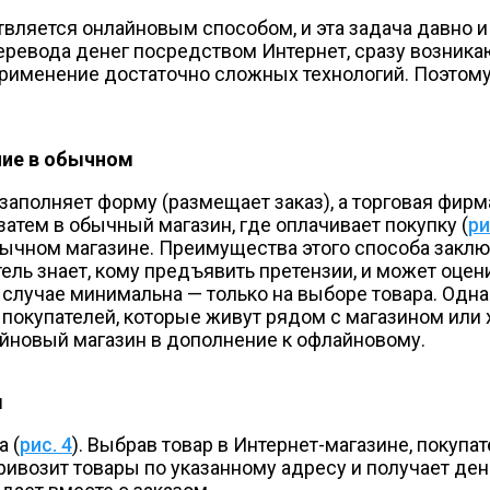
твляется онлайновым способом, и эта задача давно и 
 перевода денег посредством Интернет, сразу возни
применение достаточно сложных технологий. Поэтому
ние в обычном
 заполняет форму (размещает заказ), а торговая фи
затем в обычный магазин, где оплачивает покупку (
ри
бычном магазине. Преимущества этого способа заключ
атель знает, кому предъявить претензии, и может оц
 случае минимальна — только на выборе товара. Одн
 покупателей, которые живут рядом с магазином или 
айновый магазин в дополнение к офлайновому.
м
 (
рис. 4
). Выбрав товар в Интернет-магазине, покупа
 привозит товары по указанному адресу и получает 