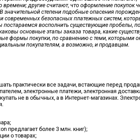
о времени; другие считают, что оформление покупок ч
 В значительной степени подобные опасения порожд
ии современных безопасных платежных систем, котор
мы постараемся восполнить существующие пробелы, п
 каковы основные этапы заказа товара, какие сущест
ные формы покупки, по сравнению с теми, которыми о
циальным покупателям, а возможно, и продавцам.
ть практически все задачи, встающие перед продав
ателем, электронные платежи, электронная доставка 
купать не в обычных, а в Интернет-магазинах. Элек
я.
ара;
n предлагает более 3 млн. книг);
ии о товарах;