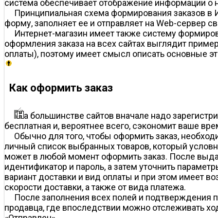
система обеспечивает отображение информации о на
Принципиальная схема формирования заказов в И
форму, заполняет ее и отправляет на Web-сервер с
Интернет-магазин имеет также систему формирова
оформления заказа на всех сайтах выглядит приме
оплаты), поэтому имеет смысл описать основные э
Как оформить заказ
а большинстве сайтов вначале надо зарегистрир
бесплатная и, вероятнее всего, сэкономит ваше в
Обычно для того, чтобы оформить заказ, необход
личный список выбранных товаров, который условн
может в любой момент оформить заказ. После выда
идентификатор и пароль, а затем уточнить парамет
вариант доставки и вид оплаты и при этом имеет во
скорости доставки, а также от вида платежа.
После заполнения всех полей и подтверждения п
продавца, где впоследствии можно отслеживать ход
«Отправлен».