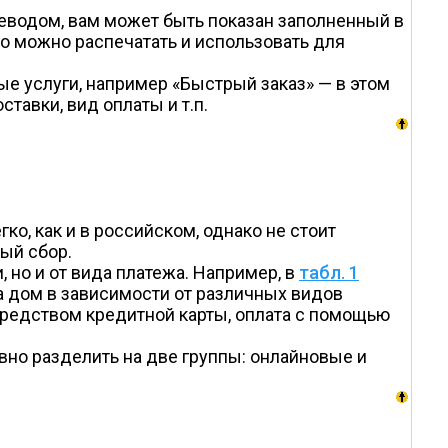
реводом, вам может быть показан заполненный в
го можно распечатать и использовать для
е услуги, например «Быстрый заказ» — в этом
авки, вид оплаты и т.п.
ко, как и в российском, однако не стоит
ный сбор.
, но и от вида платежа. Например, в
табл. 1
на дом в зависимости от различных видов
средством кредитной карты, оплата с помощью
вно разделить на две группы: онлайновые и