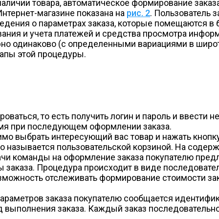
личии товара, автоматическое формирование заказа,
нтернет-магазине показана на
рис. 2
. Пользователь 
ведения о параметрах заказа, которые помещаются в 
ния и учета платежей и средства просмотра информа
рно одинаково (с определенными вариациями в широ
тапы этой процедуры.
оваться, то есть получить логин и пароль и ввести 
ремя при последующем оформлении заказа.
имо выбрать интересующий вас товар и нажать кнопку
о называется пользовательской корзиной. На содер
чи команды на оформление заказа покупателю предл
ры заказа. Процедура происходит в виде последовате
зможность отслеживать формирование стоимости заказ
араметров заказа покупателю сообщается идентифик
 выполнения заказа. Каждый заказ последовательно 