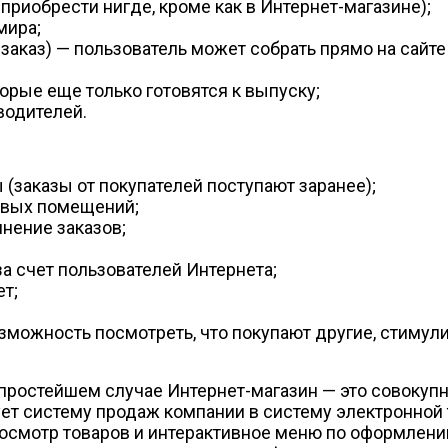
 приобрести нигде, кроме как в Интернет-магазине);
мира;
аказ) — пользователь может собрать прямо на сайте
орые еще только готовятся к выпуску;
водителей.
(заказы от покупателей поступают заранее);
овых помещений;
нение заказов;
а счет пользователей Интернета;
т;
зможность посмотреть, что покупают другие, стимул
 простейшем случае Интернет-магазин — это совокуп
ует систему продаж компании в систему электронной 
осмотр товаров и интерактивное меню по оформлению 