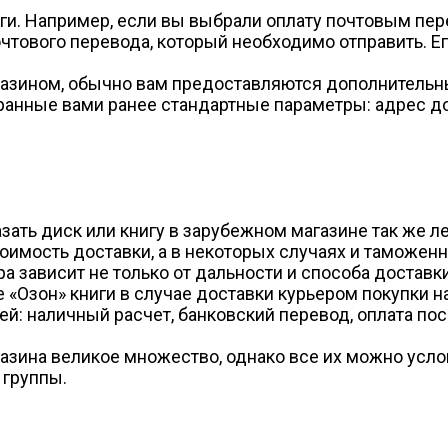
уги. Например, если вы выбрали оплату почтовым пе
очтового перевода, который необходимо отправить. Е
газином, обычно вам предоставляются дополнительны
анные вами ранее стандартные параметры: адрес дост
зать диск или книгу в зарубежном магазине так же лег
тоимость доставки, а в некоторых случаях и таможен
а зависит не только от дальности и способа доставки
е «Озон» книги в случае доставки курьером покупки 
й: наличный расчет, банковский перевод, оплата по
газина великое множество, однако все их можно усло
 группы.