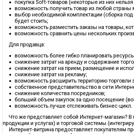
покупка Soft-товаров (некоторые из них нельзя
возможность получить товар из любой страны 
выбор необходимой комплектации (сборка под з
будет стоить;
возможность разместить заказы на товары, кот
возможность сравнить цены нескольких произ
Для продавца:
возможность более гибко планировать ресурсы 
снижение затрат на аренду и содержание торг
снижение затрат на прием, размещение и испол
снижение затрат на рекламу;
возможность расширить территорию торговли з
собственное представительство в сети Интерне
снижение количества посредников;
больший объем закупок за одно посещение (во
возможность лучше отслеживать бизнес-цикл.
Что же представляет собой Интернет-магазин? В
продукции и услугах) и торговой системы (интегрир
Интернет-витрина предоставляет покупателям пр