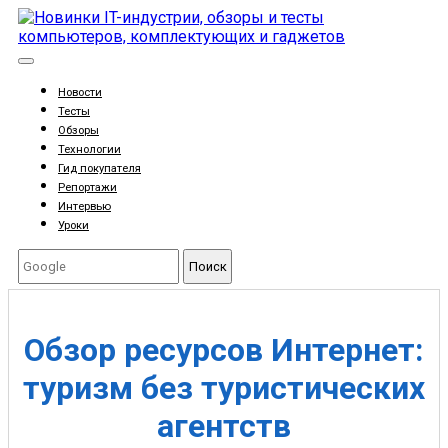
Новости
Тесты
Обзоры
Технологии
Гид покупателя
Репортажи
Интервью
Уроки
Поиск
Обзор ресурсов Интернет:
туризм без туристических
агентств