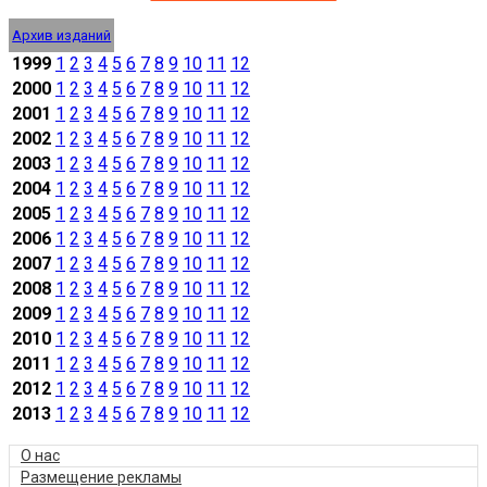
Архив изданий
1999
1
2
3
4
5
6
7
8
9
10
11
12
2000
1
2
3
4
5
6
7
8
9
10
11
12
2001
1
2
3
4
5
6
7
8
9
10
11
12
2002
1
2
3
4
5
6
7
8
9
10
11
12
2003
1
2
3
4
5
6
7
8
9
10
11
12
2004
1
2
3
4
5
6
7
8
9
10
11
12
2005
1
2
3
4
5
6
7
8
9
10
11
12
2006
1
2
3
4
5
6
7
8
9
10
11
12
2007
1
2
3
4
5
6
7
8
9
10
11
12
2008
1
2
3
4
5
6
7
8
9
10
11
12
2009
1
2
3
4
5
6
7
8
9
10
11
12
2010
1
2
3
4
5
6
7
8
9
10
11
12
2011
1
2
3
4
5
6
7
8
9
10
11
12
2012
1
2
3
4
5
6
7
8
9
10
11
12
2013
1
2
3
4
5
6
7
8
9
10
11
12
О нас
Размещение рекламы