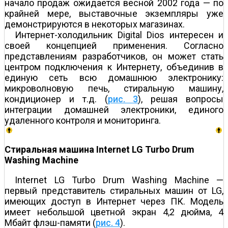
начало продаж ожидается весной 2002 года — по
крайней мере, выставочные экземпляры уже
демонстрируются в некоторых магазинах.
Интернет-холодильник Digital Dios интересен и
своей концепцией применения. Согласно
представлениям разработчиков, он может стать
центром подключения к Интернету, объединив в
единую сеть всю домашнюю электронику:
микроволновую печь, стиральную машину,
кондиционер и т.д. (
рис. 3
), решая вопросы
интеграции домашней электроники, единого
удаленного контроля и мониторинга.
Стиральная машина Internet LG Turbo Drum
Washing Machine
Internet LG Turbo Drum Washing Machine —
первый представитель стиральных машин от LG,
имеющих доступ в Интернет через ПК. Модель
имеет небольшой цветной экран 4,2 дюйма, 4
Мбайт флэш-памяти (
рис. 4
).