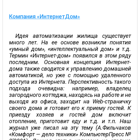
Компания «ИнтернетДом»
Идея автоматизации жилища существует
много лет. На ее основе возникли понятия
«умный дом», «интеллектуальный дом» и т.д.
Термин «Интернет-дом» появился в этом ряду
последним. Основная концепция Интернет-
дома также сводится к управлению домашней
автоматикой, но уже с помощью удаленного
доступа из Интернета. Перспективность такого
подхода очевидна: например, владелец
загородного коттеджа, находясь на работе и не
выходя из офиса, заходит на Web-страничку
своего дома и готовит его к приему гостей. К
приезду хозяев и гостей дом включит
отопление, приготовит еду и т.д. и т.п. Наш
журнал уже писал на эту тему (А.Фильчаков
«Комфорт — дело техники» КомпьютерПресс №