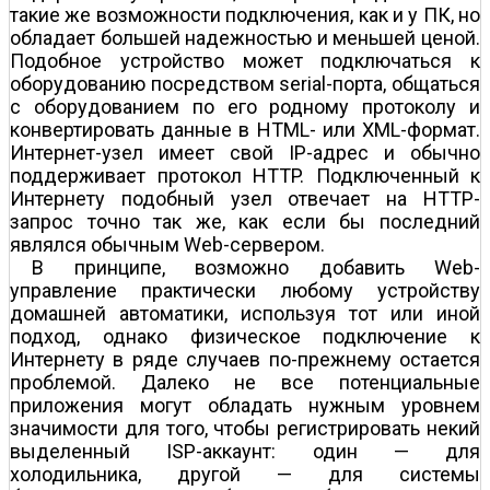
такие же возможности подключения, как и у ПК, но
обладает большей надежностью и меньшей ценой.
Подобное устройство может подключаться к
оборудованию посредством serial-порта, общаться
с оборудованием по его родному протоколу и
конвертировать данные в HTML- или XML-формат.
Интернет-узел имеет свой IP-адрес и обычно
поддерживает протокол HTTP. Подключенный к
Интернету подобный узел отвечает на HTTP-
запрос точно так же, как если бы последний
являлся обычным Web-сервером.
В принципе, возможно добавить Web-
управление практически любому устройству
домашней автоматики, используя тот или иной
подход, однако физическое подключение к
Интернету в ряде случаев по-прежнему остается
проблемой. Далеко не все потенциальные
приложения могут обладать нужным уровнем
значимости для того, чтобы регистрировать некий
выделенный ISP-аккаунт: один — для
холодильника, другой — для системы