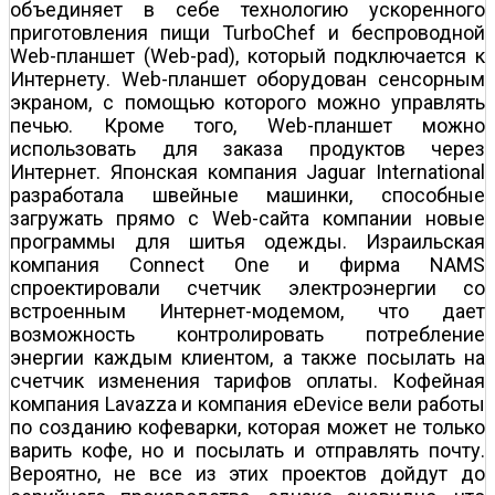
объединяет в себе технологию ускоренного
приготовления пищи TurboChef и беспроводной
Web-планшет (Web-pad), который подключается к
Интернету. Web-планшет оборудован сенсорным
экраном, с помощью которого можно управлять
печью. Кроме того, Web-планшет можно
использовать для заказа продуктов через
Интернет. Японская компания Jaguar International
разработала швейные машинки, способные
загружать прямо с Web-сайта компании новые
программы для шитья одежды. Израильская
компания Connect One и фирма NAMS
спроектировали счетчик электроэнергии со
встроенным Интернет-модемом, что дает
возможность контролировать потребление
энергии каждым клиентом, а также посылать на
счетчик изменения тарифов оплаты. Кофейная
компания Lavazza и компания eDevice вели работы
по созданию кофеварки, которая может не только
варить кофе, но и посылать и отправлять почту.
Вероятно, не все из этих проектов дойдут до