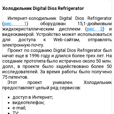
Холодильник Digital Dios Refrigerator
Интернет-холодильник Digital Dios Refrigerator
(
рис. 1
) оборудован 15,1-дюймовым
жидкокристаллическим дисплеем (
рис. 2
) и
видеокамерой. Устройство может использоваться
для доступа к Web-сайтам, отправлять
электронную почту.
Проект по созданию Digital Dios Refrigerator был
начат еще в 1996 году и длился более трех лет. На
создание прототипа было истрачено около 50 млн.
долл., в проекте было задействовано более 50
исследователей. За время работы было получено
75 патентов.
Этот проект уникален. Холодильник
предоставляет целый ряд сервисов:
доступ в Интернет;
видеотелефон;
e-mail;
TV;