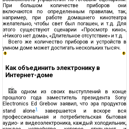
При большом количестве приборов они
включаются по определенным правилам, так,
например, при работе домашнего кинотеатра
желательно, чтобы свет был погашен, и т.д. Для
этого существуют сценарии «Просмотр кино»,
«Никого нет дома», «Длительное отсутствие» и т.д.
Всего же количество приборов и устройств в
умном доме может достигать нескольких тысяч.
Как объединить электронику в
Интернет-доме
а одном из своих выступлений в конце
прошлого года заместитель президента Sony
Electronics Ed Grebow заявил, что эра продуктов
1
stand alone
завершается и вскоре вся
профессиональная и потребительская бытовая
аудио- и видеоэлектроника, каждый холодильник,
каждое устройство, которое открывает и