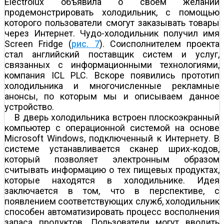
Electrolux объявила о своем желании
продемонстрировать холодильник, с помощью
которого пользователи смогут заказывать товары
через Интернет. Чудо-холодильник получил имя
Screen Fridge (
рис. 7
). Соисполнителем проекта
стал английский поставщик систем и услуг,
связанных с информационными технологиями,
компания ICL PLC. Вскоре появились прототип
холодильника и многочисленные рекламные
анонсы, по которым мы и описываем данное
устройство.
В дверь холодильника встроен плоскоэкранный
компьютер с операционной системой на основе
Microsoft Windows, подключенный к Интернету. В
системе устанавливается сканер шрих-кодов,
который позволяет электронным образом
считывать информацию о тех пищевых продуктах,
которые находятся в холодильнике. Идея
заключается в том, что в перспективе, с
появлением соответствующих служб, холодильник
способен автоматизировать процесс восполнения
запаса продуктов. Пользователи могут вводить