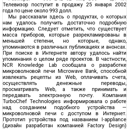
Телевизор поступит в продажу 25 января 2002
года по цене около 993 долл.
Мы рассказали здесь о продуктах, о которых
нам удалось получить достаточно подробную
информацию. Следует отметить, что существует
масса приборов, которые разрекламированы в
меньшей степени, но которые, однако,
упоминаются в различных публикациях и анонсах.
При поиске в Интернете автору удалось найти
упоминания о целом ряде проектов. В частности,
NCR Knowledge Lab сообщала о разработке
микроволновой печи Microwave Bank, способной
извлекать рецепты из Web, оплачивать счета,
осуществлять денежные переводы,
просматривать Web, а также принимать и
передавать электронную почту. Компания
TurboChef Technologies информировала о работе
над созданием подобного устройства —
микроволновой печи с доступом в Интернет.
Прототип устройства под названием I-appliance
(дизайн разработан компанией Factory Design)