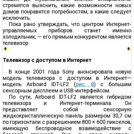
стремятся выяснить, какие возможности новых
домов понравятся потребностям, а какие следует
исключить.
Пока рано утверждать, что центром Интернет-
управляемых приборов станет именно
холодильник, — его прямым конкурентом является
телевизор.
Телевизор с доступом в Интернет
В конце 2001 года Sony анонсировала новую
модель телевизора с доступом в Интернет—
модель Airboard IDT-LF2 (
рис. 8
) с большим
сенсорным дисплеем и USB-интерфейсом.
По сути, Airboard IDT-LF2 является гибридом
телевизора и Интернет-терминала. Он
представляет собой сенсорную
жидкокристаллическую панель размером 30,7 см
по горизонтали с разрешением 800 × 600 пикселов,
имеющую беспроводное взаимодействие с