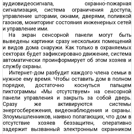
аудиовидеосигнала, охранно-пожарная
сигнализация, система ограничения доступа,
управление шторами, окнами, дверями, поливкой
газонов, мониторинг состояния инженерных сетей
и управление ими.
На экран сенсорной панели могут быть
выведены картинки сразу нескольких помещений
и видов дома снаружи. Как только в охраняемых
секторах будет зафиксировано движение, система
автоматически проинформирует об этом хозяев и
службу охраны.
Интернет-дом разбудит каждого члена семьи в
нужное ему время. Чтобы оставить дом в полном
порядке, достаточно коснуться пальцем
пиктограммы «Мы отсутствуем» на сенсорной
панели управления и закрыть за собой дверь.
Сразу же активируются системы
энергосбережения, видеонаблюдения и охраны.
Злоумышленников, наивно полагающих, что дом в
отсутствие хозяев беззащитен, оперативно
задержит вызванный электронным охранником