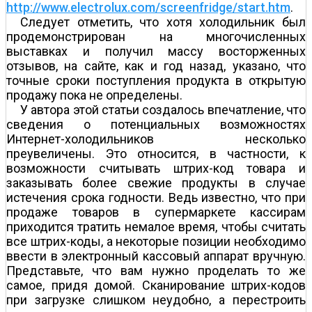
http://www.electrolux.com/screenfridge/start.htm
.
Следует отметить, что хотя холодильник был
продемонстрирован на многочисленных
выставках и получил массу восторженных
отзывов, на сайте, как и год назад, указано, что
точные сроки поступления продукта в открытую
продажу пока не определены.
У автора этой статьи создалось впечатление, что
сведения о потенциальных возможностях
Интернет-холодильников несколько
преувеличены. Это относится, в частности, к
возможности считывать штрих-код товара и
заказывать более свежие продукты в случае
истечения срока годности. Ведь известно, что при
продаже товаров в супермаркете кассирам
приходится тратить немалое время, чтобы считать
все штрих-коды, а некоторые позиции необходимо
ввести в электронный кассовый аппарат вручную.
Представьте, что вам нужно проделать то же
самое, придя домой. Сканирование штрих-кодов
при загрузке слишком неудобно, а перестроить