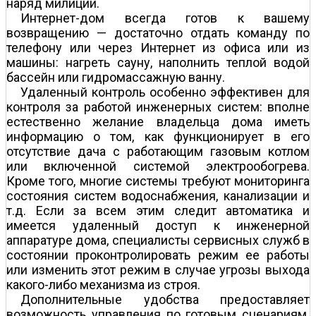
наряд милиции.
Интернет-дом всегда готов к вашему
возвращению — достаточно отдать команду по
телефону или через Интернет из офиса или из
машины: нагреть сауну, наполнить теплой водой
бассейн или гидромассажную ванну.
Удаленный контроль особенно эффективен для
контроля за работой инженерных систем: вполне
естественно желание владельца дома иметь
информацию о том, как функционирует в его
отсутствие дача с работающим газовым котлом
или включенной системой электрообогрева.
Кроме того, многие системы требуют мониторинга
состояния систем водоснабжения, канализации и
т.д. Если за всем этим следит автоматика и
имеется удаленный доступ к инженерной
аппаратуре дома, специалисты сервисных служб в
состоянии проконтролировать режим ее работы
или изменить этот режим в случае угрозы выхода
какого-либо механизма из строя.
Дополнительные удобства предоставляет
возможность управления по готовым сценариям.