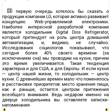
первую очередь хотелось бы сказать о
продукции компании LG, которая активно развивает
концепцию Web-управляемой электроники.
Наиболее интересной разработкой компании
является холодильник Digital Dios Refrigerator,
который претендует на роль центра домашней
автоматизации, и, видимо, не случайно.
Исследования социологов показывают, что
сегодня более 40% своего времени (за
исключением сна) мы проводим на кухне, причем
это время увеличивается. Такая тенденция
характерна и для США, и для Европы. И если кухня
— центр нашей жизни, то холодильник — центр
кухни. С древнейших времен мало что поменялось
в расстановке приоритетов: место хранения пищи,
как и раньше, остается центром притяжения
всеобщего внимания. Ведь недаром именно на
дверце холодильника вы оставляете записки-
напоминания.