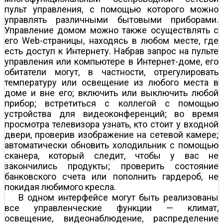
пульт управления, с помощью которого можно
управлять различными бытовыми приборами.
Управление домом можно также осуществлять с
его Web-страницы, находясь в любом месте, где
есть доступ к Интернету. Набрав запрос на пульте
управления или компьютере в Интернет-доме, его
обитатели могут, в частности, отрегулировать
температуру или освещение из любого места в
доме и вне его; включить или выключить любой
прибор; встретиться с коллегой с помощью
устройства для видеоконференций; во время
просмотра телевизора узнать, кто стоит у входной
двери, проверив изображение на сетевой камере;
автоматически обновить холодильник с помощью
сканера, который следит, чтобы у вас не
закончились продукты; проверить состояние
банковского счета или пополнить гардероб, не
покидая любимого кресла.
В одном интерфейсе могут быть реализованы
все управленческие функции — климат,
освещение, видеонаблюдение, распределение