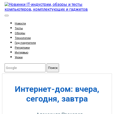
Новости
Тесты
Обзоры
Технологии
Гид покупателя
Репортажи
Интервью
Уроки
Поиск
Интернет-дом: вчера,
сегодня, завтра