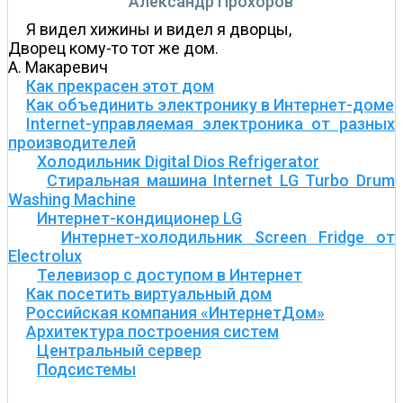
Александр Прохоров
Я видел хижины и видел я дворцы,
Дворец кому-то тот же дом.
А. Макаревич
Как прекрасен этот дом
Как объединить электронику в Интернет-доме
Internet-управляемая электроника от разных
производителей
Холодильник Digital Dios Refrigerator
Стиральная машина Internet LG Turbo Drum
Washing Machine
Интернет-кондиционер LG
Интернет-холодильник Screen Fridge от
Electrolux
Телевизор с доступом в Интернет
Как посетить виртуальный дом
Российская компания «ИнтернетДом»
Архитектура построения систем
Центральный сервер
Подсистемы