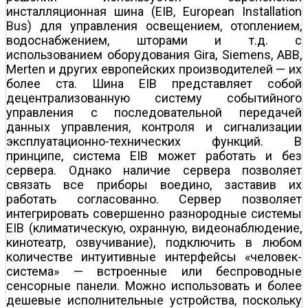
инсталляционная шина (EIB, European Installation
Bus) для управления освещением, отоплением,
водоснабжением, шторами и т.д. с
использованием оборудования Gira, Siemens, ABB,
Merten и других европейских производителей — их
более ста. Шина EIB представляет собой
децентрализованную систему событийного
управления с последовательной передачей
данных управления, контроля и сигнализации
эксплуатационно-технических функций. В
принципе, система EIB может работать и без
сервера. Однако наличие сервера позволяет
связать все приборы воедино, заставив их
работать согласованно. Сервер позволяет
интегрировать совершенно разнородные системы
EIB (климатическую, охранную, видеонаблюдение,
кинотеатр, озвучивание), подключить в любом
количестве интуитивные интерфейсы «человек-
система» — встроенные или беспроводные
сенсорные панели. Можно использовать и более
дешевые исполнительные устройства, поскольку