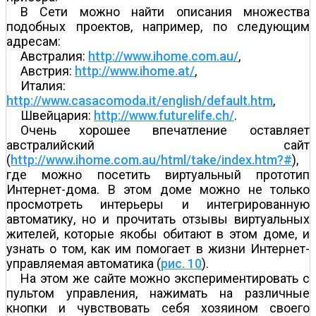
В Сети можно найти описания множества
подобных проектов, например, по следующим
адресам:
Австралия:
http://www.ihome.com.au/
,
Австрия:
http://www.ihome.at/
,
Италия:
http://www.casacomoda.it/english/default.htm
,
Швейцария:
http://www.futurelife.ch/
.
Очень хорошее впечатление оставляет
австралийский сайт
(
http://www.ihome.com.au/html/take/index.htm?#
),
где можно посетить виртуальный прототип
Интернет-дома. В этом доме можно не только
просмотреть интерьеры и интегрированную
автоматику, но и прочитать отзывы виртуальных
жителей, которые якобы обитают в этом доме, и
узнать о том, как им помогает в жизни Интернет-
управляемая автоматика (
рис. 10
).
На этом же сайте можно экспериментировать с
пультом управления, нажимать на различные
кнопки и чувствовать себя хозяином своего