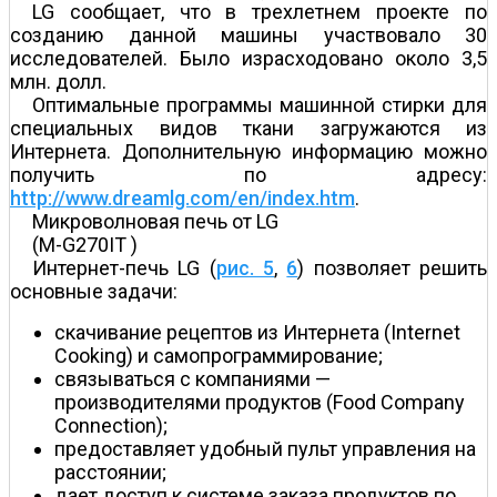
LG сообщает, что в трехлетнем проекте по
созданию данной машины участвовало 30
исследователей. Было израсходовано около 3,5
млн. долл.
Оптимальные программы машинной стирки для
специальных видов ткани загружаются из
Интернета. Дополнительную информацию можно
получить по адресу:
http://www.dreamlg.com/en/index.htm
.
Микроволновая печь от LG
(M-G270IT )
Интернет-печь LG (
рис. 5
,
6
) позволяет решить
основные задачи:
скачивание рецептов из Интернета (Internet
Cooking) и самопрограммирование;
связываться с компаниями —
производителями продуктов (Food Company
Connection);
предоставляет удобный пульт управления на
расстоянии;
дает доступ к системе заказа продуктов по