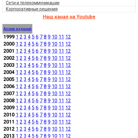
Сети и телекоммуникации
Корпоративные решения
Наш канал на Youtube
Архив изданий
1999
1
2
3
4
5
6
7
8
9
10
11
12
2000
1
2
3
4
5
6
7
8
9
10
11
12
2001
1
2
3
4
5
6
7
8
9
10
11
12
2002
1
2
3
4
5
6
7
8
9
10
11
12
2003
1
2
3
4
5
6
7
8
9
10
11
12
2004
1
2
3
4
5
6
7
8
9
10
11
12
2005
1
2
3
4
5
6
7
8
9
10
11
12
2006
1
2
3
4
5
6
7
8
9
10
11
12
2007
1
2
3
4
5
6
7
8
9
10
11
12
2008
1
2
3
4
5
6
7
8
9
10
11
12
2009
1
2
3
4
5
6
7
8
9
10
11
12
2010
1
2
3
4
5
6
7
8
9
10
11
12
2011
1
2
3
4
5
6
7
8
9
10
11
12
2012
1
2
3
4
5
6
7
8
9
10
11
12
2013
1
2
3
4
5
6
7
8
9
10
11
12