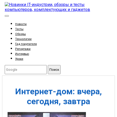
Новости
Тесты
Обзоры
Технологии
Гид покупателя
Репортажи
Интервью
Уроки
Поиск
Интернет-дом: вчера,
сегодня, завтра