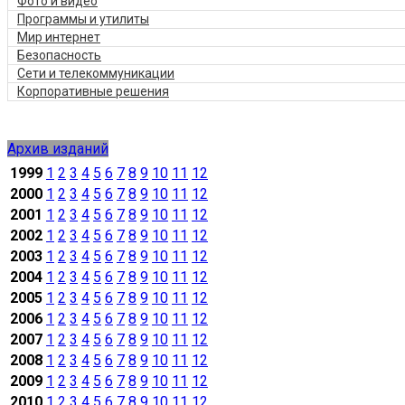
Фото и видео
Программы и утилиты
Мир интернет
Безопасность
Сети и телекоммуникации
Корпоративные решения
Архив изданий
1999
1
2
3
4
5
6
7
8
9
10
11
12
2000
1
2
3
4
5
6
7
8
9
10
11
12
2001
1
2
3
4
5
6
7
8
9
10
11
12
2002
1
2
3
4
5
6
7
8
9
10
11
12
2003
1
2
3
4
5
6
7
8
9
10
11
12
2004
1
2
3
4
5
6
7
8
9
10
11
12
2005
1
2
3
4
5
6
7
8
9
10
11
12
2006
1
2
3
4
5
6
7
8
9
10
11
12
2007
1
2
3
4
5
6
7
8
9
10
11
12
2008
1
2
3
4
5
6
7
8
9
10
11
12
2009
1
2
3
4
5
6
7
8
9
10
11
12
2010
1
2
3
4
5
6
7
8
9
10
11
12