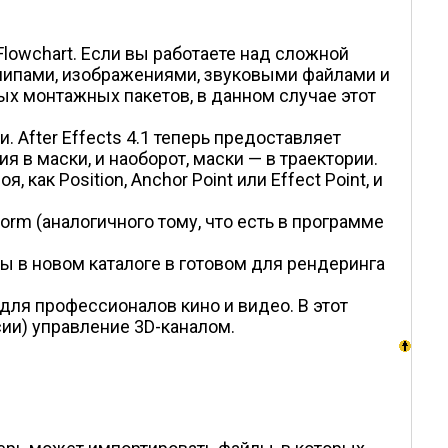
owchart. Если вы работаете над сложной
липами, изображениями, звуковыми файлами и
ых монтажных пакетов, в данном случае этот
After Effects 4.1 теперь предоставляет
в маски, и наоборот, маски — в траектории.
ак Position, Anchor Point или Effect Point, и
rm (аналогичного тому, что есть в программе
лы в новом каталоге в готовом для рендеринга
для профессионалов кино и видео. В этот
ии) управление 3D-каналом.