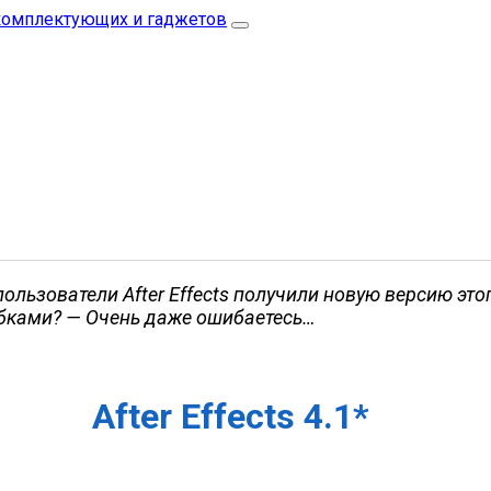
пользователи After Effects получили новую версию этог
ибками? — Очень даже ошибаетесь…
After Effects 4.1*