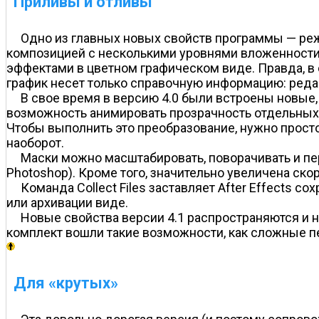
Приливы и отливы
Одно из главных новых свойств программы — реж
композицией с несколькими уровнями вложенности,
эффектами в цветном графическом виде. Правда, в 
график несет только справочную информацию: реда
В свое время в версию 4.0 были встроены новые,
возможность анимировать прозрачность отдельных м
Чтобы выполнить это преобразование, нужно просто в
наоборот.
Маски можно масштабировать, поворачивать и пер
Photoshop). Кроме того, значительно увеличена ско
Команда Collect Files заставляет After Effects 
или архивации виде.
Новые свойства версии 4.1 распространяются и н
комплект вошли такие возможности, как сложные п
Для «крутых»