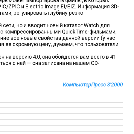
ерь может импортировать файлы, в которых
C/ZPIC и Electric Image EI/EIZ. Информация 3D-
ами, регулировать глубину резко
 сети, но и вводит новый каталог Watch для
м, с компрессированными QuickTime-фильмами,
ние все новые свойства данной версии (у нас
ая ее скромную цену, думаем, что пользователи
ен на версию 4.0, она обойдется вам всего в 41
ться с ней — она записана на нашем CD-
КомпьютерПресс 3'2000