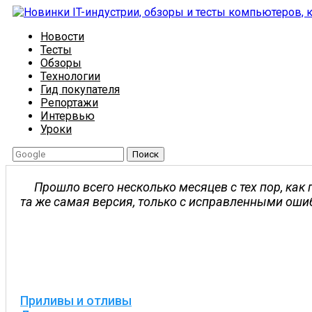
Новости
Тесты
Обзоры
Технологии
Гид покупателя
Репортажи
Интервью
Уроки
Поиск
Прошло всего несколько месяцев с тех пор, как 
та же самая версия, только с исправленными ош
Приливы и отливы