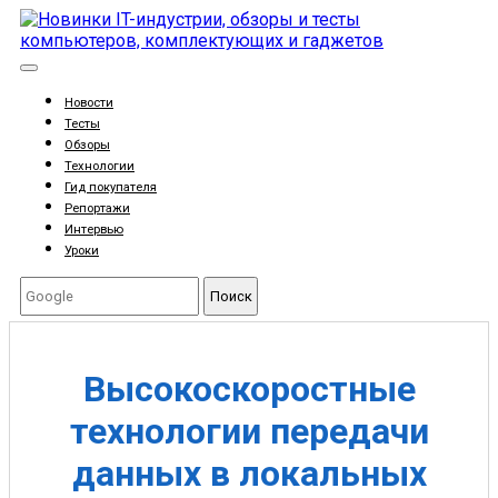
Новости
Тесты
Обзоры
Технологии
Гид покупателя
Репортажи
Интервью
Уроки
Поиск
Высокоскоростные
технологии передачи
данных в локальных