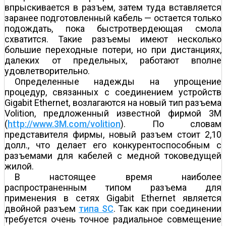
впрыскивается в разъем, затем туда вставляется
заранее подготовленный кабель — остается только
подождать, пока быстротвердеющая смола
схватится. Такие разъемы имеют несколько
большие переходные потери, но при дистанциях,
далеких от предельных, работают вполне
удовлетворительно.
Определенные надежды на упрощение
процедур, связанных с соединением устройств
Gigabit Ethernet, возлагаются на новый тип разъема
Volition, предложенный известной фирмой 3M
(
http://www.3M.com/volition
). По словам
представителя фирмы, новый разъем стоит 2,10
долл., что делает его конкурентоспособным с
разъемами для кабелей с медной токоведущей
жилой.
В настоящее время наиболее
распространенным типом разъема для
применения в сетях Gigabit Ethernet является
двойной разъем
типа SC
. Так как при соединении
требуется очень точное радиальное совмещение