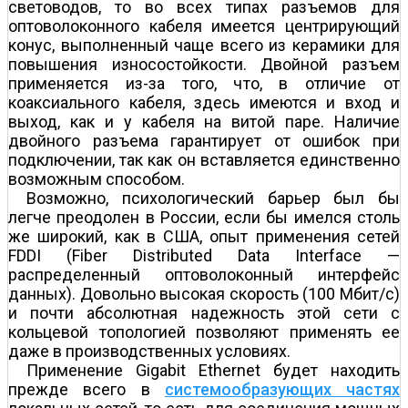
световодов, то во всех типах разъемов для
оптоволоконного кабеля имеется центрирующий
конус, выполненный чаще всего из керамики для
повышения износостойкости. Двойной разъем
применяется из-за того, что, в отличие от
коаксиального кабеля, здесь имеются и вход и
выход, как и у кабеля на витой паре. Наличие
двойного разъема гарантирует от ошибок при
подключении, так как он вставляется единственно
возможным способом.
Возможно, психологический барьер был бы
легче преодолен в России, если бы имелся столь
же широкий, как в США, опыт применения сетей
FDDI (Fiber Distributed Data Interface —
распределенный оптоволоконный интерфейс
данных). Довольно высокая скорость (100 Мбит/с)
и почти абсолютная надежность этой сети с
кольцевой топологией позволяют применять ее
даже в производственных условиях.
Применение Gigabit Ethernet будет находить
прежде всего в
системообразующих частях