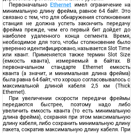
Первоначально
Ethernet
имел ограничение на
минимальную длину фрейма, равное 64 байт. Это
связано с тем, что для обнаружения столкновения
станция не должна успеть закончить передачу
фрейма прежде, чем его первый бит дойдет до
наиболее удаленного конца сегмента. Время,
необходимое для того, чтобы столкновение было
уверенно идентифицировано, называется Slot Time
или квант. Применяется также термин Slot Size
(емкость кванта), измеряемый в байтах. В
первоначальном стандарте Ethernet емкость
кванта (а значит, и минимальная длина фрейма)
была равна 64 байт, что хорошо согласовывалось с
максимальной длиной кабеля 2,5 км (Thick
Ethernet).
При увеличении скорости передачи фреймы
передаются быстрее, поэтому надо либо
увеличить емкость кванта (то есть минимальную
длина фрейма), сохраняя при этом максимальную
длину кабеля, либо сохранить минимальную длину
пакета, сократив максимальную длину кабеля. При