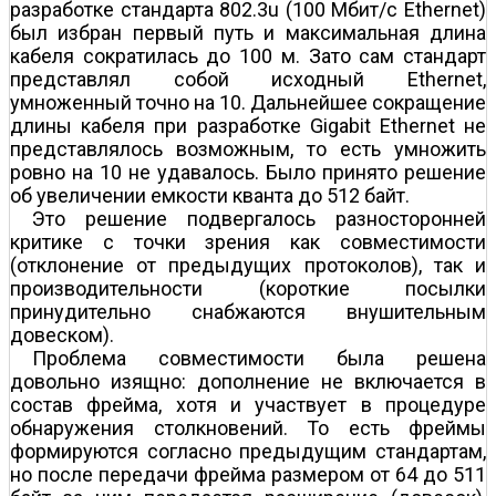
разработке стандарта 802.3u (100 Мбит/с Ethernet)
был избран первый путь и максимальная длина
кабеля сократилась до 100 м. Зато сам стандарт
представлял собой исходный Ethernet,
умноженный точно на 10. Дальнейшее сокращение
длины кабеля при разработке Gigabit Ethernet не
представлялось возможным, то есть умножить
ровно на 10 не удавалось. Было принято решение
об увеличении емкости кванта до 512 байт.
Это решение подвергалось разносторонней
критике с точки зрения как совместимости
(отклонение от предыдущих протоколов), так и
производительности (короткие посылки
принудительно снабжаются внушительным
довеском).
Проблема совместимости была решена
довольно изящно: дополнение не включается в
состав фрейма, хотя и участвует в процедуре
обнаружения столкновений. То есть фреймы
формируются согласно предыдущим стандартам,
но после передачи фрейма размером от 64 до 511