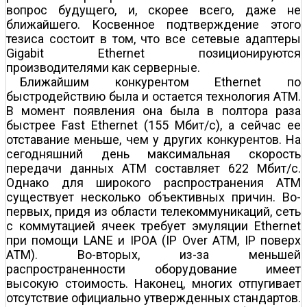
вопрос будущего, и, скорее всего, даже не
ближайшего. Косвенное подтверждение этого
тезиса состоит в том, что все сетевые адаптеры
Gigabit Ethernet позиционируются
производителями как серверные.
Ближайшим конкурентом Ethernet по
быстродействию была и остается технология ATM.
В момент появления она была в полтора раза
быстрее Fast Ethernet (155 Мбит/с), а сейчас ее
отставание меньше, чем у других конкурентов. На
сегодняшний день максимальная скорость
передачи данных ATM составляет 622 Мбит/с.
Однако для широкого распространения ATM
существует несколько объективных причин. Во-
первых, придя из области телекоммуникаций, сеть
с коммутацией ячеек требует эмуляции Ethernet
при помощи LANE и IPOA (IP Over ATM, IP поверх
ATM). Во-вторых, из-за меньшей
распространенности оборудование имеет
высокую стоимость. Наконец, многих отпугивает
отсутствие официально утвержденных стандартов.