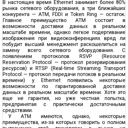
В настоящее время Ethernet занимает более 80%
рынка сетевого оборудования, а три ближайших
конкурента — ATM, FDDI и Token Ring — остаток.
Главное преимущество ATM состоит в
возможности доставки данных в реальном
масштабе времени, однако легкое подергивание
изображения при видеоконференциях вряд ли
побудит высший менеджмент раскошелиться на
замену всего сетевого оборудования. С
появлением протоколов RSVP (Resource
Reservation Protocol — протокол резервирования
ресурсов) и RTSP (Real-time Streaming Transport
Protocol — протокол передачи потоков в реальном
времени) у Ethernet появились некоторые
возможности по гарантированной доставке
данных в реальном масштабе времени. Хотя это
еще не гарантия, но уже честная попытка,
предпринятая с практически достаточными
средствами.
У ATM имеются, однако, некоторые
преимущества, из-за которых говорить о полном