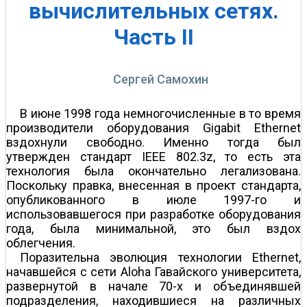
вычислительных сетях.
Часть II
Сергей Самохин
В июне 1998 года немногочисленные в то время
производители оборудования Gigabit Ethernet
вздохнули свободно. Именно тогда был
утвержден стандарт IEEE 802.3z, то есть эта
технология была окончательно легализована.
Поскольку правка, внесенная в проект стандарта,
опубликованного в июле 1997-го и
использовавшегося при разработке оборудования
года, была минимальной, это был вздох
облегчения.
Поразительна эволюция технологии Ethernet,
начавшейся с сети Aloha Гавайского университета,
развернутой в начале 70-х и объединявшей
подразделения, находившиеся на различных