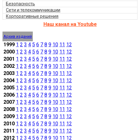
Безопасность
Сети и телекоммуникации
Корпоративные решения
Наш канал на Youtube
Архив изданий
1999
1
2
3
4
5
6
7
8
9
10
11
12
2000
1
2
3
4
5
6
7
8
9
10
11
12
2001
1
2
3
4
5
6
7
8
9
10
11
12
2002
1
2
3
4
5
6
7
8
9
10
11
12
2003
1
2
3
4
5
6
7
8
9
10
11
12
2004
1
2
3
4
5
6
7
8
9
10
11
12
2005
1
2
3
4
5
6
7
8
9
10
11
12
2006
1
2
3
4
5
6
7
8
9
10
11
12
2007
1
2
3
4
5
6
7
8
9
10
11
12
2008
1
2
3
4
5
6
7
8
9
10
11
12
2009
1
2
3
4
5
6
7
8
9
10
11
12
2010
1
2
3
4
5
6
7
8
9
10
11
12
2011
1
2
3
4
5
6
7
8
9
10
11
12
2012
1
2
3
4
5
6
7
8
9
10
11
12