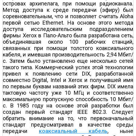
островах архипелага, при помощи радиоканала.
Метод доступа к среде передачи (эфиру) был
соревновательным, что и позволяет считать Aloha
первой сетью Ethernet. На основе этого метода
доступа исследовательским подразделением
фирмы Xerox в Пало-Альто была разработана сеть,
объединявшая около 100 рабочих станций,
связанных при помощи толстого коаксиального
кабеля, и имевшая производительность 2,94 Мбит/
с. Затем было установлено еще несколько сетей
такого типа. Коммерческий успех этой технологии
привел к появлению сети DIX, разработанной
совместно Digital, Intel и Xerox и получившей имя
по первым буквам названий этих фирм. DIX имела
тактовую частоту уже 10 МГц и соответственно
максимальную пропускную способность 10 Мбит/
с. В 1985 году на основе этой разработки был
создан первый стандарт IEEE 802.3. Следует
обратить внимание на то, что первоначальный
стандарт предусматривал в качестве среды
передачи
коаксиальный кабель
, ныне