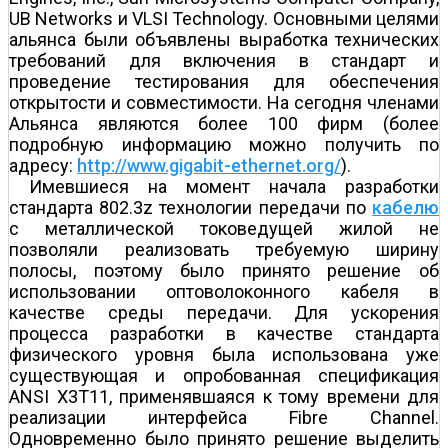
UB Networks и VLSI Technology. Основными целями
альянса были объявлены выработка технических
требований для включения в стандарт и
проведение тестирования для обеспечения
открытости и совместимости. На сегодня членами
Альянса являются более 100 фирм (более
подробную информацию можно получить по
адресу:
http://www.gigabit-ethernet.org/
).
Имевшиеся на момент начала разработки
стандарта 802.3z технологии передачи по
кабелю
с металлической токоведущей жилой не
позволяли реализовать требуемую ширину
полосы, поэтому было принято решение об
использовании оптоволоконного кабеля в
качестве среды передачи. Для ускорения
процесса разработки в качестве стандарта
физического уровня была использована уже
существующая и опробованная спецификация
ANSI X3T11, применявшаяся к тому времени для
реализации интерфейса Fibre Channel.
Одновременно было принято решение выделить