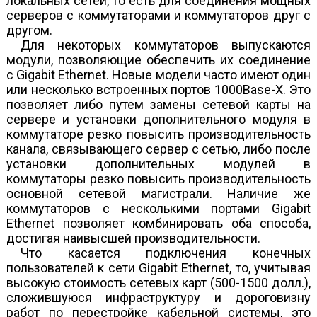
локальных сетей, то есть для соединения мощных
серверов с коммутаторами и коммутаторов друг с
другом.
Для некоторых коммутаторов выпускаются
модули, позволяющие обеспечить их соединение
с Gigabit Ethernet. Новые модели часто имеют один
или несколько встроенных портов 1000Base-X. Это
позволяет либо путем замены сетевой карты на
сервере и установки дополнительного модуля в
коммутаторе резко повысить производительность
канала, связывающего сервер с сетью, либо после
установки дополнительных модулей в
коммутаторы резко повысить производительность
основной сетевой магистрали. Наличие же
коммутаторов с несколькими портами Gigabit
Ethernet позволяет комбинировать оба способа,
достигая наивысшей производительности.
Что касается подключения конечных
пользователей к сети Gigabit Ethernet, то, учитывая
высокую стоимость сетевых карт (500-1500 долл.),
сложившуюся инфраструктуру и дороговизну
работ по перестройке кабельной системы, это