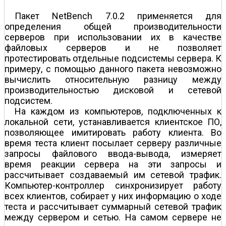
Пакет NetBench 7.0.2 применяется для
определения общей производительности
серверов при использовании их в качестве
файловых серверов и не позволяет
протестировать отдельные подсистемы сервера. К
примеру, с помощью данного пакета невозможно
вычислить относительную разницу между
производительностью дисковой и сетевой
подсистем.
На каждом из компьютеров, подключенных к
локальной сети, устанавливается клиентское ПО,
позволяющее имитировать работу клиента. Во
время теста клиент посылает серверу различные
запросы файлового ввода-вывода, измеряет
время реакции сервера на эти запросы и
рассчитывает создаваемый им сетевой трафик.
Компьютер-контроллер синхронизирует работу
всех клиентов, собирает у них информацию о ходе
теста и рассчитывает суммарный сетевой трафик
между сервером и сетью. На самом сервере не