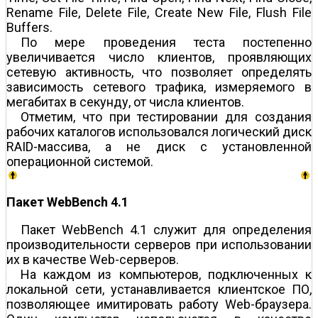
Rename File, Delete File, Create New File, Flush File
Buffers.
По мере проведения теста постепенно
увеличивается число клиентов, проявляющих
сетевую активность, что позволяет определять
зависимость сетевого трафика, измеряемого в
мегабитах в секунду, от числа клиентов.
Отметим, что при тестировании для создания
рабочих каталогов использовался логический диск
RAID-массива, а не диск с установленной
операционной системой.
Пакет WebBench 4.1
Пакет WebBench 4.1 служит для определения
производительности серверов при использовании
их в качестве Web-серверов.
На каждом из компьютеров, подключенных к
локальной сети, устанавливается клиентское ПО,
позволяющее имитировать работу Web-браузера.