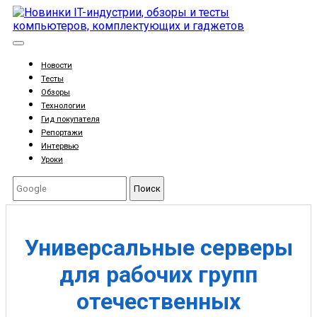
Новости
Тесты
Обзоры
Технологии
Гид покупателя
Репортажи
Интервью
Уроки
Поиск
Универсальные серверы
для рабочих групп
отечественных