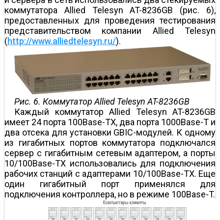
коммутатора Allied Telesyn AT-8236GB (рис. 6),
предоставленных для проведения тестирования
представительством компании Allied Telesyn
(
http://www.alliedtelesyn.ru/
).
Рис. 6. Коммутатор Allied Telesyn AT-8236GB
Каждый коммутатор Allied Telesyn AT-8236GB
имеет 24 порта 100Base-TX, два порта 1000Base-T и
два отсека для установки GBIC-модулей. К одному
из гигабитных портов коммутатора подключался
сервер с гигабитным сетевым адаптером, а порты
10/100Base-TX использовались для подключения
рабочих станций с адаптерами 10/100Base-TX. Еще
один гигабитный порт применялся для
подключения контроллера, но в режиме 100Base-T.