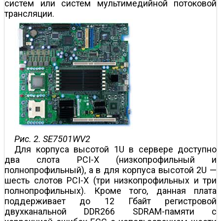
систем или систем мультимедийной потоковой
трансляции.
Рис. 2. SE7501WV2
Для корпуса высотой 1U в сервере доступно
два слота PCI-X (низкопрофильный и
полнопрофильный), а в для корпуса высотой 2U —
шесть слотов PCI-X (три низкопрофильных и три
полнопрофильных). Кроме того, данная плата
поддерживает до 12 Гбайт регистровой
двухканальной DDR266 SDRAM-памяти с