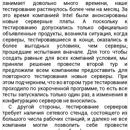
занимает довольно много времени, наше
тестирование растянулось более чем на месяц. За
это время компанией Intel были анонсированы
новые серверные платы. А поскольку к
тестированию допускались только официально
объявленные продукты, возникла ситуация, когда
серверы, тестировавшиеся в конце, оказались в
более выгодных условиях, чем серверы,
прошедшие испытания вначале. Для того чтобы
создать равные для всех компаний условия, мы
приняли решение провести второй тур и
предложили всем компаниям предоставить для
повторного тестирования новые серверы. При
этом подчеркнем, что во втором туре тестирование
проходило по укороченной программе, то есть все
тесты запускались только один раз, а изменения в
конфигурацию серверов не вносились.
С другой стороны, тестирование серверов
требует наличия сетевого стенда, состоящего из
большого числа рабочих станций, и далеко не все
компании могли позволить себе провести