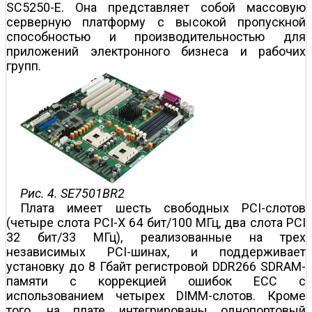
SC5250-E. Она представляет собой массовую
серверную платформу с высокой пропускной
способностью и производительностью для
приложений электронного бизнеса и рабочих
групп.
Рис. 4. SE7501BR2
Плата имеет шесть свободных PCI-слотов
(четыре слота PCI-X 64 бит/100 МГц, два слота PCI
32 бит/33 МГц), реализованные на трех
независимых PCI-шинах, и поддерживает
установку до 8 Гбайт регистровой DDR266 SDRAM-
памяти с коррекцией ошибок ECC с
использованием четырех DIMM-слотов. Кроме
того, на плате интегрированы однопортовый