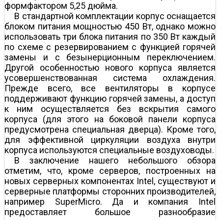
формфактором 5,25 дюйма.
В стандартной комплектации корпус оснащается
блоком питания мощностью 450 Вт, однако можно
использовать три блока питания по 350 Вт каждый
по схеме с резервированием с функцией горячей
замены и с безынерционным переключением.
Другой особенностью нового корпуса является
усовершенствованная система охлаждения.
Прежде всего, все вентиляторы в корпусе
поддерживают функцию горячей замены, а доступ
к ним осуществляется без вскрытия самого
корпуса (для этого на боковой панели корпуса
предусмотрена специальная дверца). Кроме того,
для эффективной циркуляции воздуха внутри
корпуса используются специальные воздуховоды.
В заключение нашего небольшого обзора
отметим, что, кроме серверов, построенных на
новых серверных компонентах Intel, существуют и
серверные платформы сторонних производителей,
например SuperMicro. Да и компания Intel
предоставляет большое разнообразие