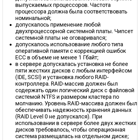
выпускаемых процессоров. Частота
процессора должна была соответствовать
номинальной;
допускалось применение любой
двухпроцессорной системной платы. Чипсет
системной платы не оговаривался;
допускалось использование любого типа
оперативной памяти с коррекцией ошибок
ECC в объеме не менее 1 Гбайт;
в сервере допускалась установка не более
пяти жестких дисков с любым интерфейсом
(IDE, SCSI) и установка любого RAID-
контроллера. RAID-массив должен был
содержать один логический диск с файловой
системой NTFS и размером кластера по
молчанию. Уровень RAID-массива должен был
обеспечивать надежность хранения данных
(RAID Level 0 не допускался). При
использовании в сервере более двух жестких
дисков требовалось, чтобы операционная
система размещалась на отдельном диске;