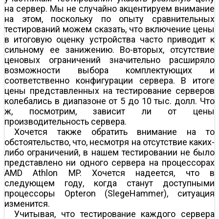
на сервер. Мы не случайно акцентируем внимание
на этом, поскольку по опыту сравнительных
тестирований можем сказать, что включение цены
в итоговую оценку устройства часто приводит к
сильному ее занижению. Во-вторых, отсутствие
ценовых ограничений значительно расширяло
возможности выбора комплектующих и
соответственно конфигурации сервера. В итоге
цены представленных на тестирование серверов
колебались в диапазоне от 5 до 10 тыс. долл. Что
ж, посмотрим, зависит ли от цены
производительность сервера.
Хочется также обратить внимание на то
обстоятельство, что, несмотря на отсутствие каких-
либо ограничений, в нашем тестировании не было
представлено ни одного сервера на процессорах
AMD Athlon MP. Хочется надеется, что в
следующем году, когда станут доступными
процессоры Opteron (SlegeHammer), ситуация
изменится.
Учитывая, что тестирование каждого сервера