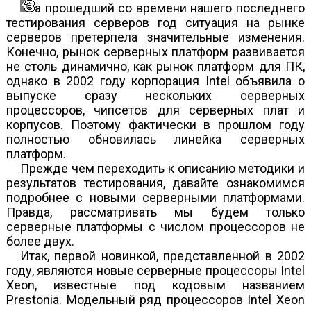
а прошедший со времени нашего последнего
тестирования серверов год ситуация на рынке
серверов претерпела значительные изменения.
Конечно, рынок серверных платформ развивается
не столь динамично, как рынок платформ для ПК,
однако в 2002 году корпорация Intel объявила о
выпуске сразу нескольких серверных
процессоров, чипсетов для серверных плат и
корпусов. Поэтому фактически в прошлом году
полностью обновилась линейка серверных
платформ.
Прежде чем переходить к описанию методики и
результатов тестирования, давайте ознакомимся
подробнее с новыми серверными платформами.
Правда, рассматривать мы будем только
серверные платформы с числом процессоров не
более двух.
Итак, первой новинкой, представленной в 2002
году, являются новые серверные процессоры Intel
Xeon, известные под кодовым названием
Prestonia. Модельный ряд процессоров Intel Xeon