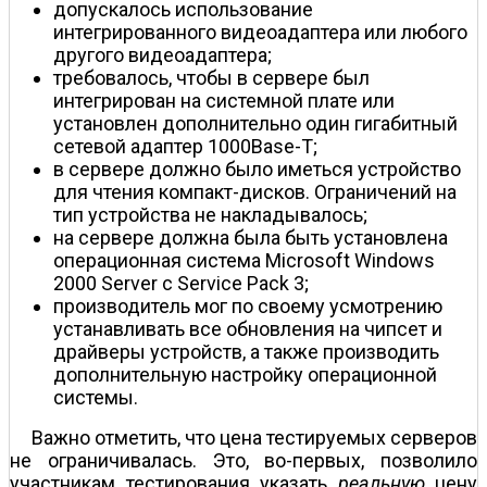
допускалось использование
интегрированного видеоадаптера или любого
другого видеоадаптера;
требовалось, чтобы в сервере был
интегрирован на системной плате или
установлен дополнительно один гигабитный
сетевой адаптер 1000Base-T;
в сервере должно было иметься устройство
для чтения компакт-дисков. Ограничений на
тип устройства не накладывалось;
на сервере должна была быть установлена
операционная система Microsoft Windows
2000 Server с Service Pack 3;
производитель мог по своему усмотрению
устанавливать все обновления на чипсет и
драйверы устройств, а также производить
дополнительную настройку операционной
системы.
Важно отметить, что цена тестируемых серверов
не ограничивалась. Это, во-первых, позволило
участникам тестирования указать
реальную
цену