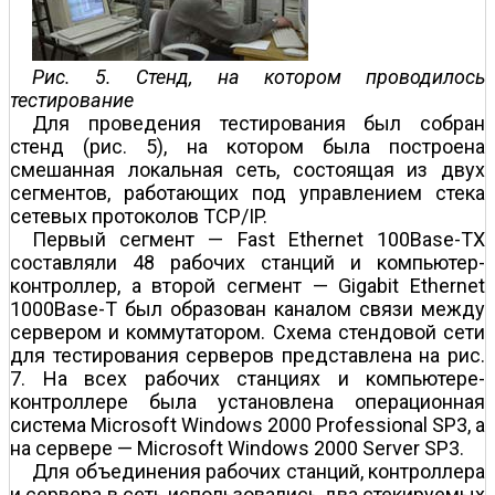
Рис. 5. Стенд, на котором проводилось
тестирование
Для проведения тестирования был собран
стенд (рис. 5), на котором была построена
смешанная локальная сеть, состоящая из двух
сегментов, работающих под управлением стека
сетевых протоколов TCP/IP.
Первый сегмент — Fast Ethernet 100Base-TX
составляли 48 рабочих станций и компьютер-
контроллер, а второй сегмент — Gigabit Ethernet
1000Base-T был образован каналом связи между
сервером и коммутатором. Схема стендовой сети
для тестирования серверов представлена на рис.
7. На всех рабочих станциях и компьютере-
контроллере была установлена операционная
система Microsoft Windows 2000 Professional SP3, а
на сервере — Microsoft Windows 2000 Server SP3.
Для объединения рабочих станций, контроллера
и сервера в сеть использовались два стекируемых