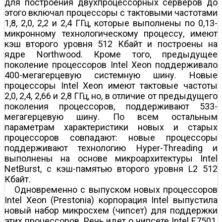
для построения двухпроцессорных серверов до
этого включал процессоры с тактовыми частотами
1,8, 2,0, 2,2 и 2,4 ГГц, которые выполнены по 0,13-
микронному технологическому процессу, имеют
кэш второго уровня 512 Кбайт и построены на
ядре Northwood. Кроме того, предыдущее
поколение процессоров Intel Xeon поддерживало
400-мегагерцевую системную шину. Новые
процессоры Intel Xeon имеют тактовые частоты
2,0, 2,4, 2,66 и 2,8 ГГц, но, в отличие от предыдущего
поколения процессоров, поддерживают 533-
мегагерцевую шину. По всем остальным
параметрам характеристики новых и старых
процессоров совпадают: новые процессоры
поддерживают технологию Hyper-Threading и
выполнены на основе микроархитектуры Intel
NetBurst, с кэш-памятью второго уровня L2 512
Кбайт.
Одновременно с выпуском новых процессоров
Intel Xeon (Prestonia) корпорация Intel выпустила
новый набор микросхем (чипсет) для поддержки
этих процессоров. Речь идет о чипсете Intel E7501,