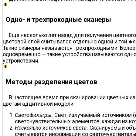
Одно- и трехпроходные сканеры
Еще несколько лет назад для получения цветног
цветовой слой считывался отдельно одной и той ж
Такие сканеры называются трехпроходными. Более
одновременно — такие устройства называются од
устройствами.
Методы разделения цветов
В настоящее время при сканировании цветных из
цветам аддитивной модели:
Светофильтры.
Свет, излучаемый источником (н
светочувствительных элементов, каждая из к
Несколько источников света.
Сканируемый объек
считывается информация со светочувствительн