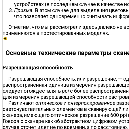
устройствах (в последнем случае в качестве и
Призма.
В этом случае для выделения цветовых
что позволяет одновременно считывать инфор
Отметим, что мы рассмотрели здесь далеко не в
применяются в протестированных моделях.
Основные технические параметры скан
Разрешающая способность
Разрешающая способность, или разрешение, — од
распространенная единица измерения разрешающе
следует отождествлять
ppi
c более распространенн
для измерения разрешающей способности растровы
Различают
оптическое
и
интерполированное
разре
светочувствительных элементов в сканирующей лин
сканера, имеющего оптическое разрешение 600 ppi и
Говоря о сканере как об абстрактном цифровом уст
случае отсчет идет не по времени, а по расстоянию.