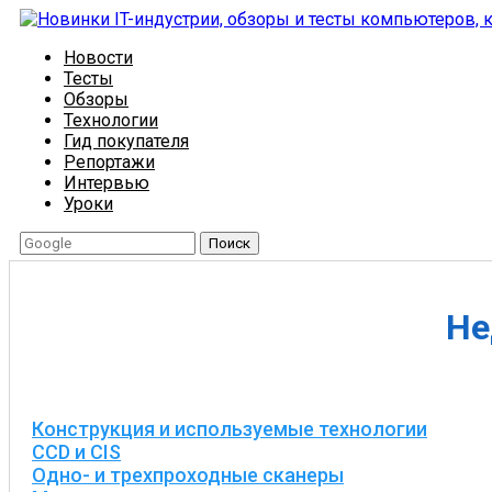
Новости
Тесты
Обзоры
Технологии
Гид покупателя
Репортажи
Интервью
Уроки
Поиск
Не
Конструкция и используемые технологии
CCD и CIS
Одно- и трехпроходные сканеры