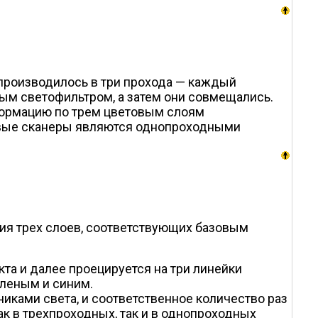
 производилось в три прохода — каждый
ым светофильтром, а затем они совмещались.
формацию по трем цветовым слоям
евые сканеры являются однопроходными
ия трех слоев, соответствующих базовым
та и далее проецируется на три линейки
еленым и синим.
иками света, и соответственное количество раз
к в трехпроходных, так и в однопроходных