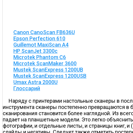
Canon CanoScan FB636U
Epson Perfection 610
Guillemot MaxiScan A4
HP ScanJet 3300c
Microtek Phantom C6
Microtek ScanMaker 3600
Mustek ScanExpress 1200UB
Mustek ScanExpress 1200USB
Umax Astra 2000U
Глоссарий
Наряду с принтерами настольные сканеры в посл
инструмента сканеры постепенно превращаются в б
сканирования становится более наглядной. Из всег
падает на планшетные модели. Это легко объяснить
фотографии, и отдельные листы, и страницы книг, 
слайды и негативы. Следует также отметить постеп