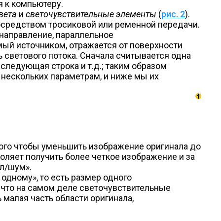
 к компьютеру.
вета
и
светочувствительные элементы
(
рис. 2
).
осредством тросиковой или ременной передачи.
 направление, параллельное
мый источником, отражается от поверхности
 светового потока. Сначала считывается одна
 следующая строка и т.д.; таким образом
нескольких параметрам, и ниже мы их
ого чтобы уменьшить изображение оригинала до
воляет получить более четкое изображение и за
л/шум».
одному», то есть размер одного
, что на самом деле светочувствительные
малая часть области оригинала,