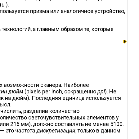
ды).
пользуется призма или аналогичное устройство,
технологий, а главным образом те, которые
х возможности сканера. Наиболее
один дюйм
(pixels per inch, сокращенно
ppi
). Не
чек на дюйм). Последняя единица используется
ысл.
числить, разделив количество
количество светочувствительных элементов у
или 216 мм), должно составлять не менее 5100.
 — это
частота дискретизации
, только в данном