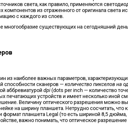
сточников света, как правило, применяются светодио
 компонентов из отраженного от оригинала света ис
мацию с каждого из слоев.
се многообразие существующих на сегодняшний день 
еров
ин из наиболее важных параметров, характеризующи
й способности сканеров —
количество пикселов на 
ой аббревиатурой
dpi
(dots per inch — количество то
х печатающих устройств и имеет несколько иной см
шение. Величину оптического разрешения можно вы
ейке на ширину планшета. Нетрудно сосчитать, что 
 формат планшета Legal (то есть шириной 8,5 дюйма, 
ройстве, важно понимать, что оптическое разрешение