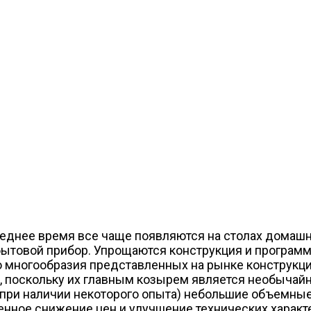
еднее время все чаще появляются на столах домашн
ытовой прибор. Упрощаются конструкция и программ
о многообразия представленных на рынке конструкций
, поскольку их главным козырем является необычайн
и (при наличии некоторого опыта) небольшие объемн
енное снижение цен и улучшение технических характ