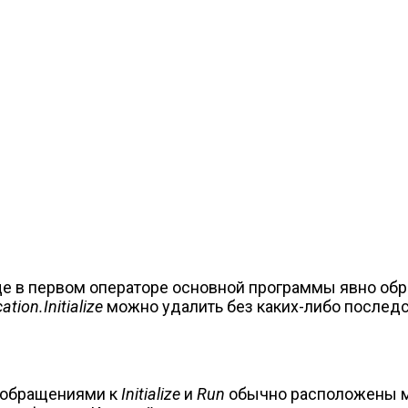
ще в первом операторе основной программы явно обр
ation.Initialize
можно удалить без каких-либо послед
 обращениями к
Initialize
и
Run
обычно расположены 