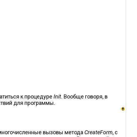
атиться к процедуре
Init
. Вообще говоря, в
ствий для программы.
многочисленные вызовы метода
CreateForm
, с