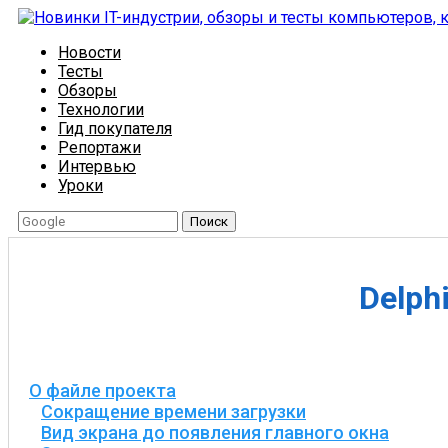
Новости
Тесты
Обзоры
Технологии
Гид покупателя
Репортажи
Интервью
Уроки
Поиск
Delph
О файле проекта
Сокращение времени загрузки
Вид экрана до появления главного окна