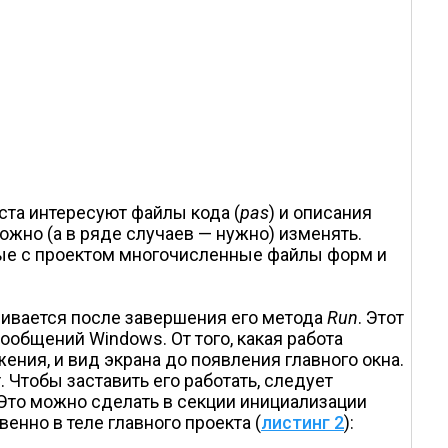
ста интересуют файлы кода (
pas
) и описания
можно (а в ряде случаев — нужно) изменять.
нные с проектом многочисленные файлы форм и
чивается после завершения его метода
Run
. Этот
общений Windows. От того, какая работа
ния, и вид экрана до появления главного окна.
 Чтобы заставить его работать, следует
 Это можно сделать в секции инициализации
енно в теле главного проекта (
листинг 2
):