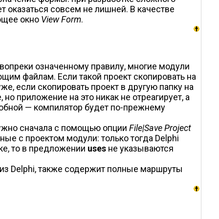
т оказаться совсем не лишней. В качестве
ующее окно
View Form
.
, вопреки означенному правилу, многие модули
ющим файлам. Если такой проект скопировать на
же, если скопировать проект в другую папку на
 но приложение на это никак не отреагирует, а
особной — компилятор будет по-прежнему
 нужно сначала с помощью опции
File|Save Project
ные с проектом модули: только тогда Delphi
ке, то в предложении
uses
не указываются
 из Delphi, также содержит полные маршруты