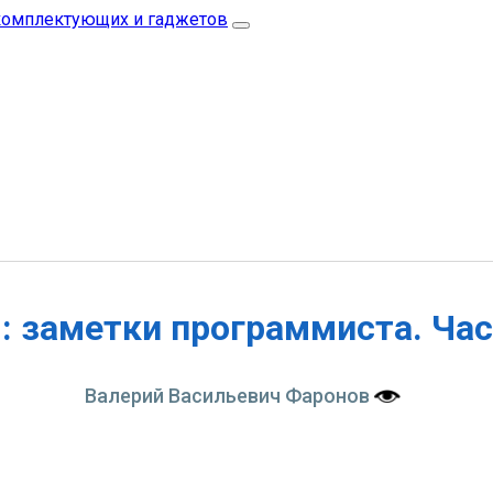
i: заметки программиста. Час
Валерий Васильевич Фаронов