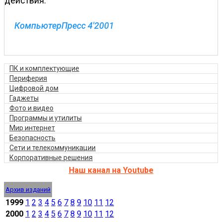
действия.
КомпьютерПресс 4'2001
ПК и комплектующие
Периферия
Цифровой дом
Гаджеты
Фото и видео
Программы и утилиты
Мир интернет
Безопасность
Сети и телекоммуникации
Корпоративные решения
Наш канал на Youtube
Архив изданий
1999
1
2
3
4
5
6
7
8
9
10
11
12
2000
1
2
3
4
5
6
7
8
9
10
11
12