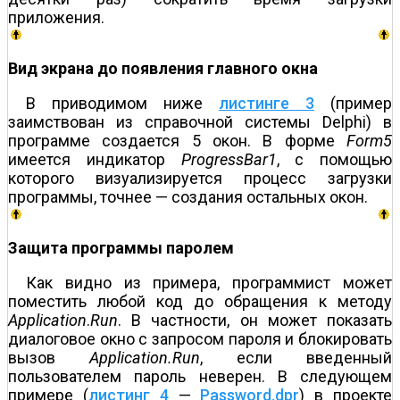
приложения.
Вид экрана до появления главного окна
В приводимом ниже
листинге 3
(пример
заимствован из справочной системы Delphi) в
программе создается 5 окон. В форме
Form5
имеется индикатор
ProgressBar1
, с помощью
которого визуализируется процесс загрузки
программы, точнее — создания остальных окон.
Защита программы паролем
Как видно из примера, программист может
поместить любой код до обращения к методу
Application
.
Run
. В частности, он может показать
диалоговое окно с запросом пароля и блокировать
вызов
Application.Run
, если введенный
пользователем пароль неверен. В следующем
примере (
листинг 4
—
Password.dpr
) в проекте