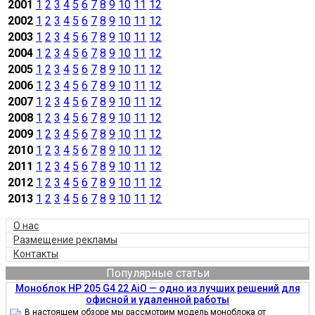
2001
1
2
3
4
5
6
7
8
9
10
11
12
2002
1
2
3
4
5
6
7
8
9
10
11
12
2003
1
2
3
4
5
6
7
8
9
10
11
12
2004
1
2
3
4
5
6
7
8
9
10
11
12
2005
1
2
3
4
5
6
7
8
9
10
11
12
2006
1
2
3
4
5
6
7
8
9
10
11
12
2007
1
2
3
4
5
6
7
8
9
10
11
12
2008
1
2
3
4
5
6
7
8
9
10
11
12
2009
1
2
3
4
5
6
7
8
9
10
11
12
2010
1
2
3
4
5
6
7
8
9
10
11
12
2011
1
2
3
4
5
6
7
8
9
10
11
12
2012
1
2
3
4
5
6
7
8
9
10
11
12
2013
1
2
3
4
5
6
7
8
9
10
11
12
О нас
Размещение рекламы
Контакты
Популярные статьи
Моноблок HP 205 G4 22 AiO — одно из лучших решений для
офисной и удаленной работы
В настоящем обзоре мы рассмотрим модель моноблока от