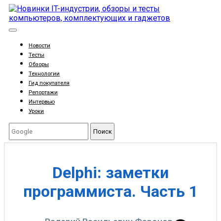
Новости
Тесты
Обзоры
Технологии
Гид покупателя
Репортажи
Интервью
Уроки
Поиск
Delphi: заметки
программиста. Часть 1