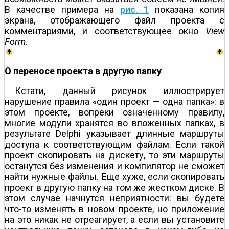
В качестве примера на
рис. 1
показана копия
экрана, отображающего файл проекта с
комментариями, и соответствующее окно
View
Form
.
О переносе проекта в другую папку
Кстати, данный рисунок иллюстрирует
нарушение правила «один проект — одна папка»: в
этом проекте, вопреки означенному правилу,
многие модули хранятся во вложенных папках, в
результате Delphi указывает длинные маршруты
доступа к соответствующим файлам. Если такой
проект скопировать на дискету, то эти маршруты
останутся без изменения и компилятор не сможет
найти нужные файлы. Еще хуже, если скопировать
проект в другую папку на том же жестком диске. В
этом случае начнутся неприятности: вы будете
что-то изменять в новом проекте, но приложение
на это никак не отреагирует, а если вы установите