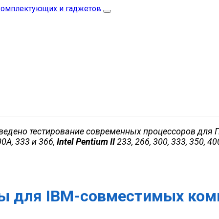
ведено тестирование современных процессоров для 
0A, 333 и 366,
Intel Pentium II
233, 266, 300, 333, 350, 40
ы для IBM-совместимых ком