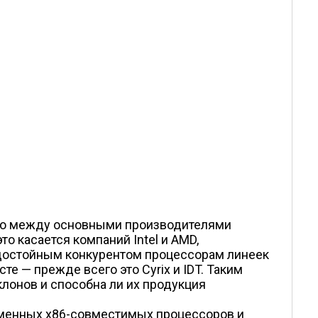
что между основными производителями
о касается компаний Intel и AMD,
 достойным конкурентом процессорам линеек
сте — прежде всего это Cyrix и IDT. Таким
клонов и способна ли их продукция
еменных x86-совместимых процессоров и