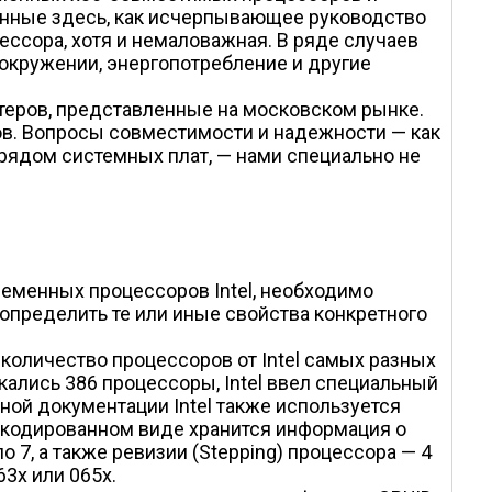
денные здесь, как исчерпывающее руководство
ессора, хотя и немаловажная. В ряде случаев
окружении, энергопотребление и другие
еров, представленные на московском рынке.
ов. Вопросы совместимости и надежности — как
 рядом системных плат, — нами специально не
еменных процессоров Intel, необходимо
 определить те или иные свойства конкретного
оличество процессоров от Intel самых разных
кались 386 процессоры, Intel ввел специальный
ной документации Intel также используется
закодированном виде хранится информация о
 по 7, а также ревизии (Stepping) процессора — 4
63x или 065x.