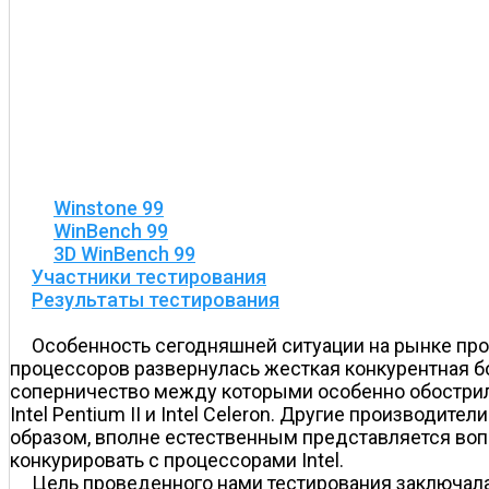
Winstone 99
WinBench 99
3D WinBench 99
Участники тестирования
Результаты тестирования
Особенность сегодняшней ситуации на рынке пр
процессоров развернулась жесткая конкурентная бор
соперничество между которыми особенно обострил
Intel Pentium II и Intel Celeron. Другие производит
образом, вполне естественным представляется вопр
конкурировать с процессорами Intel.
Цель проведенного нами тестирования заключал