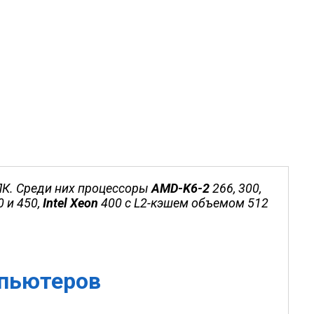
ПК. Среди них процессоры
AMD-K6-2
266, 300,
0 и 450,
Intel Xeon
400 с L2-кэшем объемом 512
пьютеров