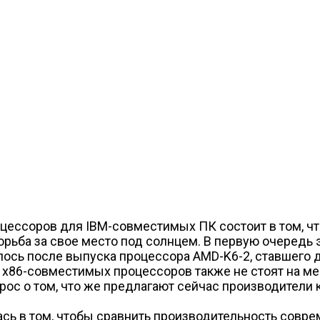
оцессоров для IBM-совместимых ПК состоит в том, 
ьба за свое место под солнцем. В первую очередь эт
ось после выпуска процессора AMD-K6-2, ставшего
ели x86-совместимых процессоров также не стоят на ме
ос о том, что же предлагают сейчас производители 
ась в том, чтобы сравнить производительность совр