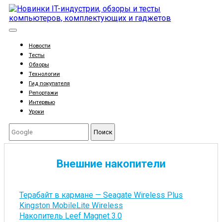
Новости
Тесты
Обзоры
Технологии
Гид покупателя
Репортажи
Интервью
Уроки
Поиск
Внешние накопители
Терабайт в кармане — Seagate Wireless Plus
Kingston MobileLite Wireless
Накопитель Leef Magnet 3.0