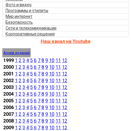
Фото и видео
Программы и утилиты
Мир интернет
Безопасность
Сети и телекоммуникации
Корпоративные решения
Наш канал на Youtube
Архив изданий
1999
1
2
3
4
5
6
7
8
9
10
11
12
2000
1
2
3
4
5
6
7
8
9
10
11
12
2001
1
2
3
4
5
6
7
8
9
10
11
12
2002
1
2
3
4
5
6
7
8
9
10
11
12
2003
1
2
3
4
5
6
7
8
9
10
11
12
2004
1
2
3
4
5
6
7
8
9
10
11
12
2005
1
2
3
4
5
6
7
8
9
10
11
12
2006
1
2
3
4
5
6
7
8
9
10
11
12
2007
1
2
3
4
5
6
7
8
9
10
11
12
2008
1
2
3
4
5
6
7
8
9
10
11
12
2009
1
2
3
4
5
6
7
8
9
10
11
12