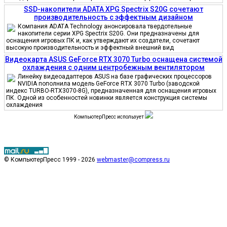
SSD-накопители ADATA XPG Spectrix S20G сочетают
производительность с эффектным дизайном
Компания ADATA Technology анонсировала твердотельные
накопители серии XPG Spectrix S20G. Они предназначены для
оснащения игровых ПК и, как утверждают их создатели, сочетают
высокую производительность и эффектный внешний вид
Видеокарта ASUS GeForce RTX 3070 Turbo оснащена системой
охлаждения с одним центробежным вентилятором
Линейку видеоадаптеров ASUS на базе графических процессоров
NVIDIA пополнила модель GeForce RTX 3070 Turbo (заводской
индекс TURBO-RTX3070-8G), предназначенная для оснащения игровых
ПК. Одной из особенностей новинки является конструкция системы
охлаждения
КомпьютерПресс использует
© КомпьютерПресс 1999 - 2026
webmaster@compress.ru