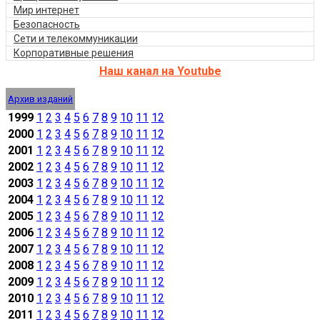
Мир интернет
Безопасность
Сети и телекоммуникации
Корпоративные решения
Наш канал на Youtube
Архив изданий
1999
1
2
3
4
5
6
7
8
9
10
11
12
2000
1
2
3
4
5
6
7
8
9
10
11
12
2001
1
2
3
4
5
6
7
8
9
10
11
12
2002
1
2
3
4
5
6
7
8
9
10
11
12
2003
1
2
3
4
5
6
7
8
9
10
11
12
2004
1
2
3
4
5
6
7
8
9
10
11
12
2005
1
2
3
4
5
6
7
8
9
10
11
12
2006
1
2
3
4
5
6
7
8
9
10
11
12
2007
1
2
3
4
5
6
7
8
9
10
11
12
2008
1
2
3
4
5
6
7
8
9
10
11
12
2009
1
2
3
4
5
6
7
8
9
10
11
12
2010
1
2
3
4
5
6
7
8
9
10
11
12
2011
1
2
3
4
5
6
7
8
9
10
11
12