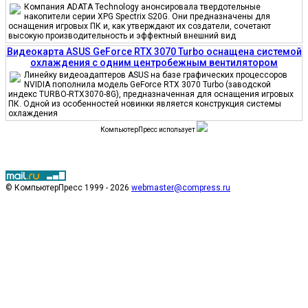
Компания ADATA Technology анонсировала твердотельные
накопители серии XPG Spectrix S20G. Они предназначены для
оснащения игровых ПК и, как утверждают их создатели, сочетают
высокую производительность и эффектный внешний вид
Видеокарта ASUS GeForce RTX 3070 Turbo оснащена системой
охлаждения с одним центробежным вентилятором
Линейку видеоадаптеров ASUS на базе графических процессоров
NVIDIA пополнила модель GeForce RTX 3070 Turbo (заводской
индекс TURBO-RTX3070-8G), предназначенная для оснащения игровых
ПК. Одной из особенностей новинки является конструкция системы
охлаждения
КомпьютерПресс использует
© КомпьютерПресс 1999 - 2026
webmaster@compress.ru