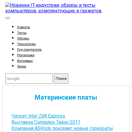
Новости
Тесты
Обзоры
Технологии
Гид покупателя
Репортажи
Интервью
Уроки
Поиск
Материнские платы
Чипсет Intel Z68 Express
Выставка Computex Taipei 2011
Компания ASRock покоряет новые горизонты